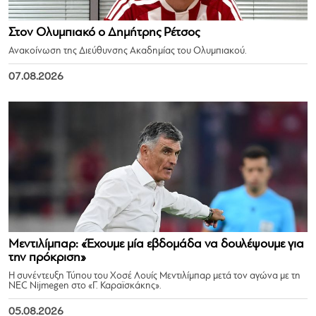
Στον Ολυμπιακό ο Δημήτρης Ρέτσος
Ανακοίνωση της Διεύθυνσης Ακαδημίας του Ολυμπιακού.
07.08.2026
Μεντιλίμπαρ: «Έχουμε μία εβδομάδα να δουλέψουμε για
την πρόκριση»
Η συνέντευξη Τύπου του Χοσέ Λουίς Μεντιλίμπαρ μετά τον αγώνα με τη
NEC Nijmegen στο «Γ. Καραϊσκάκης».
05.08.2026