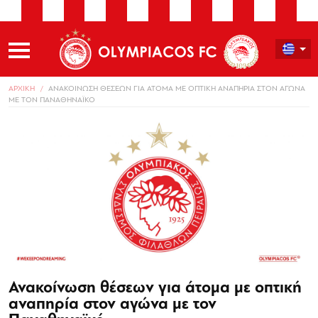
ΑΡΧΙΚΗ
ΑΝΑΚΟΙΝΩΣΗ ΘΕΣΕΩΝ ΓΙΑ ΑΤΟΜΑ ΜΕ ΟΠΤΙΚΗ ΑΝΑΠΗΡΙΑ ΣΤΟΝ ΑΓΩΝΑ
ΜΕ ΤΟΝ ΠΑΝΑΘΗΝΑΪΚΟ
Ανακοίνωση θέσεων για άτομα με οπτική
αναπηρία στον αγώνα με τον