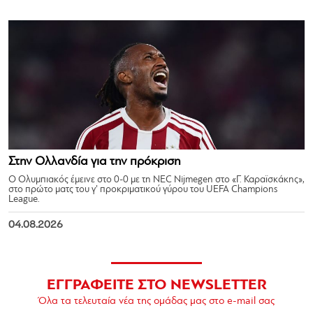
Στην Ολλανδία για την πρόκριση
Ο Ολυμπιακός έμεινε στο 0-0 με τη NEC Nijmegen στο «Γ. Καραϊσκάκης»,
στο πρώτο ματς του γ’ προκριματικού γύρου του UEFA Champions
League.
04.08.2026
ΕΓΓΡΑΦΕΙΤΕ ΣΤΟ NEWSLETTER
Όλα τα τελευταία νέα της ομάδας μας στο e-mail σας