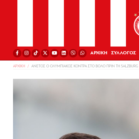
ΑΡΧΙΚΗ
ΣΥΛΛΟΓΟΣ
ΑΡΧΙΚΗ
ΑΝΕΤΟΣ Ο ΟΛΥΜΠΙΑΚΟΣ ΚΟΝΤΡΑ ΣΤΟ ΒΟΛΟ ΠΡΙΝ ΤΗ SALZBURG