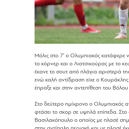
Μόλις στο 7′ ο Ολυμπιακός κατάφερε 
το κόρνερ και ο Λιατσικούρας με το κε
έκανε το σουτ από πλάγια αριστερά τη
ενώ καλή αντίδραση είχε ο Κουράκλης 
έπραξε και στην αντεπίθεση του Βόλου 
Στο δεύτερο ημίχρονο ο Ολυμπιακός α
φτάσει το σκορ σε υψηλά επίπεδα. Στο 4
Βασιλακόπουλο ο οποίος με πλασέ σημε
στην αντίπαλη περιοχή και με πλασέ έκ