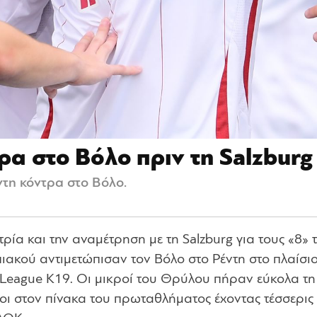
ρα στο Βόλο πριν τη Salzburg
τη κόντρα στο Βόλο.
στρία και την αναμέτρηση με τη Salzburg για τους «8» 
ιακού αντιμετώπισαν τον Βόλο στο Ρέντη στο πλαίσιο 
 League Κ19. Οι μικροί του Θρύλου πήραν εύκολα τη
οι στον πίνακα του πρωταθλήματος έχοντας τέσσερις