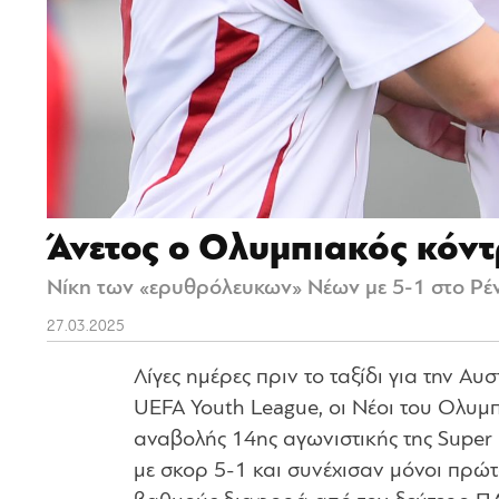
Άνετος ο Ολυμπιακός κόντ
Νίκη των «ερυθρόλευκων» Νέων με 5-1 στο Ρέν
27.03.2025
Λίγες ημέρες πριν το ταξίδι για την Αυ
UEFA Youth League, οι Νέοι του Ολυμπ
αναβολής 14ης αγωνιστικής της Super
με σκορ 5-1 και συνέχισαν μόνοι πρώτ