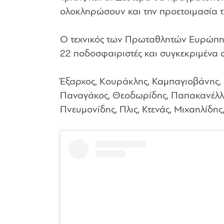
ολοκληρώσουν και την προετοιμασία τ
Ο τεχνικός των Πρωταθλητών Ευρώπης,
22 ποδοσφαιριστές και συγκεκριμένα σ
Έξαρχος, Κουράκλης, Καμπαγιοβάνης, 
Παναγάκος, Θεοδωρίδης, Παπακανέλλος
Πνευμονίδης, Πλις, Κτενάς, Μιχαηλίδης,