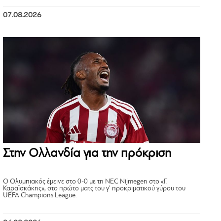
07.08.2026
Στην Ολλανδία για την πρόκριση
Ο Ολυμπιακός έμεινε στο 0-0 με τη NEC Nijmegen στο «Γ.
Καραϊσκάκης», στο πρώτο ματς του γ’ προκριματικού γύρου του
UEFA Champions League.