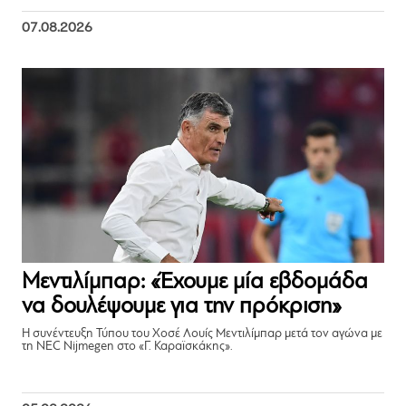
07.08.2026
Μεντιλίμπαρ: «Έχουμε μία εβδομάδα
να δουλέψουμε για την πρόκριση»
Η συνέντευξη Τύπου του Χοσέ Λουίς Μεντιλίμπαρ μετά τον αγώνα με
τη NEC Nijmegen στο «Γ. Καραϊσκάκης».