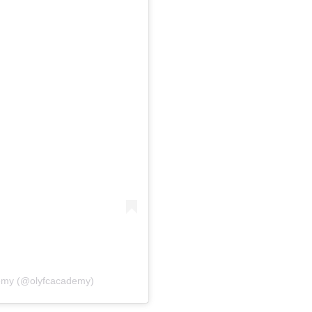
emy (@olyfcacademy)