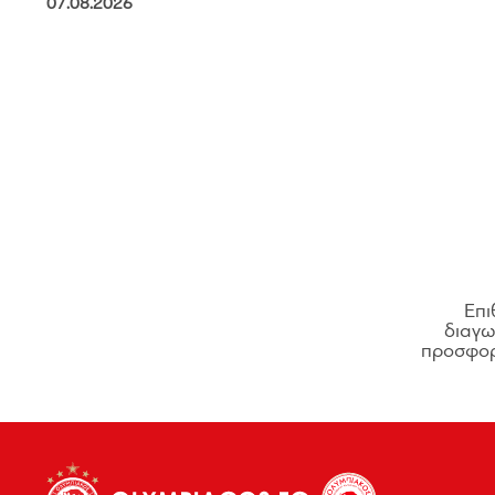
07.08.2026
Επι
διαγων
προσφορ