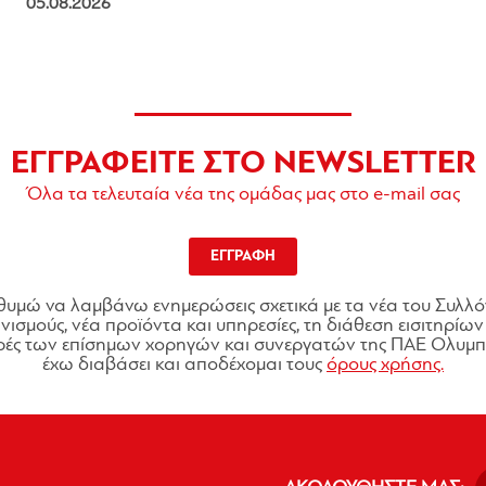
05.08.2026
ΕΓΓΡΑΦΕΙΤΕ ΣΤΟ NEWSLETTER
Όλα τα τελευταία νέα της ομάδας μας στο e-mail σας
ΕΓΓΡΑΦΗ
θυμώ να λαμβάνω ενημερώσεις σχετικά με τα νέα του Συλλό
ισμούς, νέα προϊόντα και υπηρεσίες, τη διάθεση εισιτηρίων 
ές των επίσημων χορηγών και συνεργατών της ΠΑΕ Ολυμπι
έχω διαβάσει και αποδέχομαι τους
όρους χρήσης.