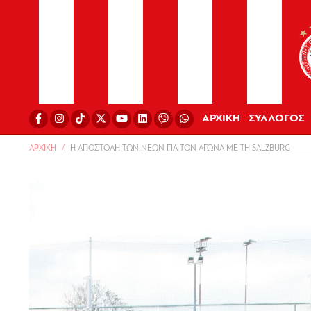
ΑΡΧΙΚΗ
ΣΥΛΛΟΓΟΣ
ΑΡΧΙΚΗ
Η ΑΠΟΣΤΟΛΗ ΤΩΝ ΝΕΩΝ ΓΙΑ ΤΟΝ ΑΓΩΝΑ ΜΕ ΤΗ SALZBURG