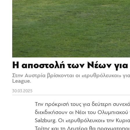
Η αποστολή των Νέων για 
Στην Αυστρία βρίσκονται οι «ερυθρόλευκοι» γι
League.
30.03.2025
Την πρόκρισή τους για δεύτερη συνεχό
διεκδικήσουν οι Νέοι του Ολυμπιακού τ
Salzburg. Οι «ερυθρόλευκοι» την Κυρι
Τρίτης και τη Δευτέρα θα πραγματοποι