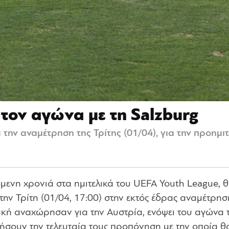
τον αγώνα με τη Salzburg
α την αναμέτρηση της Τρίτης (01/04), για την προημ
μενη χρονιά στα ημιτελικά του UEFA Youth League, 
ην Τρίτη (01/04, 17:00) στην εκτός έδρας αναμέτρησ
ακή αναχώρησαν για την Αυστρία, ενόψει του αγώνα 
ήσουν την τελευταία τους προπόνηση με την οποία θ