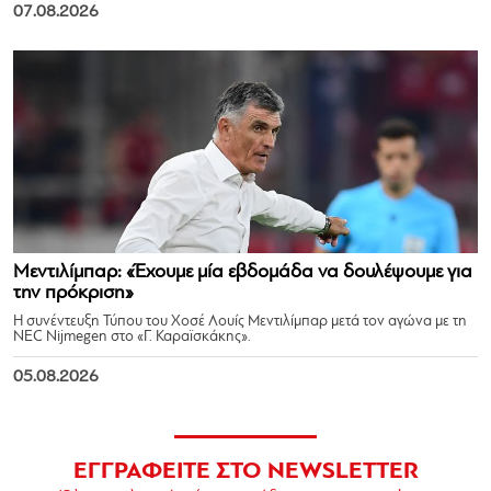
07.08.2026
Μεντιλίμπαρ: «Έχουμε μία εβδομάδα να δουλέψουμε για
την πρόκριση»
Η συνέντευξη Τύπου του Χοσέ Λουίς Μεντιλίμπαρ μετά τον αγώνα με τη
NEC Nijmegen στο «Γ. Καραϊσκάκης».
05.08.2026
ΕΓΓΡΑΦΕΙΤΕ ΣΤΟ NEWSLETTER