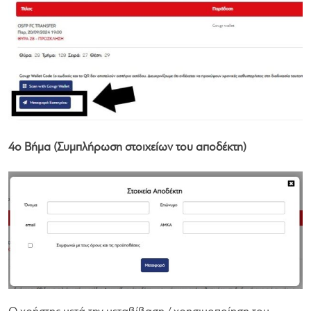
4ο Βήμα (Συμπλήρωση στοιχείων του αποδέκτη)