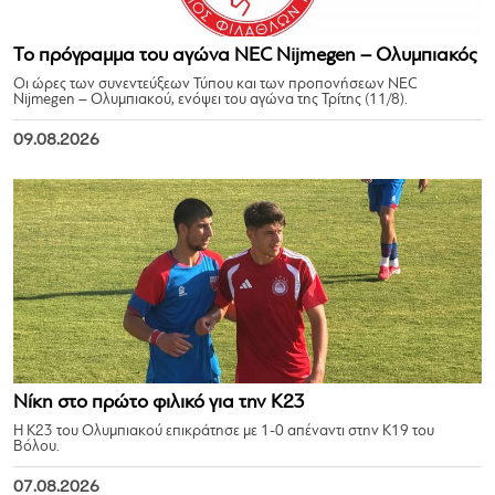
Το πρόγραμμα του αγώνα NEC Nijmegen – Ολυμπιακός
Οι ώρες των συνεντεύξεων Τύπου και των προπονήσεων NEC
Nijmegen – Ολυμπιακού, ενόψει του αγώνα της Τρίτης (11/8).
09.08.2026
Νίκη στο πρώτο φιλικό για την Κ23
Η Κ23 του Ολυμπιακού επικράτησε με 1-0 απέναντι στην Κ19 του
Βόλου.
07.08.2026