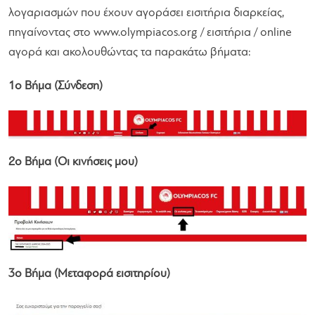
λογαριασμών που έχουν αγοράσει εισιτήρια διαρκείας,
πηγαίνοντας στο www.olympiacos.org / εισιτήρια / online
αγορά και ακολουθώντας τα παρακάτω βήματα:
1ο Βήμα (Σύνδεση)
2ο Βήμα (Οι κινήσεις μου)
3ο Βήμα (Μεταφορά εισιτηρίου)