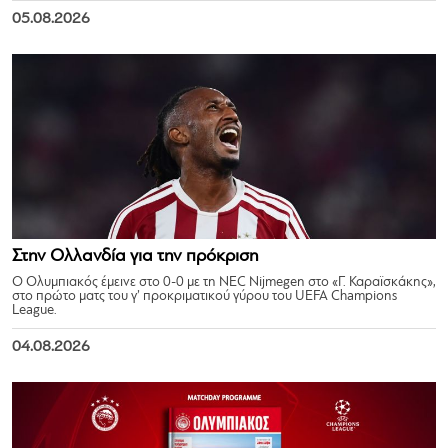
05.08.2026
Στην Ολλανδία για την πρόκριση
Ο Ολυμπιακός έμεινε στο 0-0 με τη NEC Nijmegen στο «Γ. Καραϊσκάκης»,
στο πρώτο ματς του γ’ προκριματικού γύρου του UEFA Champions
League.
04.08.2026