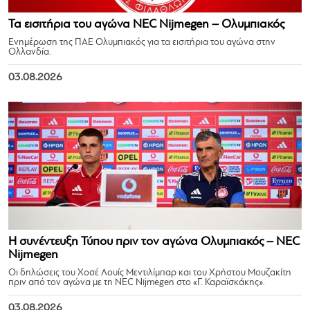
Τα εισιτήρια του αγώνα NEC Nijmegen – Ολυμπιακός
Ενημέρωση της ΠΑΕ Ολυμπιακός για τα εισιτήρια του αγώνα στην
Ολλανδία.
03.08.2026
Η συνέντευξη Τύπου πριν τον αγώνα Ολυμπιακός – NEC
Nijmegen
Οι δηλώσεις του Χοσέ Λουίς Μεντιλίμπαρ και του Χρήστου Μουζακίτη
πριν από τον αγώνα με τη NEC Nijmegen στο «Γ. Καραϊσκάκης».
03.08.2026