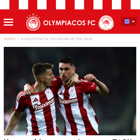
ΑΡΧΙΚΗ
Η ΑΠΟΣΤΟΛΗ ΓΙΑ ΤΟΝ ΑΓΩΝΑ ΜΕ ΤΟΝ ΠΑΟΚ