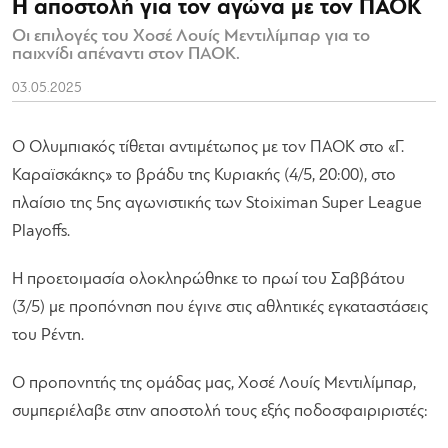
Η αποστολή για τον αγώνα με τον ΠΑΟΚ
Οι επιλογές του Χοσέ Λουίς Μεντιλίμπαρ για το
παιχνίδι απέναντι στον ΠΑΟΚ.
03.05.2025
Ο Ολυμπιακός τίθεται αντιμέτωπος με τον ΠΑΟΚ στο «Γ.
Καραϊσκάκης» το βράδυ της Κυριακής (4/5, 20:00), στο
πλαίσιο της 5ης αγωνιστικής των Stoiximan Super League
Playoffs.
Η προετοιμασία ολοκληρώθηκε το πρωί του Σαββάτου
(3/5) με προπόνηση που έγινε στις αθλητικές εγκαταστάσεις
του Ρέντη.
Ο προπονητής της ομάδας μας, Χοσέ Λουίς Μεντιλίμπαρ,
συμπεριέλαβε στην αποστολή τους εξής ποδοσφαιριριστές: