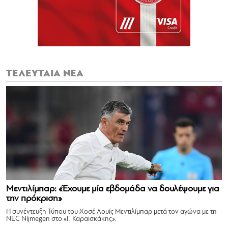
ΤΕΛΕΥΤΑΙΑ ΝΕΑ
Μεντιλίμπαρ: «Έχουμε μία εβδομάδα να δουλέψουμε για
την πρόκριση»
Η συνέντευξη Τύπου του Χοσέ Λουίς Μεντιλίμπαρ μετά τον αγώνα με τη
NEC Nijmegen στο «Γ. Καραϊσκάκης».