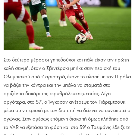
Στο δεύτερο μέρος οι γηπεδούχοι και πάλι είχαν την πρώτη
καλή στιγμή, όταν ο Σβιντέρσκι μπήκε στην περιοχή του
Ολυμπιακού από τ’ αριστερά, έκανε το πλασέ με τον Πιρόλα
να βάζει την κόντρα και την μπάλα να σταματά στο
οριζόντιο δοκάρι της «ερυθρόλευκης» εστίας. Λίγο
αργότερα, στο 57′, ο Ίνγκασον ανέτρεψε τον Γιάρεμτσουκ
μέσα στην περιοχή με τον διαιτητή να δείχνει να συνεχιστεί ο
αγώνας. Στην αμέσως επόμενη διακοπή όμως κλήθηκε από
το VAR να εξετάσει τη φάση και στο 59′ ο Τρεϊμάνις έδειξε τη