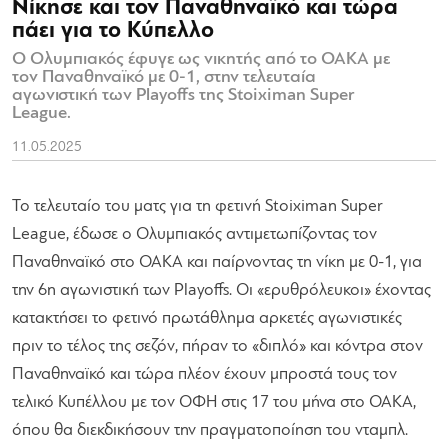
Νίκησε και τον Παναθηναϊκό και τώρα
πάει για το Κύπελλο
Ο Ολυμπιακός έφυγε ως νικητής από το ΟΑΚΑ με
τον Παναθηναϊκό με 0-1, στην τελευταία
αγωνιστική των Playoffs της Stoiximan Super
League.
11.05.2025
Το τελευταίο του ματς για τη φετινή Stoiximan Super
League, έδωσε ο Ολυμπιακός αντιμετωπίζοντας τον
Παναθηναϊκό στο ΟΑΚΑ και παίρνοντας τη νίκη με 0-1, για
την 6η αγωνιστική των Playoffs. Οι «ερυθρόλευκοι» έχοντας
κατακτήσει το φετινό πρωτάθλημα αρκετές αγωνιστικές
πριν το τέλος της σεζόν, πήραν το «διπλό» και κόντρα στον
Παναθηναϊκό και τώρα πλέον έχουν μπροστά τους τον
τελικό Κυπέλλου με τον ΟΦΗ στις 17 του μήνα στο ΟΑΚΑ,
όπου θα διεκδικήσουν την πραγματοποίηση του νταμπλ.