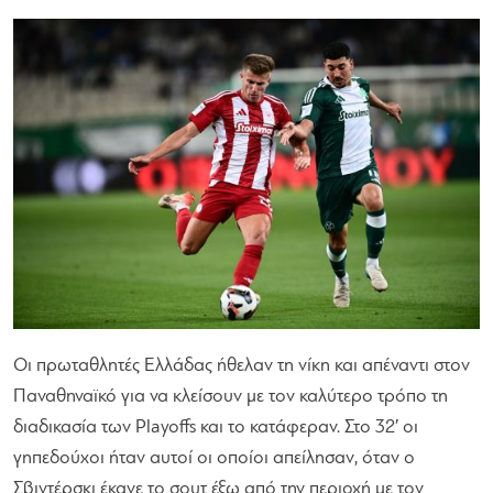
Οι πρωταθλητές Ελλάδας ήθελαν τη νίκη και απέναντι στον
Παναθηναϊκό για να κλείσουν με τον καλύτερο τρόπο τη
διαδικασία των Playoffs και το κατάφεραν. Στο 32′ οι
γηπεδούχοι ήταν αυτοί οι οποίοι απείλησαν, όταν ο
Σβιντέρσκι έκανε το σουτ έξω από την περιοχή με τον