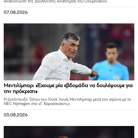
Ανακοίνωση της Διεύθυνσης Ακαδημίας του Ολυμπιακού.
07.08.2026
Μεντιλίμπαρ: «Έχουμε μία εβδομάδα να δουλέψουμε για
την πρόκριση»
Η συνέντευξη Τύπου του Χοσέ Λουίς Μεντιλίμπαρ μετά τον αγώνα με τη
NEC Nijmegen στο «Γ. Καραϊσκάκης».
05.08.2026