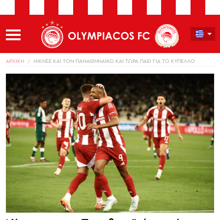
ΑΡΧΙΚΗ
ΝΙΚΗΣΕ ΚΑΙ ΤΟΝ ΠΑΝΑΘΗΝΑΪΚΟ ΚΑΙ ΤΩΡΑ ΠΑΕΙ ΓΙΑ ΤΟ ΚΥΠΕΛΛΟ