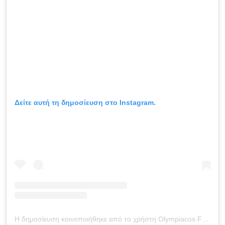
Δείτε αυτή τη δημοσίευση στο Instagram.
Η δημοσίευση κοινοποιήθηκε από το χρήστη Olympiacos FC Academy (@olyfcacademy)