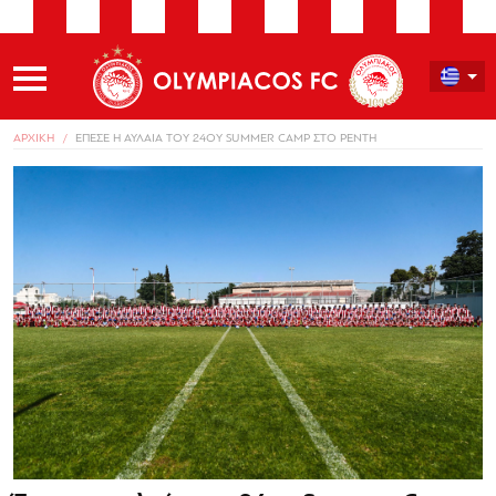
ΑΡΧΙΚΗ
ΕΠΕΣΕ Η ΑΥΛΑΙΑ ΤΟΥ 24ΟΥ SUMMER CAMP ΣΤΟ ΡΕΝΤΗ