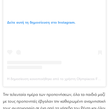
Δείτε αυτή τη δημοσίευση στο Instagram.
Η δημοσίευση κοινοποιήθηκε από το χρήστη Olympiacos FC Academy (@olyfcacademy)
Την τελευταία ημέρα των προπονήσεων, όλα τα παιδιά μαζί
με τους προπονητές έβγαλαν την καθιερωμένη αναμνηστική
τους φωτογραφία σε ένα από τα γήπεδα του Ρέντη και όλοι