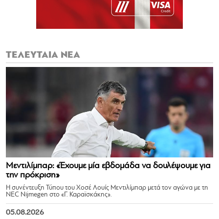
ΤΕΛΕΥΤΑΙΑ ΝΕΑ
Μεντιλίμπαρ: «Έχουμε μία εβδομάδα να δουλέψουμε για
την πρόκριση»
Η συνέντευξη Τύπου του Χοσέ Λουίς Μεντιλίμπαρ μετά τον αγώνα με τη
NEC Nijmegen στο «Γ. Καραϊσκάκης».
05.08.2026