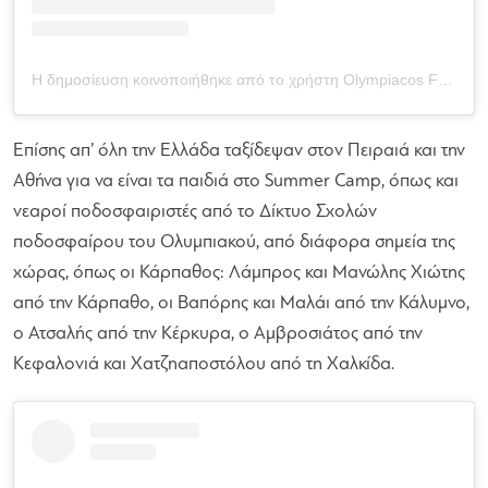
Η δημοσίευση κοινοποιήθηκε από το χρήστη Olympiacos FC Academy (@olyfcacademy)
Επίσης απ’ όλη την Ελλάδα ταξίδεψαν στον Πειραιά και την
Αθήνα για να είναι τα παιδιά στο Summer Camp, όπως και
νεαροί ποδοσφαιριστές από το Δίκτυο Σχολών
ποδοσφαίρου του Ολυμπιακού, από διάφορα σημεία της
χώρας, όπως οι Κάρπαθος: Λάμπρος και Μανώλης Χιώτης
από την Κάρπαθο, οι Βαπόρης και Μαλάι από την Κάλυμνο,
ο Ατσαλής από την Κέρκυρα, ο Αμβροσιάτος από την
Κεφαλονιά και Χατζηαποστόλου από τη Χαλκίδα.