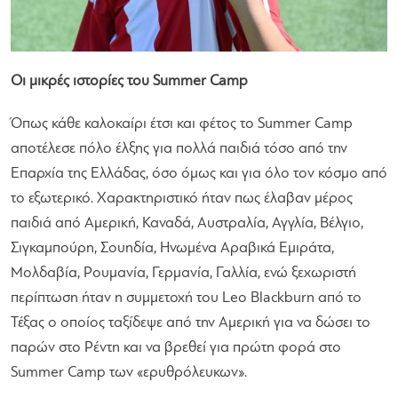
Οι μικρές ιστορίες του Summer Camp
Όπως κάθε καλοκαίρι έτσι και φέτος το Summer Camp
αποτέλεσε πόλο έλξης για πολλά παιδιά τόσο από την
Επαρχία της Ελλάδας, όσο όμως και για όλο τον κόσμο από
το εξωτερικό. Χαρακτηριστικό ήταν πως έλαβαν μέρος
παιδιά από Αμερική, Καναδά, Αυστραλία, Αγγλία, Βέλγιο,
Σιγκαμπούρη, Σουηδία, Ηνωμένα Αραβικά Εμιράτα,
Μολδαβία, Ρουμανία, Γερμανία, Γαλλία, ενώ ξεχωριστή
περίπτωση ήταν η συμμετοχή του Leo Blackburn από το
Τέξας ο οποίος ταξίδεψε από την Αμερική για να δώσει το
παρών στο Ρέντη και να βρεθεί για πρώτη φορά στο
Summer Camp των «ερυθρόλευκων».