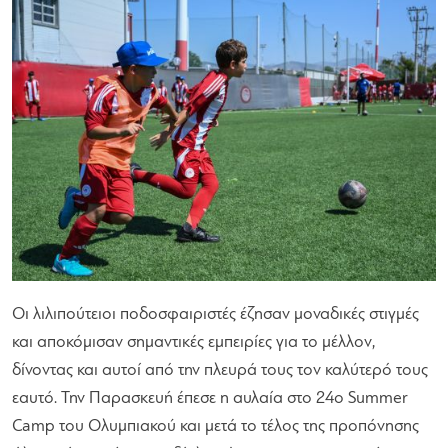
Οι λιλιπούτειοι ποδοσφαιριστές έζησαν μοναδικές στιγμές
και αποκόμισαν σημαντικές εμπειρίες για το μέλλον,
δίνοντας και αυτοί από την πλευρά τους τον καλύτερό τους
εαυτό. Την Παρασκευή έπεσε η αυλαία στο 24ο Summer
Camp του Ολυμπιακού και μετά το τέλος της προπόνησης