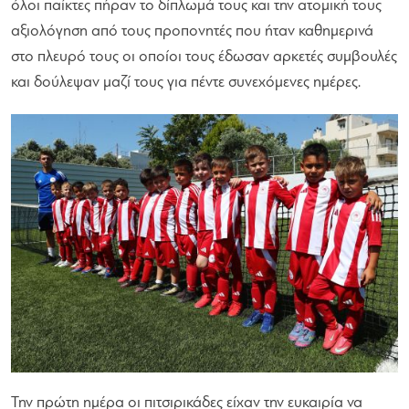
όλοι παίκτες πήραν το δίπλωμά τους και την ατομική τους
αξιολόγηση από τους προπονητές που ήταν καθημερινά
στο πλευρό τους οι οποίοι τους έδωσαν αρκετές συμβουλές
και δούλεψαν μαζί τους για πέντε συνεχόμενες ημέρες.
Την πρώτη ημέρα οι πιτσιρικάδες είχαν την ευκαιρία να