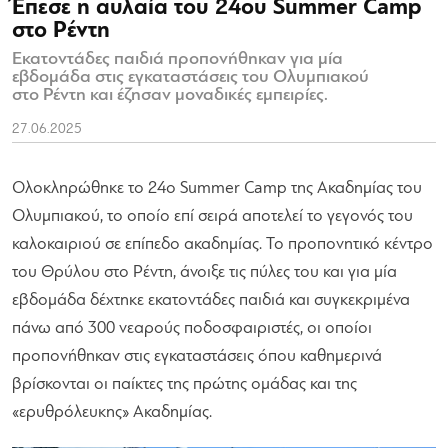
Έπεσε η αυλαία του 24ου Summer Camp
στο Ρέντη
Εκατοντάδες παιδιά προπονήθηκαν για μία
εβδομάδα στις εγκαταστάσεις του Ολυμπιακού
στο Ρέντη και έζησαν μοναδικές εμπειρίες.
27.06.2025
Ολοκληρώθηκε το 24ο Summer Camp της Ακαδημίας του
Ολυμπιακού, το οποίο επί σειρά αποτελεί το γεγονός του
καλοκαιριού σε επίπεδο ακαδημίας. Το προπονητικό κέντρο
του Θρύλου στο Ρέντη, άνοιξε τις πύλες του και για μία
εβδομάδα δέχτηκε εκατοντάδες παιδιά και συγκεκριμένα
πάνω από 300 νεαρούς ποδοσφαιριστές, οι οποίοι
προπονήθηκαν στις εγκαταστάσεις όπου καθημερινά
βρίσκονται οι παίκτες της πρώτης ομάδας και της
«ερυθρόλευκης» Ακαδημίας.