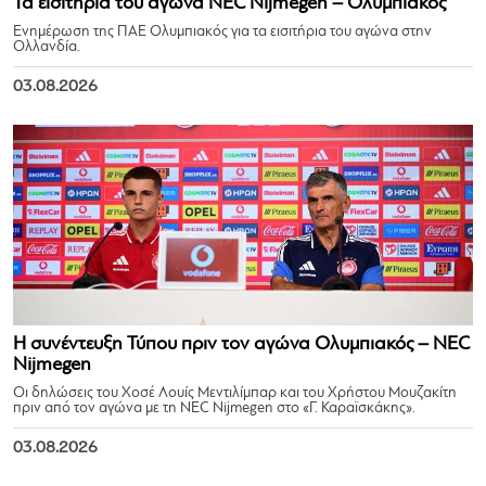
Τα εισιτήρια του αγώνα NEC Nijmegen – Ολυμπιακός
Ενημέρωση της ΠΑΕ Ολυμπιακός για τα εισιτήρια του αγώνα στην
Ολλανδία.
03.08.2026
Η συνέντευξη Τύπου πριν τον αγώνα Ολυμπιακός – NEC
Nijmegen
Οι δηλώσεις του Χοσέ Λουίς Μεντιλίμπαρ και του Χρήστου Μουζακίτη
πριν από τον αγώνα με τη NEC Nijmegen στο «Γ. Καραϊσκάκης».
03.08.2026