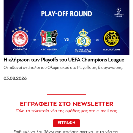
Η κλήρωση των Playoffs του UEFA Champions League
Οι πιθανοί αντίπαλοι του Ολυμπιακού στα Playoffs της διοργάνωσης.
03.08.2026
ΕΓΓΡΑΦΕΙΤΕ ΣΤΟ NEWSLETTER
Όλα τα τελευταία νέα της ομάδας μας στο e-mail σας
ΕΓΓΡΑΦΗ
Επιθυμώ να λαμβάνω ενημερώσεις σχετικά με τα νέα του