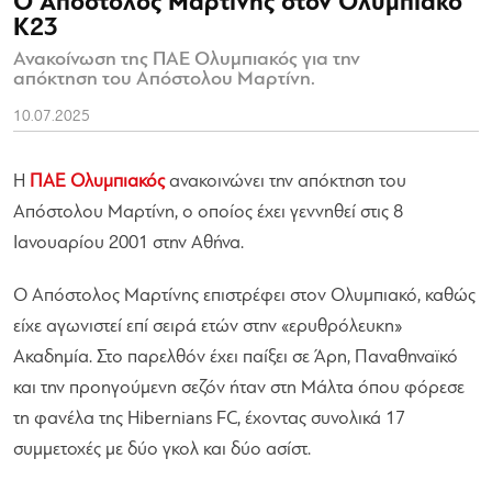
Ο Απόστολος Μαρτίνης στον Ολυμπιακό
Κ23
Ανακοίνωση της ΠΑΕ Ολυμπιακός για την
απόκτηση του Απόστολου Μαρτίνη.
10.07.2025
Η
ΠΑΕ Ολυμπιακός
ανακοινώνει την απόκτηση του
Απόστολου Μαρτίνη, ο οποίος έχει γεννηθεί στις 8
Ιανουαρίου 2001 στην Αθήνα.
Ο Απόστολος Μαρτίνης επιστρέφει στον Ολυμπιακό, καθώς
είχε αγωνιστεί επί σειρά ετών στην «ερυθρόλευκη»
Ακαδημία. Στο παρελθόν έχει παίξει σε Άρη, Παναθηναϊκό
και την προηγούμενη σεζόν ήταν στη Μάλτα όπου φόρεσε
τη φανέλα της Hibernians FC, έχοντας συνολικά 17
συμμετοχές με δύο γκολ και δύο ασίστ.