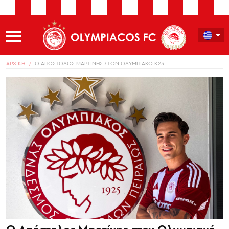
ΑΡΧΙΚΗ
Ο ΑΠΟΣΤΟΛΟΣ ΜΑΡΤΙΝΗΣ ΣΤΟΝ ΟΛΥΜΠΙΑΚΟ Κ23