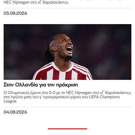
NEC Nijmegen στο «Γ. Καραϊσκάκης».
05.08.2026
Στην Ολλανδία για την πρόκριση
Ο Ολυμπιακός έμεινε στο 0-0 με τη NEC Nijmegen στο «Γ. Καραϊσκάκης»,
στο πρώτο ματς του γ’ προκριματικού γύρου του UEFA Champions
League.
04.08.2026