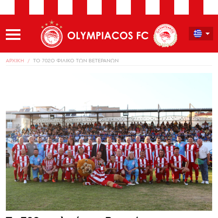
ΑΡΧΙΚΗ
ΤΟ 702Ο ΦΙΛΙΚΟ ΤΩΝ ΒΕΤΕΡΑΝΩΝ