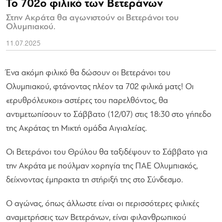
Το 702ο φιλικό των Βετεράνων
Στην Ακράτα θα αγωνιστούν οι Βετεράνοι του
Ολυμπιακού.
11.07.2025
Ένα ακόμη φιλικό θα δώσουν οι Βετεράνοι του
Ολυμπιακού, φτάνοντας πλέον τα 702 φιλικά ματς! Οι
«ερυθρόλευκοι» αστέρες του παρελθόντος, θα
αντιμετωπίσουν το Σάββατο (12/07) στις 18:30 στο γήπεδο
της Ακράτας τη Μικτή ομάδα Αιγιαλείας.
Οι Βετεράνοι του Θρύλου θα ταξιδέψουν το Σάββατο για
την Ακράτα με πούλμαν χορηγία της ΠΑΕ Ολυμπιακός,
δείχνοντας έμπρακτα τη στήριξή της στο Σύνδεσμο.
Ο αγώνας, όπως άλλωστε είναι οι περισσότερες φιλικές
αναμετρήσεις των Βετεράνων, είναι φιλανθρωπικού