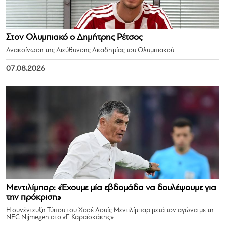
Στον Ολυμπιακό ο Δημήτρης Ρέτσος
Ανακοίνωση της Διεύθυνσης Ακαδημίας του Ολυμπιακού.
07.08.2026
Μεντιλίμπαρ: «Έχουμε μία εβδομάδα να δουλέψουμε για
την πρόκριση»
Η συνέντευξη Τύπου του Χοσέ Λουίς Μεντιλίμπαρ μετά τον αγώνα με τη
NEC Nijmegen στο «Γ. Καραϊσκάκης».