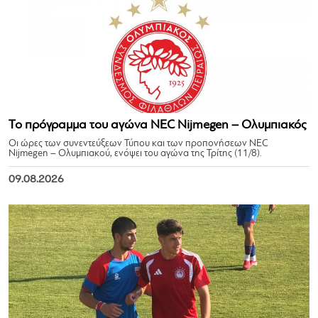
Το πρόγραμμα του αγώνα NEC Nijmegen – Ολυμπιακός
Οι ώρες των συνεντεύξεων Τύπου και των προπονήσεων NEC
Nijmegen – Ολυμπιακού, ενόψει του αγώνα της Τρίτης (11/8).
09.08.2026