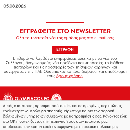
05.08.2026
ΕΓΓΡΑΦΕΙΤΕ ΣΤΟ NEWSLETTER
Όλα τα τελευταία νέα της ομάδας μας στο e-mail σας
ΕΓΓΡΑΦΗ
Επιθυμώ να λαμβάνω ενημερώσεις σχετικά με τα νέα του
Συλλόγου, διαγωνισμούς, νέα προϊόντα και υπηρεσίες, τη διάθεση
εισιτηρίων και τις προσφορές των επίσημων χορηγών και
συνεργατών της ΠΑΕ Ολυμπιακός και έχω διαβάσει και αποδέχομαι
τους
όρους χρήσης.
Αυτός ο ιστότοπος χρησιμοποιεί cookies και σε ορισμένες περιπτώσεις
cookies τρίτων μερών για σκοπούς μάρκετινγκ και για την παροχή
βελτιωμένων υπηρεσιών σύμφωνα με τις προτιμήσεις σας. Κάνοντας κλικ
στο OK ή συνεχίζοντας την περιήγησή σας στον ιστότοπό μας,
Copyright © 2026 - Olympiacos.org
αποδέχεστε την χρήση cookies σύμφωνα με τη σχετική πολιτική μας.