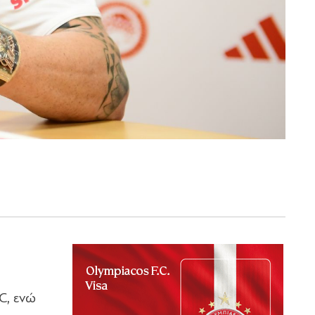
C, ενώ