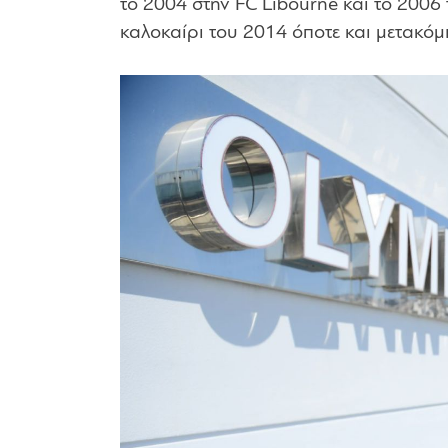
το 2004 στην FC Libourne και το 2006
καλοκαίρι του 2014 όποτε και μετακό