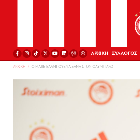
ΑΡΧΙΚΗ
ΣΥΛΛΟΓΟΣ
ΑΡΧΙΚΗ
Ο ΜΑΤΙΕ ΒΑΛΜΠΟΥΕΝΑ ΞΑΝΑ ΣΤΟΝ ΟΛΥΜΠΙΑΚΟ