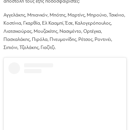
αποστολή τους εξής ποδοσφαιριστές:
Αγγελάκης, Μπιανκόν, Μπότης, Μαρτίνς, Μπρούνο, Τσικίνιο,
Κοστίνια, Γκαρθία, Ελ Κααμπί, Έσε, Καλογερόπουλος,
Λιατσικούρας, Μουζακίτης, Νασιμέντο, Ορτέγκα,
Πασχαλάκης, Πιρόλα, Πνευμονίδης, Ρέτσος, Ροντινέι,
Σιπιόνι, Τζολάκης, Γιαζίτζι.