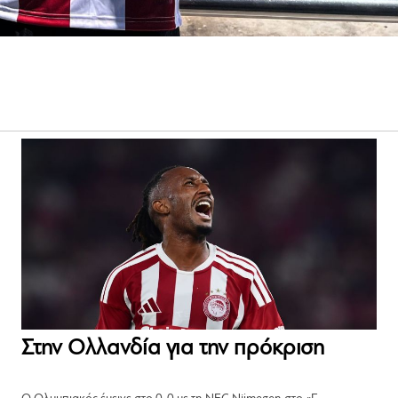
Στην Ολλανδία για την πρόκριση