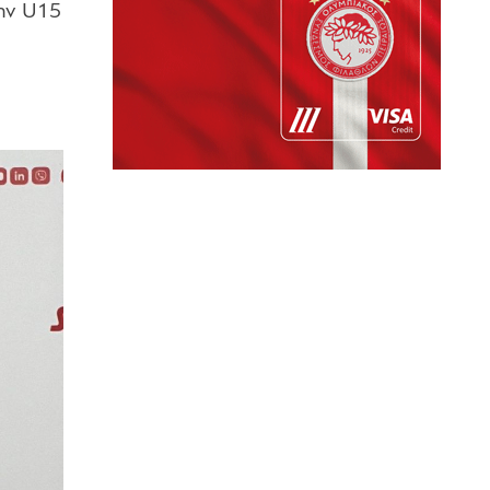
την U15