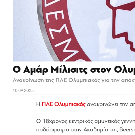
Ο Αμάρ Μίλισιτς στον Ολ
Ανακοίνωση της ΠΑΕ Ολυμπιακός για την απόκ
10.09.2025
Η
ΠΑΕ Ολυμπιακός
ανακοινώνει την απ
Ο 18χρονος κεντρικός αμυντικός γεννη
ποδόσφαιρο στην Ακαδημία της Beersc