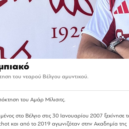
υμπιακό
τηση του νεαρού Βέλγου αμυντικού.
όκτηση του Αμάρ Μίλισιτς.
μένος στο Βέλγιο στις 30 Ιανουαρίου 2007 ξεκίνησε τ
hot και από το 2019 αγωνιζόταν στην Ακαδημία της