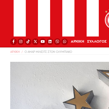
ΑΡΧΙΚΗ
ΣΥΛΛΟΓΟΣ
ΑΡΧΙΚΗ
Ο ΑΜΑΡ ΜΙΛΙΣΙΤΣ ΣΤΟΝ ΟΛΥΜΠΙΑΚΟ