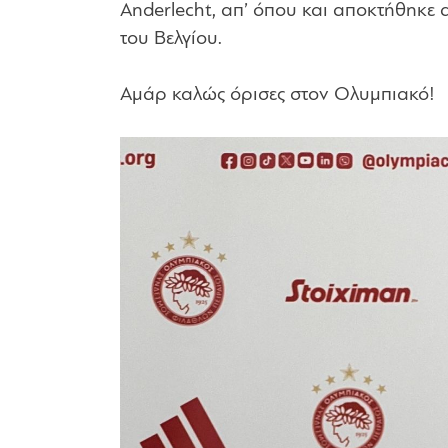
Anderlecht, απ’ όπου και αποκτήθηκε α
του Βελγίου.
Αμάρ καλώς όρισες στον Ολυμπιακό!