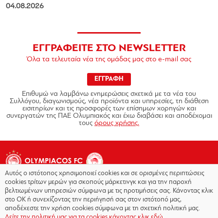
04.08.2026
ΕΓΓΡΑΦΕΙΤΕ ΣΤΟ NEWSLETTER
Όλα τα τελευταία νέα της ομάδας μας στο e-mail σας
ΕΓΓΡΑΦΗ
Επιθυμώ να λαμβάνω ενημερώσεις σχετικά με τα νέα του
Συλλόγου, διαγωνισμούς, νέα προϊόντα και υπηρεσίες, τη διάθεση
εισιτηρίων και τις προσφορές των επίσημων χορηγών και
συνεργατών της ΠΑΕ Ολυμπιακός και έχω διαβάσει και αποδέχομαι
τους
όρους χρήσης.
Αυτός ο ιστότοπος χρησιμοποιεί cookies και σε ορισμένες περιπτώσεις
cookies τρίτων μερών για σκοπούς μάρκετινγκ και για την παροχή
βελτιωμένων υπηρεσιών σύμφωνα με τις προτιμήσεις σας. Κάνοντας κλικ
στο OK ή συνεχίζοντας την περιήγησή σας στον ιστότοπό μας,
Copyright © 2026 - Olympiacos.org
αποδέχεστε την χρήση cookies σύμφωνα με τη σχετική πολιτική μας.
Δείτε την πολιτική μας για τα cookies κάνοντας κλικ εδώ.