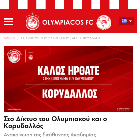
ΑΡΧΙΚΗ
ΣΤΟ ΔΙΚΤΥΟ ΤΟΥ ΟΛΥΜΠΙΑΚΟΥ ΚΑΙ Ο ΚΟΡΥΔΑΛΛΟΣ
Στο Δίκτυο του Ολυμπιακού και ο
Κορυδαλλός
Ανακοίνωση της διεύθυνσης Ακαδημίας