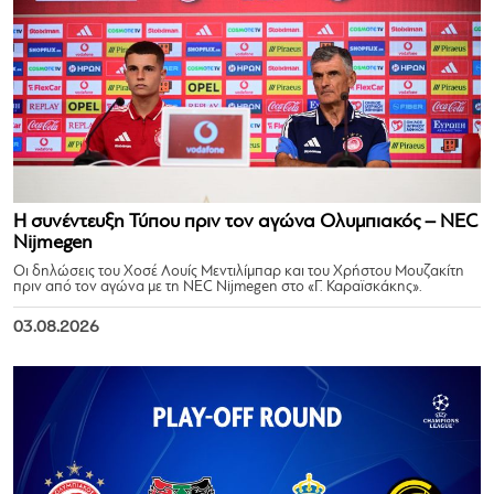
Η συνέντευξη Τύπου πριν τον αγώνα Ολυμπιακός – NEC
Nijmegen
Οι δηλώσεις του Χοσέ Λουίς Μεντιλίμπαρ και του Χρήστου Μουζακίτη
πριν από τον αγώνα με τη NEC Nijmegen στο «Γ. Καραϊσκάκης».
03.08.2026