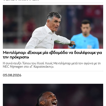
Μεντιλίμπαρ: «Έχουμε μία εβδομάδα να δουλέψουμε για
την πρόκριση»
Η συνέντευξη Τύπου του Χοσέ Λουίς Μεντιλίμπαρ μετά τον αγώνα με τη
NEC Nijmegen στο «Γ. Καραϊσκάκης».
05.08.2026