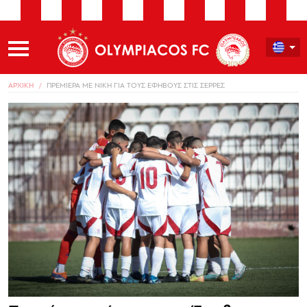
ΑΡΧΙΚΗ
ΠΡΕΜΙΕΡΑ ΜΕ ΝΙΚΗ ΓΙΑ ΤΟΥΣ ΕΦΗΒΟΥΣ ΣΤΙΣ ΣΕΡΡΕΣ