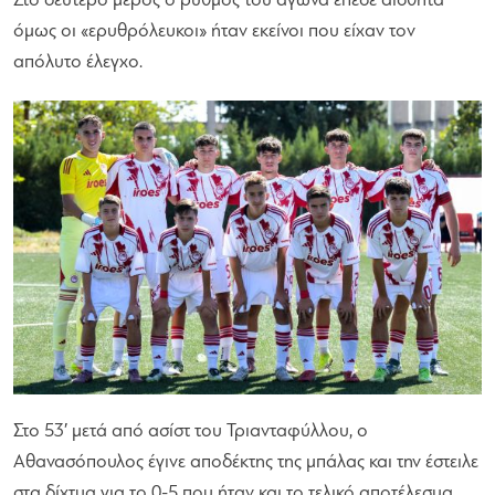
Στο δεύτερο μέρος ο ρυθμός του αγώνα έπεσε αισθητά
όμως οι «ερυθρόλευκοι» ήταν εκείνοι που είχαν τον
απόλυτο έλεγχο.
Στο 53′ μετά από ασίστ του Τριανταφύλλου, ο
Αθανασόπουλος έγινε αποδέκτης της μπάλας και την έστειλε
στα δίχτυα για το 0-5 που ήταν και το τελικό αποτέλεσμα.