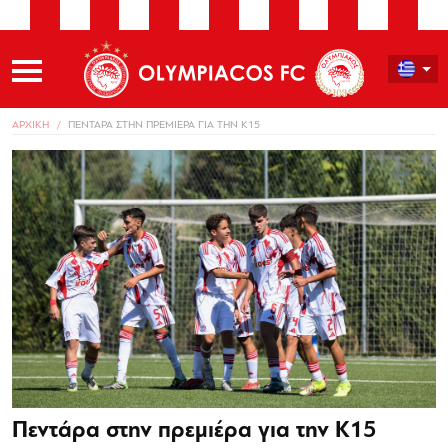
ΑΡΧΙΚΗ
ΠΕΝΤΑΡΑ ΣΤΗΝ ΠΡΕΜΙΕΡΑ ΓΙΑ ΤΗΝ Κ15
Πεντάρα στην πρεμιέρα για την Κ15