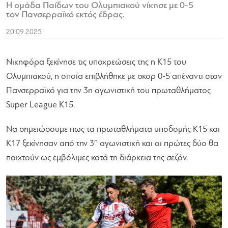
Η ομάδα Παίδων του Ολυμπιακού νίκησε με 0-5
τον Πανσερραϊκό εκτός έδρας.
20.09.2025
Νικηφόρα ξεκίνησε τις υποχρεώσεις της η Κ15 του
Ολυμπιακού, η οποία επιβλήθηκε με σκορ 0-5 απέναντι στον
Πανσερραϊκό για την 3η αγωνιστική του πρωταθλήματος
Super League Κ15.
Να σημειώσουμε πως τα πρωταθλήματα υποδομής Κ15 και
η
Κ17 ξεκίνησαν από την 3
αγωνιστική και οι πρώτες δύο θα
παιχτούν ως εμβόλιμες κατά τη διάρκεια της σεζόν.