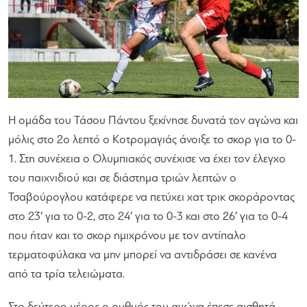
Η ομάδα του Τάσου Πάντου ξεκίνησε δυνατά τον αγώνα και
μόλις στο 2ο λεπτό ο Κοτρομαγιάς άνοιξε το σκορ για το 0-
1. Στη συνέχεια ο Ολυμπιακός συνέχισε να έχει τον έλεγχο
του παιχνιδιού και σε διάστημα τριών λεπτών ο
Τσαβούρογλου κατάφερε να πετύχει χατ τρικ σκοράροντας
στο 23′ για το 0-2, στο 24′ για το 0-3 και στο 26′ για το 0-4
που ήταν και το σκορ ημιχρόνου με τον αντίπαλο
τερματοφύλακα να μην μπορεί να αντιδράσει σε κανένα
από τα τρία τελειώματα.