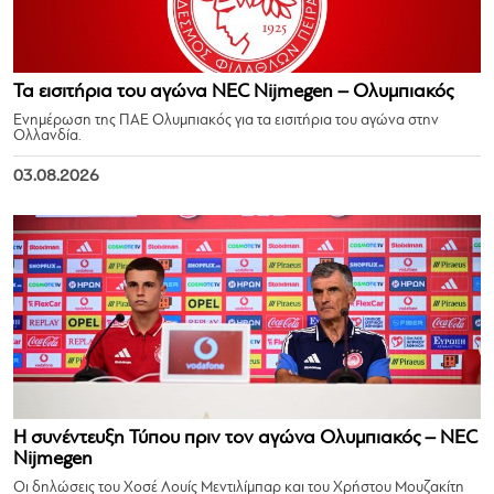
Τα εισιτήρια του αγώνα NEC Nijmegen – Ολυμπιακός
Ενημέρωση της ΠΑΕ Ολυμπιακός για τα εισιτήρια του αγώνα στην
Ολλανδία.
03.08.2026
Η συνέντευξη Τύπου πριν τον αγώνα Ολυμπιακός – NEC
Nijmegen
Οι δηλώσεις του Χοσέ Λουίς Μεντιλίμπαρ και του Χρήστου Μουζακίτη