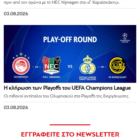
πριν από τον αγώνα με τη NEC Nijmegen στο «Γ. Καραϊσκάκης».
03.08.2026
Η κλήρωση των Playoffs του UEFA Champions League
Οι πιθανοί αντίπαλοι του Ολυμπιακού στα Playoffs της διοργάνωσης.
03.08.2026
ΕΓΓΡΑΦΕΙΤΕ ΣΤΟ NEWSLETTER