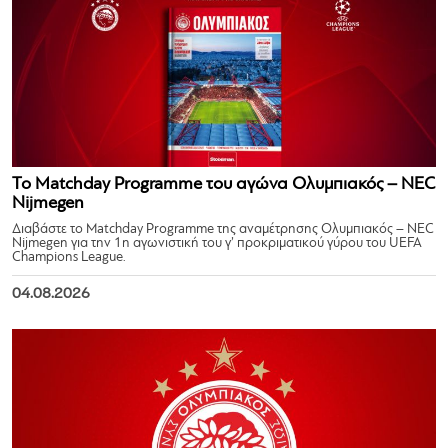
Το Matchday Programme του αγώνα Ολυμπιακός – NEC
Nijmegen
Διαβάστε το Matchday Programme της αναμέτρησης Ολυμπιακός – NEC
Nijmegen για την 1η αγωνιστική του γ’ προκριματικού γύρου του UEFA
Champions League.
04.08.2026