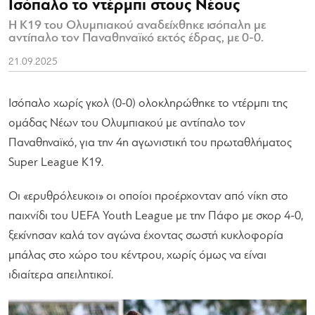
Ισόπαλο το ντέρμπι στους Νέους
Η Κ19 του Ολυμπιακού αναδείχθηκε ισόπαλη με
αντίπαλο τον Παναθηναϊκό εκτός έδρας, με 0-0.
21.09.2025
Ισόπαλο χωρίς γκολ (0-0) ολοκληρώθηκε το ντέρμπι της
ομάδας Νέων του Ολυμπιακού με αντίπαλο τον
Παναθηναϊκό, για την 4η αγωνιστική του πρωταθλήματος
Super League Κ19.
Οι «ερυθρόλευκοι» οι οποίοι προέρχονταν από νίκη στο
παιχνίδι του UEFA Youth League με την Πάφο με σκορ 4-0,
ξεκίνησαν καλά τον αγώνα έχοντας σωστή κυκλοφορία
μπάλας στο χώρο του κέντρου, χωρίς όμως να είναι
ιδιαίτερα απειλητικοί.