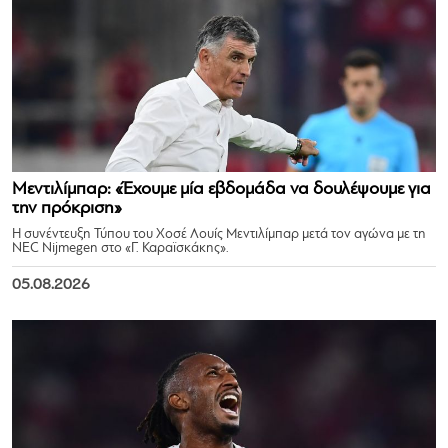
Μεντιλίμπαρ: «Έχουμε μία εβδομάδα να δουλέψουμε για
την πρόκριση»
Η συνέντευξη Τύπου του Χοσέ Λουίς Μεντιλίμπαρ μετά τον αγώνα με τη
NEC Nijmegen στο «Γ. Καραϊσκάκης».
05.08.2026