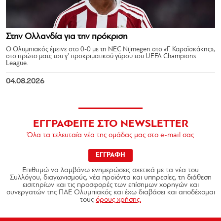
Στην Ολλανδία για την πρόκριση
Ο Ολυμπιακός έμεινε στο 0-0 με τη NEC Nijmegen στο «Γ. Καραϊσκάκης»,
στο πρώτο ματς του γ’ προκριματικού γύρου του UEFA Champions
League.
04.08.2026
ΕΓΓΡΑΦΕΙΤΕ ΣΤΟ NEWSLETTER
Όλα τα τελευταία νέα της ομάδας μας στο e-mail σας
ΕΓΓΡΑΦΗ
Επιθυμώ να λαμβάνω ενημερώσεις σχετικά με τα νέα του
Συλλόγου, διαγωνισμούς, νέα προϊόντα και υπηρεσίες, τη διάθεση
εισιτηρίων και τις προσφορές των επίσημων χορηγών και
συνεργατών της ΠΑΕ Ολυμπιακός και έχω διαβάσει και αποδέχομαι
τους
όρους χρήσης.