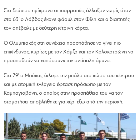
Στο δεύτερο ημίχρονο οι ισορροπίες άλλαξαν νωρίς όταν
στο 63’ ο Λάβδας έκανε φάουλ στον Φίλη και ο διαιτητής
τον απέβαλε με δεύτερη κίτρινη κάρτα.
Ο Ολυμπιακός στη συνέχεια προσπάθησε να γίνει πιο
επικίνδυνος, κυρίως με τον Χάμζα και τον Κολοκοτρώνη να
προσπαθούν να «σπάσουν» την αντίπαλη άμυνα.
Στο 79’ ο Μπόκος έκλεψε την μπάλα στο χώρο του κέντρου
και με ατομική ενέργεια έφτασε πρόσωπο με τον
Καμπαγιοβάνη, ο οποίος στην προσπάθεια του να τον
σταματήσει αποβλήθηκε για χέρι έξω από την περιοχή.