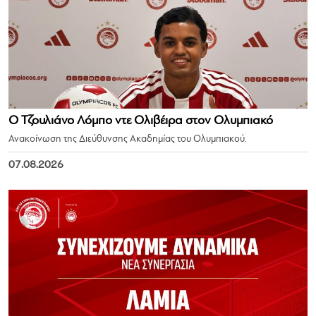
Ο Τζουλιάνο Λόμπο ντε Ολιβέιρα στον Ολυμπιακό
Ανακοίνωση της Διεύθυνσης Ακαδημίας του Ολυμπιακού.
07.08.2026