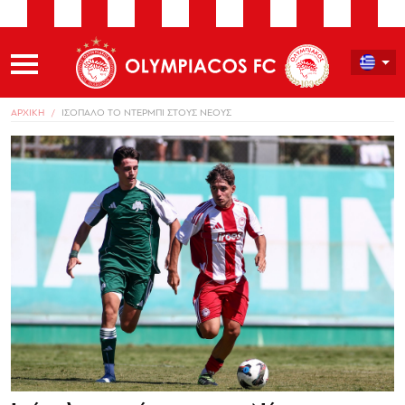
ΑΡΧΙΚΗ
ΙΣΟΠΑΛΟ ΤΟ ΝΤΕΡΜΠΙ ΣΤΟΥΣ ΝΕΟΥΣ