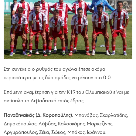
Στη συνέχεια ο ρυθμός του αγώνα έπεσε ακόμα
περισσότερο με τις δύο ομάδες να μένουν στο 0-0.
Επόμενη αναμέτρηση για την Κ19 του Ολυμπιακού είναι με
αντίπαλο το Λεβαδειακό εντός έδρας.
Παναθηναϊκός (Δ. Κοροπούλης)
: Μπονόβας, Σκαρλατίδης,
Δημακόπουλος, Λάβδας, Καλοσκάμης, Μαρκεζίνης,
Αργυρόπουλος, Ζέκα, Σώκος, Μπόκος, Ιωάννου.