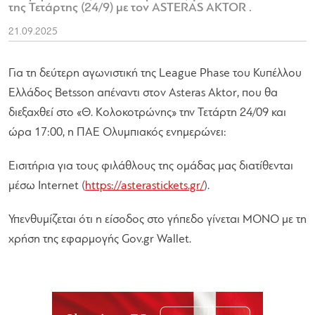
της Τετάρτης (24/9) με τον ASTERAS AKTOR .
21.09.2025
Για τη δεύτερη αγωνιστική της League Phase του Κυπέλλου
Ελλάδος Betsson απέναντι στον Asteras Aktor, που θα
διεξαχθεί στο «Θ. Κολοκοτρώνης» την Τετάρτη 24/09 και
ώρα 17:00, η ΠΑΕ Ολυμπιακός ενημερώνει:
Εισιτήρια για τους φιλάθλους της ομάδας μας διατίθενται
μέσω Internet (
https://asterastickets.gr/
).
Υπενθυμίζεται ότι η είσοδος στο γήπεδο γίνεται ΜΟΝΟ με τη
χρήση της εφαρμογής Gov.gr Wallet.