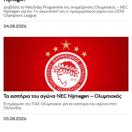
Διαβάστε το Matchday Programme της αναμέτρησης Ολυμπιακός – NEC
Nijmegen για την 1η αγωνιστική του γ’ προκριματικού γύρου του UEFA
Champions League.
04.08.2026
Τα εισιτήρια του αγώνα NEC Nijmegen – Ολυμπιακός
Ενημέρωση της ΠΑΕ Ολυμπιακός για τα εισιτήρια του αγώνα στην
Ολλανδία.
03.08.2026