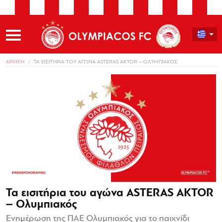
ΑΡΧΙΚΗ
ΤΑ ΕΙΣΙΤΗΡΙΑ ΤΟΥ ΑΓΩΝΑ ASTERAS AKTOR – ΟΛΥΜΠΙΑΚΟΣ
Τα εισιτήρια του αγώνα ASTERAS AKTOR
– Ολυμπιακός
Ενημέρωση της ΠΑΕ Ολυμπιακός για το παιχνίδι