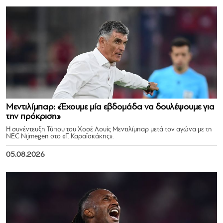
Μεντιλίμπαρ: «Έχουμε μία εβδομάδα να δουλέψουμε για
την πρόκριση»
Η συνέντευξη Τύπου του Χοσέ Λουίς Μεντιλίμπαρ μετά τον αγώνα με τη
NEC Nijmegen στο «Γ. Καραϊσκάκης».
05.08.2026