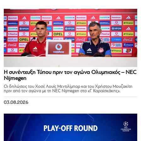
Η συνέντευξη Τύπου πριν τον αγώνα Ολυμπιακός – NEC
Nijmegen
Οι δηλώσεις του Χοσέ Λουίς Μεντιλίμπαρ και του Χρήστου Μουζακίτη
πριν από τον αγώνα με τη NEC Nijmegen στο «Γ. Καραϊσκάκης».
03.08.2026