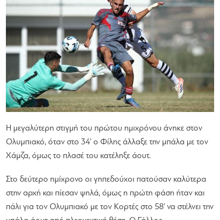
Η μεγαλύτερη στιγμή του πρώτου ημιχρόνου άνηκε στον
Ολυμπιακό, όταν στο 34’ ο Φίλης άλλαξε την μπάλα με τον
Χάμζα, όμως το πλασέ του κατέληξε άουτ.
Στο δεύτερο ημίχρονο οι γηπεδούχοι πατούσαν καλύτερα
στην αρχή και πίεσαν ψηλά, όμως η πρώτη φάση ήταν και
πάλι για τον Ολυμπιακό με τον Κορτές στο 58’ να στέλνει την