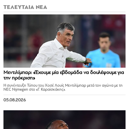
ΤΕΛΕΥΤΑΙΑ ΝΕΑ
Μεντιλίμπαρ: «Έχουμε μία εβδομάδα να δουλέψουμε για
την πρόκριση»
Η συνέντευξη Τύπου του Χοσέ Λουίς Μεντιλίμπαρ μετά τον αγώνα με τη
NEC Nijmegen στο «Γ. Καραϊσκάκης».
05.08.2026