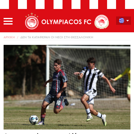
ΑΡΧΙΚΗ
ΔΕΝ ΤΑ ΚΑΤΑΦΕΡΑΝ ΟΙ ΝΕΟΙ ΣΤΗ ΘΕΣΣΑΛΟΝΙΚΗ