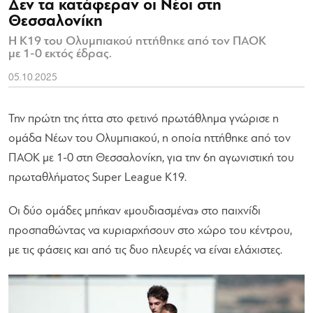
Δεν τα κατάφεραν οι Νέοι στη
Θεσσαλονίκη
Η Κ19 του Ολυμπιακού ηττήθηκε από τον ΠΑΟΚ
με 1-0 εκτός έδρας.
05.10.2025
Την πρώτη της ήττα στο φετινό πρωτάθλημα γνώρισε η
ομάδα Νέων του Ολυμπιακού, η οποία ηττήθηκε από τον
ΠΑΟΚ με 1-0 στη Θεσσαλονίκη, για την 6η αγωνιστική του
πρωταθλήματος Super League Κ19.
Οι δύο ομάδες μπήκαν «μουδιασμένα» στο παιχνίδι
προσπαθώντας να κυριαρχήσουν στο χώρο του κέντρου,
με τις φάσεις και από τις δυο πλευρές να είναι ελάχιστες.