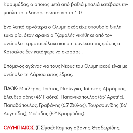
Κρομμύδας, ο οποίος μετά από βαθιά μπαλιά κατέβασε την
μπάλα και πλάσαρε σωστά για το 1-0.
Ένα λεπτό αργότερα ο Ολυμπιακός είχε σπουδαία διπλή
ευκαιρία, όταν αρχικά ο Τζαμαλής νικήθηκε από τον
αντίπαλο τερματοφύλακα και στη συνέχεια της φάσης ο
Κότσαλος δεν κατάφερε να σκοράρει.
Επόμενος αγώνας για τους Νέους του Ολυμπιακού είναι με
αντίπαλο τη Λάρισα εκτός έδρας.
ΠΑΟΚ
: Μπέλερης, Τσιότας, Ντούνγκα, Τσίτσκας, Αβράμπος,
Ελευθεριάδης (46’ Γκιόκα), Παπανικόπουλος (65’ Αρετής),
Παπαδόπουλος, Γραβάνης (65’ Στύλος), Τουρσουνίδης (86’
Αυγητίδης), Μπέρδος (82’ Κρομμύδας).
ΟΛΥΜΠΙΑΚΟΣ
(Γ. Σίμος)
: Καμπαγιοβάνης, Θεοδωρίδης,