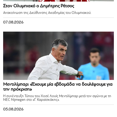
Στον Ολυμπιακό ο Δημήτρης Ρέτσος
Ανακοίνωση της Διεύθυνσης Ακαδημίας του Ολυμπιακού.
07.08.2026
Μεντιλίμπαρ: «Έχουμε μία εβδομάδα να δουλέψουμε για
την πρόκριση»
Η συνέντευξη Τύπου του Χοσέ Λουίς Μεντιλίμπαρ μετά τον αγώνα με τη
NEC Nijmegen στο «Γ. Καραϊσκάκης».
05.08.2026