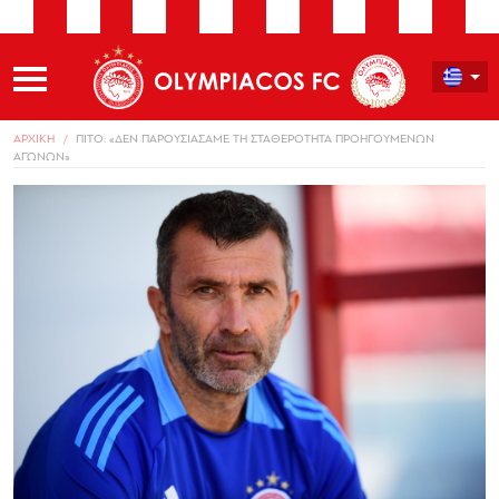
ΑΡΧΙΚΗ
ΠΙΤΟ: «ΔΕΝ ΠΑΡΟΥΣΙΑΣΑΜΕ ΤΗ ΣΤΑΘΕΡΟΤΗΤΑ ΠΡΟΗΓΟΥΜΕΝΩΝ
ΑΓΩΝΩΝ»