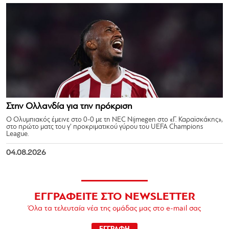
Στην Ολλανδία για την πρόκριση
Ο Ολυμπιακός έμεινε στο 0-0 με τη NEC Nijmegen στο «Γ. Καραϊσκάκης»,
στο πρώτο ματς του γ’ προκριματικού γύρου του UEFA Champions
League.
04.08.2026
ΕΓΓΡΑΦΕΙΤΕ ΣΤΟ NEWSLETTER
Όλα τα τελευταία νέα της ομάδας μας στο e-mail σας