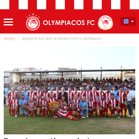
ΑΡΧΙΚΗ
ΞΕΚΙΝΟΥΝ ΚΑΙ ΠΑΛΙ ΤΑ ΦΙΛΙΚΑ ΤΟΥΣ ΟΙ ΒΕΤΕΡΑΝΟΙ