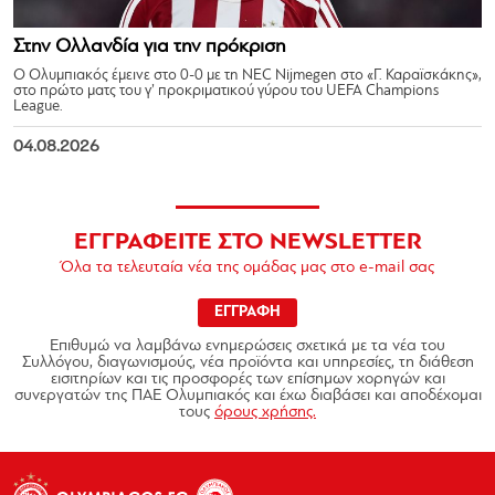
Στην Ολλανδία για την πρόκριση
Ο Ολυμπιακός έμεινε στο 0-0 με τη NEC Nijmegen στο «Γ. Καραϊσκάκης»,
στο πρώτο ματς του γ’ προκριματικού γύρου του UEFA Champions
League.
04.08.2026
ΕΓΓΡΑΦΕΙΤΕ ΣΤΟ NEWSLETTER
Όλα τα τελευταία νέα της ομάδας μας στο e-mail σας
ΕΓΓΡΑΦΗ
Επιθυμώ να λαμβάνω ενημερώσεις σχετικά με τα νέα του
Συλλόγου, διαγωνισμούς, νέα προϊόντα και υπηρεσίες, τη διάθεση
εισιτηρίων και τις προσφορές των επίσημων χορηγών και
συνεργατών της ΠΑΕ Ολυμπιακός και έχω διαβάσει και αποδέχομαι
τους
όρους χρήσης.