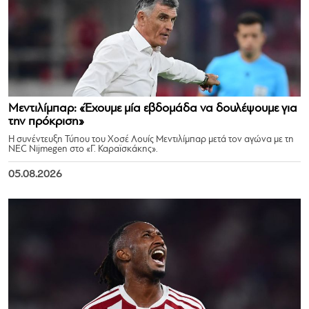
Μεντιλίμπαρ: «Έχουμε μία εβδομάδα να δουλέψουμε για
την πρόκριση»
Η συνέντευξη Τύπου του Χοσέ Λουίς Μεντιλίμπαρ μετά τον αγώνα με τη
NEC Nijmegen στο «Γ. Καραϊσκάκης».
05.08.2026