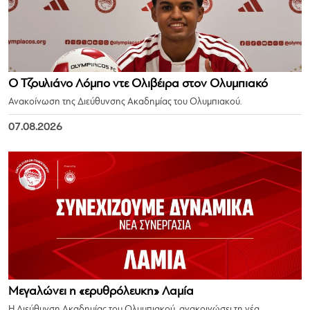
Ο Τζουλιάνο Λόμπο ντε Ολιβέιρα στον Ολυμπιακό
Ανακοίνωση της Διεύθυνσης Ακαδημίας του Ολυμπιακού.
07.08.2026
Μεγαλώνει η «ερυθρόλευκη» Λαμία
Η Διεύθυνση Ακαδημίας του Ολυμπιακού, ανακοινώσει τη νέα