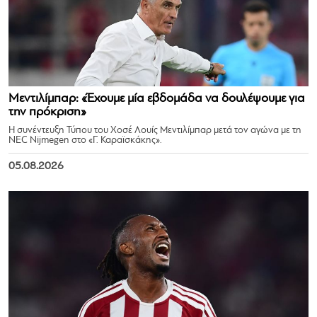
Μεντιλίμπαρ: «Έχουμε μία εβδομάδα να δουλέψουμε για
την πρόκριση»
Η συνέντευξη Τύπου του Χοσέ Λουίς Μεντιλίμπαρ μετά τον αγώνα με τη
NEC Nijmegen στο «Γ. Καραϊσκάκης».
05.08.2026