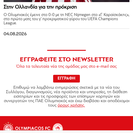
Στην Ολλανδία για την πρόκριση
Ο Ολυμπιακός έμεινε στο 0-0 με τη NEC Nijmegen στο «Γ. Καραϊσκάκης»,
στο πρώτο ματς του γ’ προκριματικού γύρου του UEFA Champions
League.
04.08.2026
ΕΓΓΡΑΦΕΙΤΕ ΣΤΟ NEWSLETTER
Όλα τα τελευταία νέα της ομάδας μας στο e-mail σας
ΕΓΓΡΑΦΗ
Επιθυμώ να λαμβάνω ενημερώσεις σχετικά με τα νέα του
Συλλόγου, διαγωνισμούς, νέα προϊόντα και υπηρεσίες, τη διάθεση
εισιτηρίων και τις προσφορές των επίσημων χορηγών και
συνεργατών της ΠΑΕ Ολυμπιακός και έχω διαβάσει και αποδέχομαι
τους
όρους χρήσης.