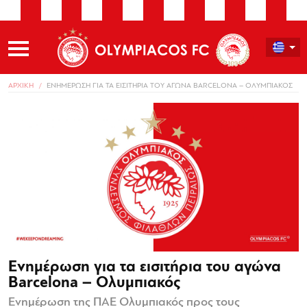
ΑΡΧΙΚΗ
ΕΝΗΜΕΡΩΣΗ ΓΙΑ ΤΑ ΕΙΣΙΤΗΡΙΑ ΤΟΥ ΑΓΩΝΑ BARCELONA – ΟΛΥΜΠΙΑΚΟΣ
Ενημέρωση για τα εισιτήρια του αγώνα
Barcelona – Ολυμπιακός
Ενημέρωση της ΠΑΕ Ολυμπιακός προς τους