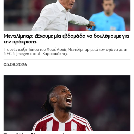
Μεντιλίμπαρ: «Έχουμε μία εβδομάδα να δουλέψουμε για
την πρόκριση»
Η συνέντευξη Τύπου του Χοσέ Λουίς Μεντιλίμπαρ μετά τον αγώνα με τη
NEC Nijmegen στο «Γ. Καραϊσκάκης».
05.08.2026