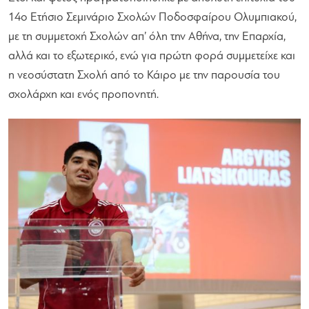
14ο Ετήσιο Σεμινάριο Σχολών Ποδοσφαίρου Ολυμπιακού,
με τη συμμετοχή Σχολών απ’ όλη την Αθήνα, την Επαρχία,
αλλά και το εξωτερικό, ενώ για πρώτη φορά συμμετείχε και
η νεοσύστατη Σχολή από το Κάιρο με την παρουσία του
σχολάρχη και ενός προπονητή.