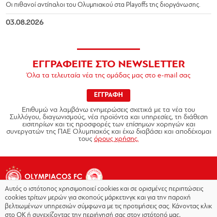
Οι πιθανοί αντίπαλοι του Ολυμπιακού στα Playoffs της διοργάνωσης.
03.08.2026
ΕΓΓΡΑΦΕΙΤΕ ΣΤΟ NEWSLETTER
Όλα τα τελευταία νέα της ομάδας μας στο e-mail σας
ΕΓΓΡΑΦΗ
Επιθυμώ να λαμβάνω ενημερώσεις σχετικά με τα νέα του
Συλλόγου, διαγωνισμούς, νέα προϊόντα και υπηρεσίες, τη διάθεση
εισιτηρίων και τις προσφορές των επίσημων χορηγών και
συνεργατών της ΠΑΕ Ολυμπιακός και έχω διαβάσει και αποδέχομαι
τους
όρους χρήσης.
Αυτός ο ιστότοπος χρησιμοποιεί cookies και σε ορισμένες περιπτώσεις
cookies τρίτων μερών για σκοπούς μάρκετινγκ και για την παροχή
βελτιωμένων υπηρεσιών σύμφωνα με τις προτιμήσεις σας. Κάνοντας κλικ
στο OK ή συνεχίζοντας την περιήγησή σας στον ιστότοπό μας,