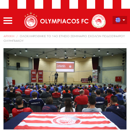
ΑΡΧΙΚΗ
ΟΛΟΚΛΗΡΩΘΗΚΕ ΤΟ 14Ο ΕΤΗΣΙΟ ΣΕΜΙΝΑΡΙΟ ΣΧΟΛΩΝ ΠΟΔΟΣΦΑΙΡΟΥ
ΟΛΥΜΠΙΑΚΟΥ