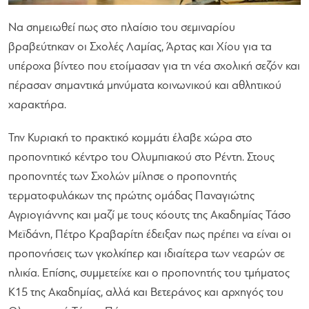
Να σημειωθεί πως στο πλαίσιο του σεμιναρίου
βραβεύτηκαν οι Σχολές Λαμίας, Άρτας και Χίου για τα
υπέροχα βίντεο που ετοίμασαν για τη νέα σχολική σεζόν και
πέρασαν σημαντικά μηνύματα κοινωνικού και αθλητικού
χαρακτήρα.
Την Κυριακή το πρακτικό κομμάτι έλαβε χώρα στο
προπονητικό κέντρο του Ολυμπιακού στο Ρέντη. Στους
προπονητές των Σχολών μίλησε ο προπονητής
τερματοφυλάκων της πρώτης ομάδας Παναγιώτης
Αγριογιάννης και μαζί με τους κόουτς της Ακαδημίας Τάσο
Μεϊδάνη, Πέτρο Κραβαρίτη έδειξαν πως πρέπει να είναι οι
προπονήσεις των γκολκίπερ και ιδιαίτερα των νεαρών σε
ηλικία. Επίσης, συμμετείχε και ο προπονητής του τμήματος
Κ15 της Ακαδημίας, αλλά και Βετεράνος και αρχηγός του