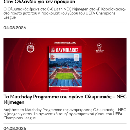
Στην Ολλανδία για την πρόκριση
Ο Ολυμπιακός έμεινε στο 0-0 με τη NEC Nijmegen στο «Γ. Καραϊσκάκης»,
στο πρώτο ματς του γ’ προκριματικού γύρου του UEFA Champions
League.
04.08.2026
Το Matchday Programme του αγώνα Ολυμπιακός – NEC
Nijmegen
Διαβάστε το Matchday Programme της αναμέτρησης Ολυμπιακός – NEC
Nijmegen για την 1η αγωνιστική του γ’ προκριματικού γύρου του UEFA
Champions League.
04.08.2026