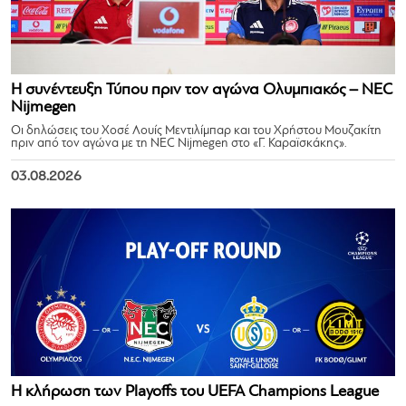
Η συνέντευξη Τύπου πριν τον αγώνα Ολυμπιακός – NEC
Nijmegen
Οι δηλώσεις του Χοσέ Λουίς Μεντιλίμπαρ και του Χρήστου Μουζακίτη
πριν από τον αγώνα με τη NEC Nijmegen στο «Γ. Καραϊσκάκης».
03.08.2026
Η κλήρωση των Playoffs του UEFA Champions League