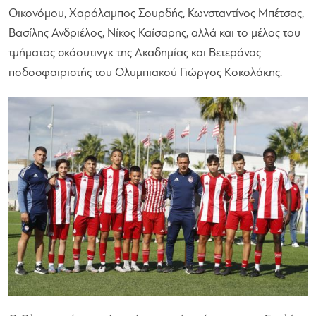
Οικονόμου, Χαράλαμπος Σουρδής, Κωνσταντίνος Μπέτσας,
Βασίλης Ανδριέλος, Νίκος Καίσαρης, αλλά και το μέλος του
τμήματος σκάουτινγκ της Ακαδημίας και Βετεράνος
ποδοσφαιριστής του Ολυμπιακού Γιώργος Κοκολάκης.