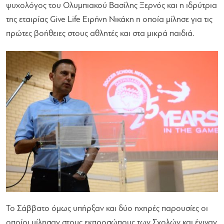
ψυχολόγος του Ολυμπιακού Βασίλης Ξερνός και η ιδρύτρια
της εταιρίας Give Life Ειρήνη Νικάκη η οποία μίλησε για τις
πρώτες βοήθειες στους αθλητές και στα μικρά παιδιά.
Το Σάββατο όμως υπήρξαν και δύο ηχηρές παρουσίες οι
οποίοι μίλησαν στους εκπροσώπους των Σχολών και έγιναν