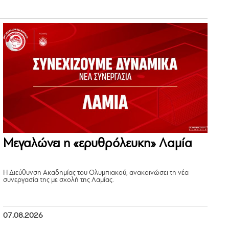
Μεγαλώνει η «ερυθρόλευκη» Λαμία
Η Διεύθυνση Ακαδημίας του Ολυμπιακού, ανακοινώσει τη νέα
συνεργασία της με σχολή της Λαμίας.
07.08.2026