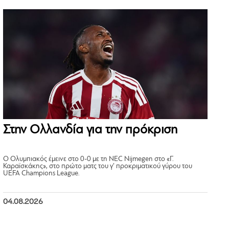
Στην Ολλανδία για την πρόκριση
Ο Ολυμπιακός έμεινε στο 0-0 με τη NEC Nijmegen στο «Γ.
Καραϊσκάκης», στο πρώτο ματς του γ’ προκριματικού γύρου του
UEFA Champions League.
04.08.2026