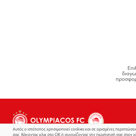
Επι
διαγων
προσφορ
Αυτός ο ιστότοπος χρησιμοποιεί cookies και σε ορισμένες περιπτώσε
σας. Κάνοντας κλικ στο OK ή συνεχίζοντας την περιήγησή σας στον ι