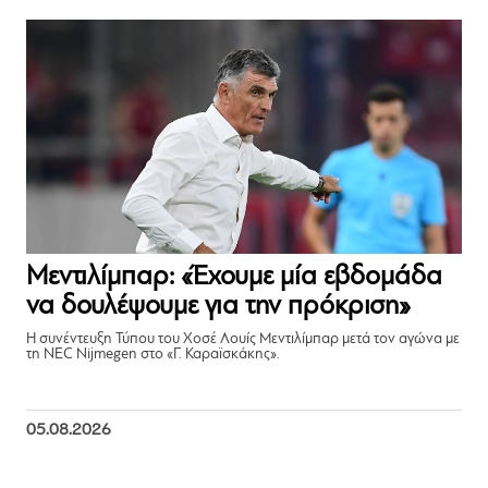
Μεντιλίμπαρ: «Έχουμε μία εβδομάδα
να δουλέψουμε για την πρόκριση»
Η συνέντευξη Τύπου του Χοσέ Λουίς Μεντιλίμπαρ μετά τον αγώνα με
τη NEC Nijmegen στο «Γ. Καραϊσκάκης».
05.08.2026