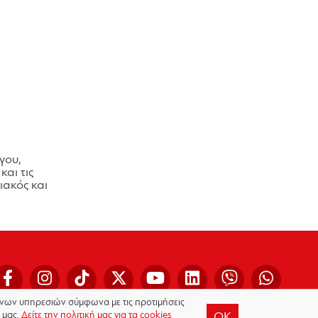
γου,
και τις
ακός και
μένων υπηρεσιών σύμφωνα με τις προτιμήσεις
 μας.
Δείτε την πολιτική μας για τα cookies
OK