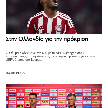
Στην Ολλανδία για την πρόκριση
Ο Ολυμπιακός έμεινε στο 0-0 με τη NEC Nijmegen στο «Γ.
Καραϊσκάκης», στο πρώτο ματς του γ’ προκριματικού γύρου του
UEFA Champions League.
04.08.2026