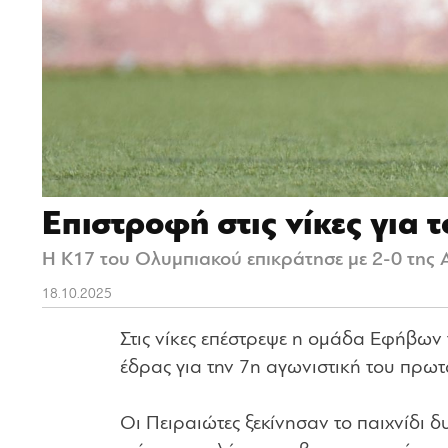
Επιστροφή στις νίκες για 
Η Κ17 του Ολυμπιακού επικράτησε με 2-0 της 
18.10.2025
Στις νίκες επέστρεψε η ομάδα Εφήβων 
έδρας για την 7η αγωνιστική του πρω
Οι Πειραιώτες ξεκίνησαν το παιχνίδι δ