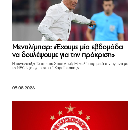
Μεντιλίμπαρ: «Έχουμε μία εβδομάδα
να δουλέψουμε για την πρόκριση»
Η συνέντευξη Τύπου του Χοσέ Λουίς Μεντιλίμπαρ μετά τον αγώνα με
τη NEC Nijmegen στο «Γ. Καραϊσκάκης».
05.08.2026