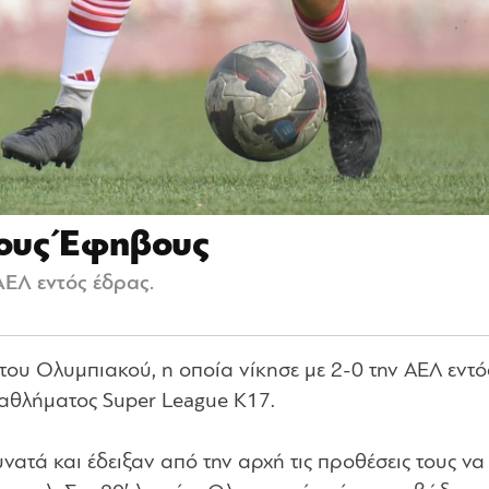
τους Έφηβους
ΑΕΛ εντός έδρας.
του Ολυμπιακού, η οποία νίκησε με 2-0 την ΑΕΛ εντό
ταθλήματος Super League Κ17.
υνατά και έδειξαν από την αρχή τις προθέσεις τους να