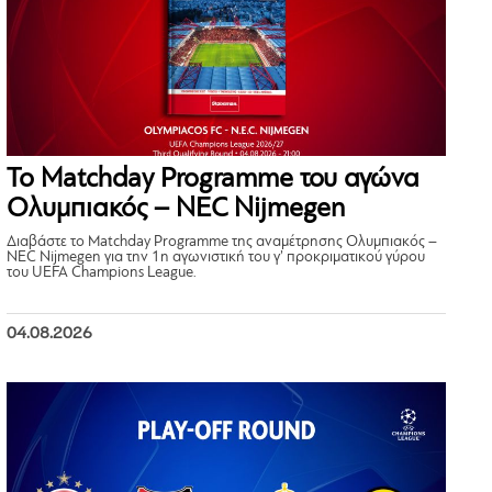
Το Matchday Programme του αγώνα
Ολυμπιακός – NEC Nijmegen
Διαβάστε το Matchday Programme της αναμέτρησης Ολυμπιακός –
NEC Nijmegen για την 1η αγωνιστική του γ’ προκριματικού γύρου
του UEFA Champions League.
04.08.2026