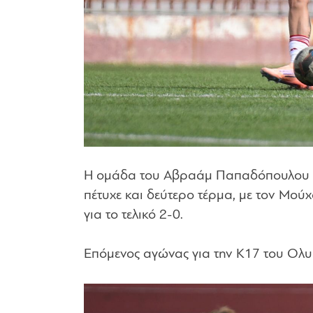
Η ομάδα του Αβραάμ Παπαδόπουλου συν
πέτυχε και δεύτερο τέρμα, με τον Μού
για το τελικό 2-0.
Επόμενος αγώνας για την Κ17 του Ολυμ