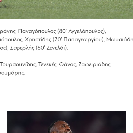
ράνης, Παναγόπουλος (80′ Αγγελόπουλος),
μόπουλος, Χρηστίδης (70′ Παπαγεωργίου), Μωυσιάδη
), Σεφερλής (60′ Ζενελάι).
 Τουρσουνίδης, Τενεκές, Θάνος, Ζαφειριάδης,
Τσουμάρης.