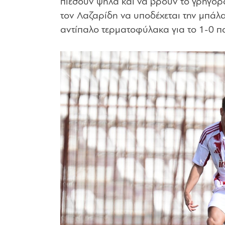
πιέσουν ψηλά και να βρουν το γρήγορ
τον Λαζαρίδη να υποδέχεται την μπάλ
αντίπαλο τερματοφύλακα για το 1-0 πο