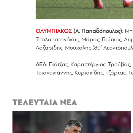
ΟΛΥΜΠΙΑΚΟΣ
(Α. Παπαδόπουλος)
: Μπ
Τσαλαπατανάκης, Μάρας, Γούσιος, Δη
Λαζαρίδης, Μούχαλης (80′ Λεοντόπουλος
ΑΕΛ
: Γκάτζας, Καραστέργιος, Τρούβας,
Τσιανογιάννης, Κυριακίδης, Τζάρτας, 
ΤΕΛΕΥΤΑΙΑ ΝΕΑ