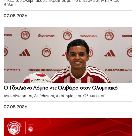
Η Κ23 του Ολυμπιακού επικράτησε με 1-0 απέναντι στην Κ19 του
Βόλου.
07.08.2026
Ο Τζουλιάνο Λόμπο ντε Ολιβέιρα στον Ολυμπιακό
Ανακοίνωση της Διεύθυνσης Ακαδημίας του Ολυμπιακού.
07.08.2026