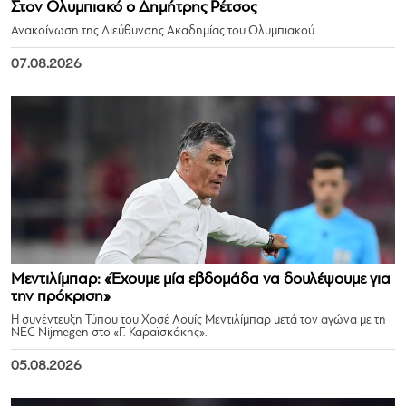
Στον Ολυμπιακό ο Δημήτρης Ρέτσος
Ανακοίνωση της Διεύθυνσης Ακαδημίας του Ολυμπιακού.
07.08.2026
Μεντιλίμπαρ: «Έχουμε μία εβδομάδα να δουλέψουμε για
την πρόκριση»
Η συνέντευξη Τύπου του Χοσέ Λουίς Μεντιλίμπαρ μετά τον αγώνα με τη
NEC Nijmegen στο «Γ. Καραϊσκάκης».
05.08.2026