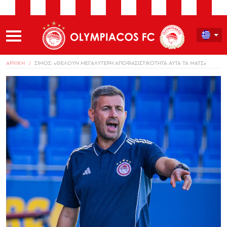
ΑΡΧΙΚΗ
ΣΙΜΟΣ: «ΘΕΛΟΥΝ ΜΕΓΑΛΥΤΕΡΗ ΑΠΟΦΑΣΙΣΤΙΚΟΤΗΤΑ ΑΥΤΑ ΤΑ ΜΑΤΣ»