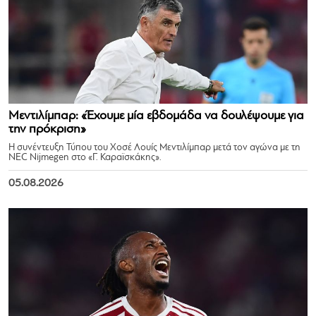
Μεντιλίμπαρ: «Έχουμε μία εβδομάδα να δουλέψουμε για
την πρόκριση»
Η συνέντευξη Τύπου του Χοσέ Λουίς Μεντιλίμπαρ μετά τον αγώνα με τη
NEC Nijmegen στο «Γ. Καραϊσκάκης».
05.08.2026