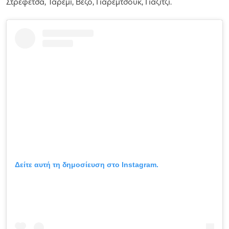
Στρεφέτσα, Ταρέμι, Βέζο, Γιάρεμτσουκ, Γιαζίτζι.
Δείτε αυτή τη δημοσίευση στο Instagram.