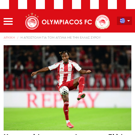
ΑΡΧΙΚΗ
Η ΑΠΟΣΤΟΛΗ ΓΙΑ ΤΟΝ ΑΓΩΝΑ ΜΕ ΤΗΝ ΕΛΛΑΣ ΣΥΡΟΥ