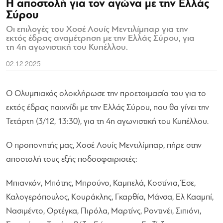
Η αποστολή για τον αγώνα με την Ελλάς
Σύρου
Οι επιλογές του Χοσέ Λουίς Μεντιλίμπαρ για την
εκτός έδρας αναμέτρηση με την Ελλάς Σύρου, για
τη 4η αγωνιστική του Κυπέλλου.
02.12.2025
Ο Ολυμπιακός ολοκλήρωσε την προετοιμασία του για το
εκτός έδρας παιχνίδι με την Ελλάς Σύρου, που θα γίνει την
Τετάρτη (3/12, 13:30), για τη 4η αγωνιστική του Κυπέλλου.
Ο προπονητής μας, Χοσέ Λουίς Μεντιλίμπαρ, πήρε στην
αποστολή τους εξής ποδοσφαιριστές:
Μπιανκόν, Μπότης, Μπρούνο, Καμπελά, Κοστίνια, Έσε,
Καλογερόπουλος, Κουράκλης, Γκαρθία, Μάνσα, Ελ Κααμπί,
Νασιμέντο, Ορτέγκα, Πιρόλα, Μαρτίνς, Ροντινέι, Σιπιόνι,