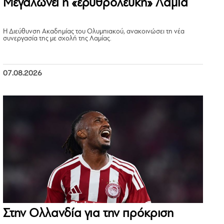
Μεγαλώνει η «ερυθρόλευκη» Λαμία
Η Διεύθυνση Ακαδημίας του Ολυμπιακού, ανακοινώσει τη νέα
συνεργασία της με σχολή της Λαμίας.
07.08.2026
Στην Ολλανδία για την πρόκριση