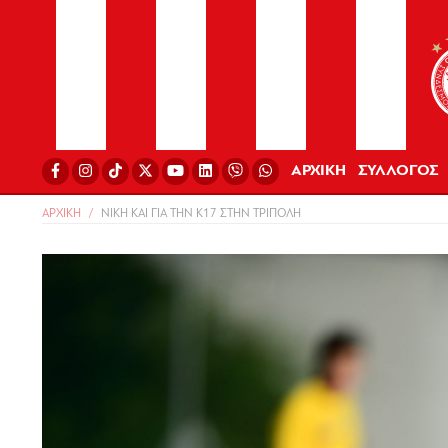
ΑΡΧΙΚΗ
ΣΥΛΛΟΓΟΣ
ΑΡΧΙΚΗ
ΝΙΚΗ ΚΑΙ ΓΙΑ ΤΗΝ Κ17 ΣΤΗΝ ΤΡΙΠΟΛΗ