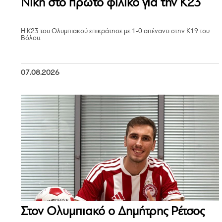
Νίκη στο πρώτο φιλικό για την Κ23
Η Κ23 του Ολυμπιακού επικράτησε με 1-0 απέναντι στην Κ19 του
Βόλου.
07.08.2026
Στον Ολυμπιακό ο Δημήτρης Ρέτσος