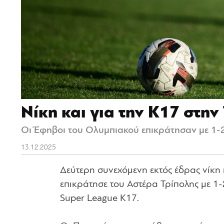
Νίκη και για την Κ17 στην
Οι Έφηβοι του Ολυμπιακού επικράτησαν με 1-2
13.12.2025
Δεύτερη συνεχόμενη εκτός έδρας νίκη
επικράτησε του Αστέρα Τρίπολης με 1-
Super League K17.