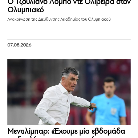
Ο Τζουλιάνο Λόμπο ντε Ολιβέιρα στον
Ολυμπιακό
Ανακοίνωση της Διεύθυνσης Ακαδημίας του Ολυμπιακού.
07.08.2026
Μεντιλίμπαρ: «Έχουμε μία εβδομάδα