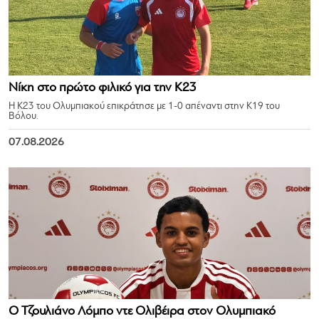
Νίκη στο πρώτο φιλικό για την Κ23
Η Κ23 του Ολυμπιακού επικράτησε με 1-0 απέναντι στην Κ19 του
Βόλου.
07.08.2026
Ο Τζουλιάνο Λόμπο ντε Ολιβέιρα στον Ολυμπιακό