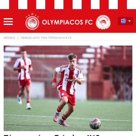
ΑΡΧΙΚΗ
ΠΕΡΑΣΕ ΑΠΟ ΤΗΝ ΤΡΙΠΟΛΗ Η Κ15