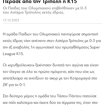
Πέρασε από την Τρίπολη η Κ15
Οι Παίδες του Ολυμπιακού επιβλήθηκαν με 0-3
του Αστέρα Τρίπολης εκτός έδρας.
13.12.2025
Η ομάδα Παίδων του Ολυμπιακού πανηγύρισε σημαντική
εκτός έδρας νίκη απέναντι στον Αστέρα Τρίπολης με 0-3 για
την εξ αναβολής 1η αγωνιστική του πρωταθλήματος Super
League Κ15.
Οι «ερυθρόλευκοι» ξεκίνησαν δυνατά τον αγώνα και είχαν
τον έλεγχο σε όλο το πρώτο ημίχρονο, κάτι που είχε ως
αποτέλεσμα να ανοίξουν το σκορ με τον Κοτρομαγιά στο
28′ για το 0-1.
Στο δεύτερο μέρος η ομάδα του Τάσου Πάντου πατούσε
και πάλι καλύτερα και έκανε δύο τα τέρματα της, όταν στο