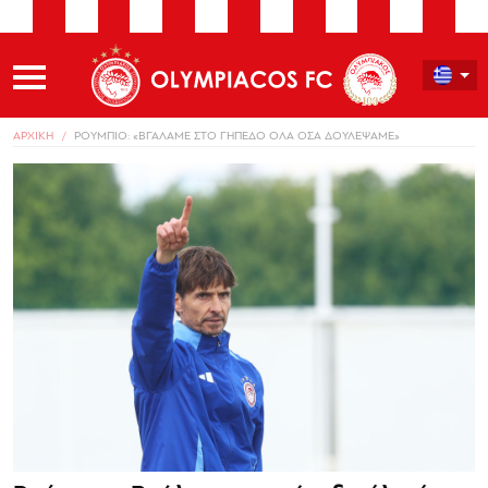
ΑΡΧΙΚΗ
ΡΟΥΜΠΙΟ: «ΒΓΑΛΑΜΕ ΣΤΟ ΓΗΠΕΔΟ ΟΛΑ ΟΣΑ ΔΟΥΛΕΨΑΜΕ»