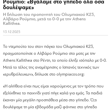
Ρούμπιο: «Βγάλαμε στο γήπεδο όλα όσα
δουλέψαμε»
Η δήλωση του προπονητή του Ολυμπιακού Κ23,
Αλβάρο Ρούμπιο, μετά το 0-0 με την Athens
Kallithea.
13.12.2025
Το ντεμπούτο του στον πάγκο του Ολυμπιακού Κ23,
πραγματοποίησε ο Αλβάρο Ρούμπιο στο ματς με την
Athens Kallithea στο Ρέντη, το οποίο έληξε ισόπαλο με 0-0.
Μετά το τέλος της αναμέτρησης ο Ισπανός τεχνικός των
«ερυθρόλευκων», δήλωσε στο olympiacos.org:
«Η αλήθεια είναι πως είμαι χαρούμενος με τον τρόπο που
εξελίχθηκε το παιχνίδι γιατί πήγε καλά για εμάς. Τα παιδιά
έκαναν μία μεγάλη προσπάθεια μέσα στο γήπεδο. Ό,τι
δουλέψαμε τη μία εβδομάδα μαζί φάνηκε στο γήπεδο