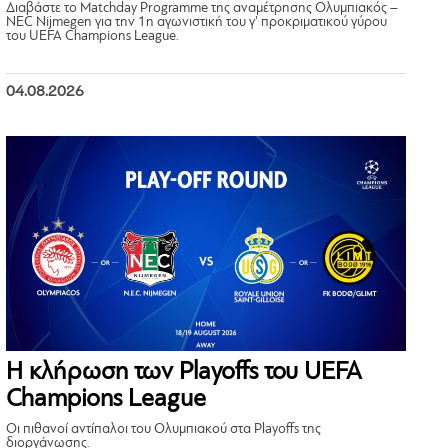
Διαβάστε το Matchday Programme της αναμέτρησης Ολυμπιακός –
NEC Nijmegen για την 1η αγωνιστική του γ’ προκριματικού γύρου
του UEFA Champions League.
04.08.2026
Η κλήρωση των Playoffs του UEFA
Champions League
Οι πιθανοί αντίπαλοι του Ολυμπιακού στα Playoffs της
διοργάνωσης.