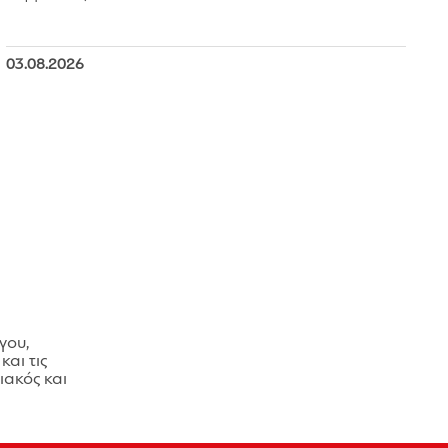
03.08.2026
γου,
και τις
ακός και