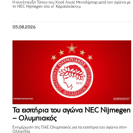
Η συνέντευξη Τύπου του Χοσέ Λουίς Μεντιλίμπαρ μετά τον αγώνα με
τη NEC Nijmegen στο «Γ. Καραϊσκάκης».
05.08.2026
Τα εισιτήρια του αγώνα NEC Nijmegen
– Ολυμπιακός
Ενημέρωση της ΠΑΕ Ολυμπιακός για τα εισιτήρια του αγώνα στην
Ολλανδία.