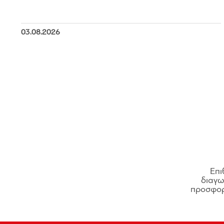
03.08.2026
Επι
διαγων
προσφορ