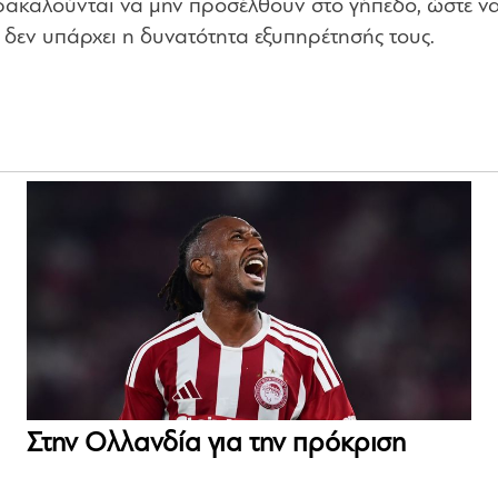
ακαλούνται να μην προσέλθουν στο γήπεδο, ώστε ν
δεν υπάρχει η δυνατότητα εξυπηρέτησής τους.
Στην Ολλανδία για την πρόκριση