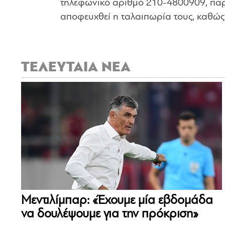
τηλεφωνικό αριθμό 210-4800909, παρ
αποφευχθεί η ταλαιπωρία τους, καθώς 
ΤΕΛΕΥΤΑΙΑ ΝΕΑ
Μεντιλίμπαρ: «Έχουμε μία εβδομάδα
να δουλέψουμε για την πρόκριση»