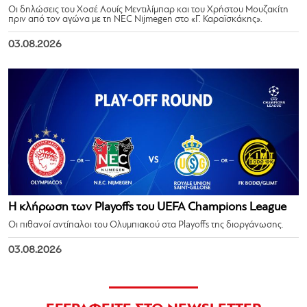
Οι δηλώσεις του Χοσέ Λουίς Μεντιλίμπαρ και του Χρήστου Μουζακίτη
πριν από τον αγώνα με τη NEC Nijmegen στο «Γ. Καραϊσκάκης».
03.08.2026
Η κλήρωση των Playoffs του UEFA Champions League
Οι πιθανοί αντίπαλοι του Ολυμπιακού στα Playoffs της διοργάνωσης.
03.08.2026