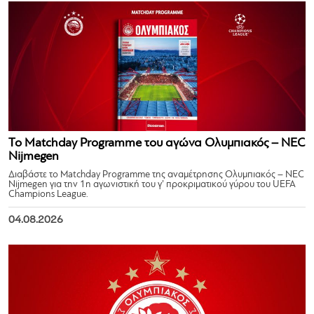
Το Matchday Programme του αγώνα Ολυμπιακός – NEC
Nijmegen
Διαβάστε το Matchday Programme της αναμέτρησης Ολυμπιακός – NEC
Nijmegen για την 1η αγωνιστική του γ’ προκριματικού γύρου του UEFA
Champions League.
04.08.2026