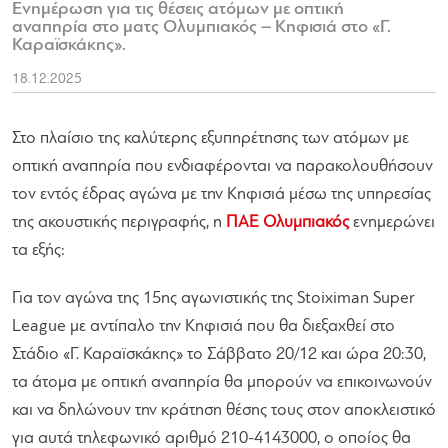
Ενημέρωση για τις θέσεις ατόμων με οπτική
αναπηρία στο ματς Ολυμπιακός – Κηφισιά στο «Γ.
Καραϊσκάκης».
18.12.2025
Στο πλαίσιο της καλύτερης εξυπηρέτησης των ατόμων με
οπτική αναπηρία που ενδιαφέρονται να παρακολουθήσουν
τον εντός έδρας αγώνα με την Κηφισιά μέσω της υπηρεσίας
της ακουστικής περιγραφής, η
ΠΑΕ Ολυμπιακός
ενημερώνει
τα εξής:
Για τον αγώνα της 15ης αγωνιστικής της Stoiximan Super
League με αντίπαλο την Κηφισιά που θα διεξαχθεί στο
Στάδιο «Γ. Καραϊσκάκης» το Σάββατο 20/12 και ώρα 20:30,
τα άτομα με οπτική αναπηρία θα μπορούν να επικοινωνούν
και να δηλώνουν την κράτηση θέσης τους στον αποκλειστικό
για αυτά τηλεφωνικό αριθμό 210-4143000, ο οποίος θα