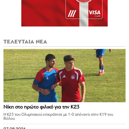
ΤΕΛΕΥΤΑΙΑ ΝΕΑ
Νίκη στο πρώτο φιλικό για την Κ23
Η Κ23 του Ολυμπιακού επικράτησε με 1-0 απέναντι στην Κ19 του
Βόλου.