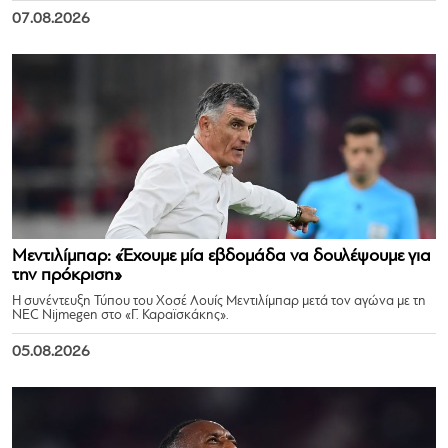
07.08.2026
Μεντιλίμπαρ: «Έχουμε μία εβδομάδα να δουλέψουμε για
την πρόκριση»
Η συνέντευξη Τύπου του Χοσέ Λουίς Μεντιλίμπαρ μετά τον αγώνα με τη
NEC Nijmegen στο «Γ. Καραϊσκάκης».
05.08.2026