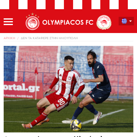
ΑΡΧΙΚΗ
ΔΕΝ ΤΑ ΚΑΤΑΦΕΡΕ ΣΤΗΝ ΗΛΙΟΥΠΟΛΗ