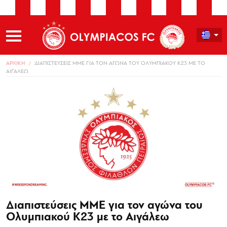
ΑΡΧΙΚΗ
ΔΙΑΠΙΣΤΕΥΣΕΙΣ ΜΜΕ ΓΙΑ ΤΟΝ ΑΓΩΝΑ ΤΟΥ ΟΛΥΜΠΙΑΚΟΥ Κ23 ΜΕ ΤΟ
ΑΙΓΑΛΕΩ
Διαπιστεύσεις ΜΜΕ για τον αγώνα του
Ολυμπιακού Κ23 με το Αιγάλεω