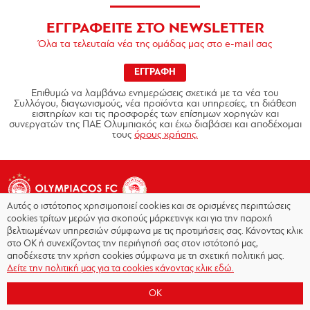
ΕΓΓΡΑΦΕΙΤΕ ΣΤΟ NEWSLETTER
Όλα τα τελευταία νέα της ομάδας μας στο e-mail σας
ΕΓΓΡΑΦΗ
Επιθυμώ να λαμβάνω ενημερώσεις σχετικά με τα νέα του
Συλλόγου, διαγωνισμούς, νέα προϊόντα και υπηρεσίες, τη διάθεση
εισιτηρίων και τις προσφορές των επίσημων χορηγών και
συνεργατών της ΠΑΕ Ολυμπιακός και έχω διαβάσει και αποδέχομαι
τους
όρους χρήσης.
Αυτός ο ιστότοπος χρησιμοποιεί cookies και σε ορισμένες περιπτώσεις
cookies τρίτων μερών για σκοπούς μάρκετινγκ και για την παροχή
βελτιωμένων υπηρεσιών σύμφωνα με τις προτιμήσεις σας. Κάνοντας κλικ
στο OK ή συνεχίζοντας την περιήγησή σας στον ιστότοπό μας,
Copyright © 2026 - Olympiacos.org
αποδέχεστε την χρήση cookies σύμφωνα με τη σχετική πολιτική μας.
Δείτε την πολιτική μας για τα cookies κάνοντας κλικ εδώ.
Όροι χρήσης
|
Πολιτική Απορρήτου
|
Πολιτική
Cookies
|
OK
Επικοινωνία