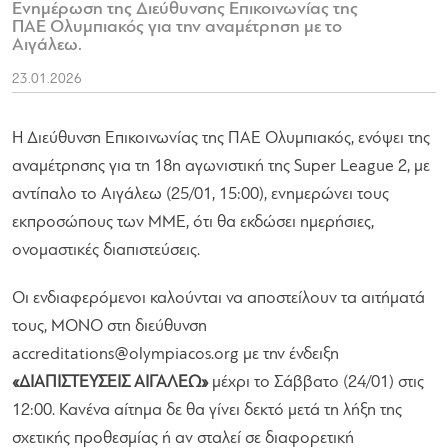
Ενημέρωση της Διεύθυνσης Επικοινωνίας της
ΠΑΕ Ολυμπιακός για την αναμέτρηση με το
Αιγάλεω.
23.01.2026
Η Διεύθυνση Επικοινωνίας της ΠΑΕ Ολυμπιακός, ενόψει της
αναμέτρησης για τη 18η αγωνιστική της Super League 2, με
αντίπαλο το Αιγάλεω (25/01, 15:00), ενημερώνει τους
εκπροσώπους των ΜΜΕ, ότι θα εκδώσει ημερήσιες,
ονομαστικές διαπιστεύσεις.
Οι ενδιαφερόμενοι καλούνται να αποστείλουν τα αιτήματά
τους, MONO στη διεύθυνση
accreditations@olympiacos.org
με την ένδειξη
«ΔΙΑΠΙΣΤΕΥΣΕΙΣ ΑΙΓΑΛΕΩ»
μέχρι το Σάββατο (24/01) στις
12:00. Κανένα αίτημα δε θα γίνει δεκτό μετά τη λήξη της
σχετικής προθεσμίας ή αν σταλεί σε διαφορετική