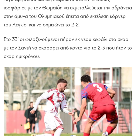
ισοφάρισε με τον Θωμαΐδη να εκμεταλλεύεται την αδράνεια
στην άμυνα του Ολυμπιακού έπειτα από εκτέλεση κόρνερ
του Λεγκίσι και να σημειώνει το 2-2.
Στο 33’ οι φιλοξενούμενοι πήραν εκ νέου κεφάλι στο σκορ
με τον Σαντή να σκοράρει από κοντά για το 2-3 που ήταν το
σκορ ημιχρόνου.