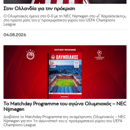
Στην Ολλανδία για την πρόκριση
Ο Ολυμπιακός έμεινε στο 0-0 με τη NEC Nijmegen στο «Γ. Καραϊσκάκης»,
στο πρώτο ματς του γ’ προκριματικού γύρου του UEFA Champions
League.
04.08.2026
Το Matchday Programme του αγώνα Ολυμπιακός – NEC
Nijmegen
Διαβάστε το Matchday Programme της αναμέτρησης Ολυμπιακός – NEC
Nijmegen για την 1η αγωνιστική του γ’ προκριματικού γύρου του UEFA
Champions League.