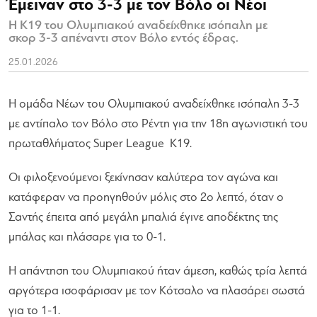
Έμειναν στο 3-3 με τον Βόλο οι Νέοι
Η Κ19 του Ολυμπιακού αναδείχθηκε ισόπαλη με
σκορ 3-3 απέναντι στον Βόλο εντός έδρας.
25.01.2026
Η ομάδα Νέων του Ολυμπιακού αναδείχθηκε ισόπαλη 3-3
με αντίπαλο τον Βόλο στο Ρέντη για την 18η αγωνιστική του
πρωταθλήματος Super League Κ19.
Οι φιλοξενούμενοι ξεκίνησαν καλύτερα τον αγώνα και
κατάφεραν να προηγηθούν μόλις στο 2ο λεπτό, όταν ο
Σαντής έπειτα από μεγάλη μπαλιά έγινε αποδέκτης της
μπάλας και πλάσαρε για το 0-1.
Η απάντηση του Ολυμπιακού ήταν άμεση, καθώς τρία λεπτά
αργότερα ισοφάρισαν με τον Κότσαλο να πλασάρει σωστά
για το 1-1.