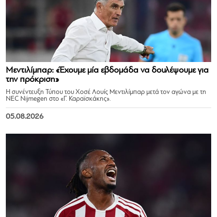
Μεντιλίμπαρ: «Έχουμε μία εβδομάδα να δουλέψουμε για
την πρόκριση»
Η συνέντευξη Τύπου του Χοσέ Λουίς Μεντιλίμπαρ μετά τον αγώνα με τη
NEC Nijmegen στο «Γ. Καραϊσκάκης».
05.08.2026