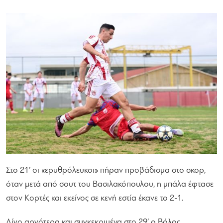
Στο 21’ οι «ερυθρόλευκοι» πήραν προβάδισμα στο σκορ,
όταν μετά από σουτ του Βασιλακόπουλου, η μπάλα έφτασε
στον Κορτές και εκείνος σε κενή εστία έκανε το 2-1.
Λίγο αργότερα και συγκεκριμένα στο 29’ ο Βόλος