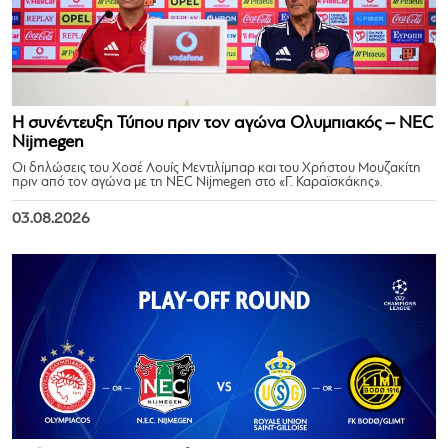
Η συνέντευξη Τύπου πριν τον αγώνα Ολυμπιακός – NEC
Nijmegen
Οι δηλώσεις του Χοσέ Λουίς Μεντιλίμπαρ και του Χρήστου Μουζακίτη
πριν από τον αγώνα με τη NEC Nijmegen στο «Γ. Καραϊσκάκης».
03.08.2026