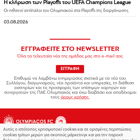
Η κλήρωση των Playoffs του UEFA Champions League
Οι πιθανοί αντίπαλοι του Ολυμπιακού στα Playoffs της διοργάνωσης.
03.08.2026
ΕΓΓΡΑΦΕΙΤΕ ΣΤΟ NEWSLETTER
Όλα τα τελευταία νέα της ομάδας μας στο e-mail σας
ΕΓΓΡΑΦΗ
Επιθυμώ να λαμβάνω ενημερώσεις σχετικά με τα νέα του
Συλλόγου, διαγωνισμούς, νέα προϊόντα και υπηρεσίες, τη διάθεση
εισιτηρίων και τις προσφορές των επίσημων χορηγών και
συνεργατών της ΠΑΕ Ολυμπιακός και έχω διαβάσει και αποδέχομαι
τους
όρους χρήσης.
Αυτός ο ιστότοπος χρησιμοποιεί cookies και σε ορισμένες περιπτώσεις
cookies τρίτων μερών για σκοπούς μάρκετινγκ και για την παροχή