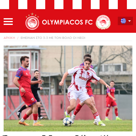
ΑΡΧΙΚΗ
ΕΜΕΙΝΑΝ ΣΤΟ 3-3 ΜΕ ΤΟΝ ΒΟΛΟ ΟΙ ΝΕΟΙ