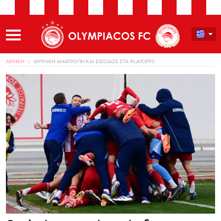
ΑΡΧΙΚΗ
ΘΡΥΛΙΚΗ ΑΝΑΤΡΟΠΗ ΚΑΙ ΕΙΣΟΔΟΣ ΣΤΑ PLAYOFFS