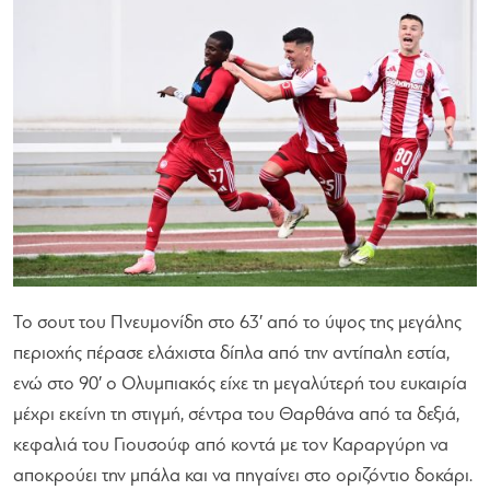
Το σουτ του Πνευμονίδη στο 63′ από το ύψος της μεγάλης
περιοχής πέρασε ελάχιστα δίπλα από την αντίπαλη εστία,
ενώ στο 90′ ο Ολυμπιακός είχε τη μεγαλύτερή του ευκαιρία
μέχρι εκείνη τη στιγμή, σέντρα του Θαρθάνα από τα δεξιά,
κεφαλιά του Γιουσούφ από κοντά με τον Καραργύρη να
αποκρούει την μπάλα και να πηγαίνει στο οριζόντιο δοκάρι.