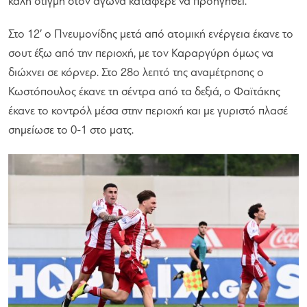
καλή στιγμή στον αγώνα κατάφερε να προηγηθεί.
Στο 12′ ο Πνευμονίδης μετά από ατομική ενέργεια έκανε το
σουτ έξω από την περιοχή, με τον Καραργύρη όμως να
διώχνει σε κόρνερ. Στο 28ο λεπτό της αναμέτρησης ο
Κωστόπουλος έκανε τη σέντρα από τα δεξιά, ο Φαϊτάκης
έκανε το κοντρόλ μέσα στην περιοχή και με γυριστό πλασέ
σημείωσε το 0-1 στο ματς.