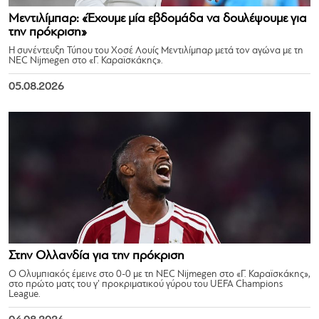
Μεντιλίμπαρ: «Έχουμε μία εβδομάδα να δουλέψουμε για
την πρόκριση»
Η συνέντευξη Τύπου του Χοσέ Λουίς Μεντιλίμπαρ μετά τον αγώνα με τη
NEC Nijmegen στο «Γ. Καραϊσκάκης».
05.08.2026
Στην Ολλανδία για την πρόκριση
Ο Ολυμπιακός έμεινε στο 0-0 με τη NEC Nijmegen στο «Γ. Καραϊσκάκης»,
στο πρώτο ματς του γ’ προκριματικού γύρου του UEFA Champions
League.