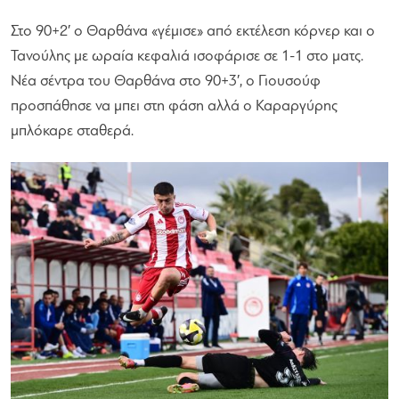
Στο 90+2′ ο Θαρθάνα «γέμισε» από εκτέλεση κόρνερ και ο
Τανούλης με ωραία κεφαλιά ισοφάρισε σε 1-1 στο ματς.
Νέα σέντρα του Θαρθάνα στο 90+3′, ο Γιουσούφ
προσπάθησε να μπει στη φάση αλλά ο Καραργύρης
μπλόκαρε σταθερά.