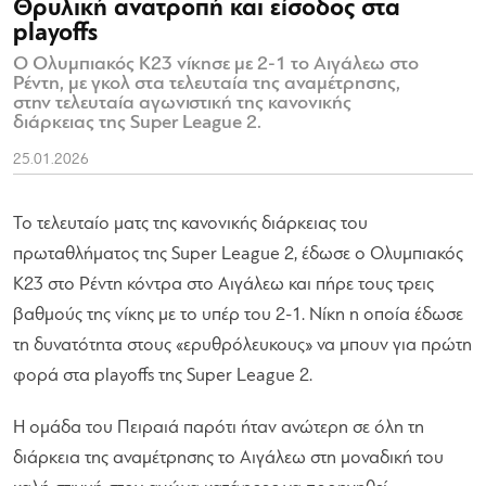
Θρυλική ανατροπή και είσοδος στα
playoffs
Ο Ολυμπιακός Κ23 νίκησε με 2-1 το Αιγάλεω στο
Ρέντη, με γκολ στα τελευταία της αναμέτρησης,
στην τελευταία αγωνιστική της κανονικής
διάρκειας της Super League 2.
25.01.2026
Το τελευταίο ματς της κανονικής διάρκειας του
πρωταθλήματος της Super League 2, έδωσε ο Ολυμπιακός
Κ23 στο Ρέντη κόντρα στο Αιγάλεω και πήρε τους τρεις
βαθμούς της νίκης με το υπέρ του 2-1. Νίκη η οποία έδωσε
τη δυνατότητα στους «ερυθρόλευκους» να μπουν για πρώτη
φορά στα playoffs της Super League 2.
Η ομάδα του Πειραιά παρότι ήταν ανώτερη σε όλη τη
διάρκεια της αναμέτρησης το Αιγάλεω στη μοναδική του