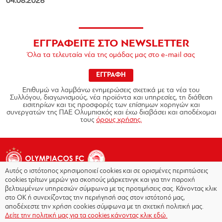
04.08.2026
ΕΓΓΡΑΦΕΙΤΕ ΣΤΟ NEWSLETTER
Όλα τα τελευταία νέα της ομάδας μας στο e-mail σας
ΕΓΓΡΑΦΗ
Επιθυμώ να λαμβάνω ενημερώσεις σχετικά με τα νέα του
Συλλόγου, διαγωνισμούς, νέα προϊόντα και υπηρεσίες, τη διάθεση
εισιτηρίων και τις προσφορές των επίσημων χορηγών και
συνεργατών της ΠΑΕ Ολυμπιακός και έχω διαβάσει και αποδέχομαι
τους
όρους χρήσης.
Αυτός ο ιστότοπος χρησιμοποιεί cookies και σε ορισμένες περιπτώσεις
cookies τρίτων μερών για σκοπούς μάρκετινγκ και για την παροχή
βελτιωμένων υπηρεσιών σύμφωνα με τις προτιμήσεις σας. Κάνοντας κλικ
στο OK ή συνεχίζοντας την περιήγησή σας στον ιστότοπό μας,
Copyright © 2026 - Olympiacos.org
αποδέχεστε την χρήση cookies σύμφωνα με τη σχετική πολιτική μας.
Δείτε την πολιτική μας για τα cookies κάνοντας κλικ εδώ.
Όροι χρήσης
|
Πολιτική Απορρήτου
|
Πολιτική