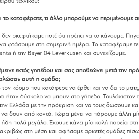
ειρου τεχνικού:
αι το καταφέρατε, τι άλλο μπορούμε να περιμένουμε α
 δεν σκεφτήκαμε ποτέ ότι πρέπει να το κάνουμε. Πηγ
να φτάσουμε στη σημερινή ημέρα. Το καταφέραμε τε
nta ή την Bayer 04 Leverkusen και συνεχίζουμε.
έμεινε εκτός γηπέδου και σας αποθεώνει μετά την πρ
γαλώσει» αυτή η ομάδα;
ον κόσμο που κατάφερε να έρθει και να δει το ματς
ότι ήταν δύσκολο να μπουν στο γήπεδο. Τουλάχιστον 
την Ελλάδα με την πρόκριση και να τους δώσουμε κα
να δουν από κοντά. Τώρα μένει να πάρουμε άλλη μί
ι ήδη πολύ μεγάλο. Έχουμε κάνει μία καλή πορεία στη
 ακριβώς στη μέση και αφήσαμε αρκετές ομάδες πίσω