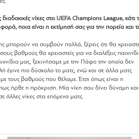
ες.
ς διαδοχικές νίκες στο UEFA Champions League, κάτι 
ορά, ποια είναι η εκτίμησή σας για την πορεία και τι
ης μπορούν να συμβούν πολλά, ξέρεις ότι θα χρειαστε
όσους βαθμούς θα χρειαστείς για να διαλέξεις παιχνίδι
ιχνίδια μας, ξεκινήσαμε με την Πάφο την οποία δεν
ή έγινε πιο δύσκολο το ματς, ενώ και σε άλλα ματς
 τους βαθμούς που θέλαμε. Έτσι όπως είναι η
πως ήρθε η πρόκριση. Μία νίκη σου δίνει δύναμη κα
σε άλλες νίκες στα επόμενα ματς.