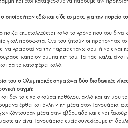
γραμμή και έτσι καταφέραμε να πάρουμε την πρόκρισ
οποίος ήταν εδώ και είδε το ματς, για την πορεία το
 παίζει εκμεταλλεύεται καλά το χρόνο που του δίνει 
ο γκολ πρόσφατα. Ό,τι του ζητούν οι προπονητές το 
 να χρειαστεί να την πάρεις επάνω σου, ή να είναι κ
κουράσει κάποιον συμπαίκτη του. Τα πάει καλά, είναι 
και θα τα καταφέρει καλά.
α του ο Ολυμπιακός σημειώνει δύο διαδοχικές νίκες
ρονική στιγμή;
και δεν τα είχα ακούσει καθόλου, αλλά και αν μου τα
ζουμε να έρθει και άλλη νίκη μέσα στον Ιανουάριο, έχ
αγωνιζόντουσαν μέσα στην εβδομάδα και είναι ξεκούρ
μαστε αν είναι Ιανουάριος, εμείς συνεχίζουμε τη δουλ