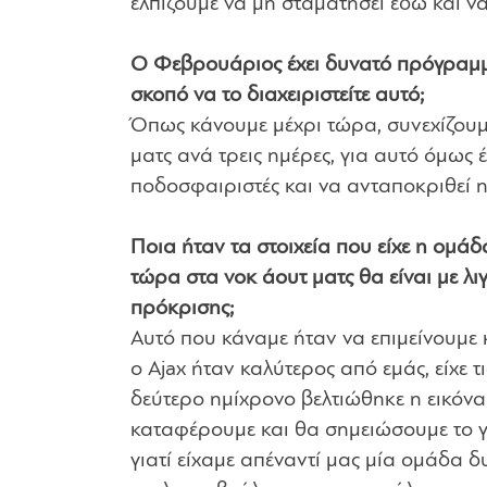
ελπίζουμε να μη σταματήσει εδώ και 
Ο Φεβρουάριος έχει δυνατό πρόγραμμ
σκοπό να το διαχειριστείτε αυτό;
Όπως κάνουμε μέχρι τώρα, συνεχίζουμε 
ματς ανά τρεις ημέρες, για αυτό όμως
ποδοσφαιριστές και να ανταποκριθεί 
Ποια ήταν τα στοιχεία που είχε η ομάδα
τώρα στα νοκ άουτ ματς θα είναι με λι
πρόκρισης;
Αυτό που κάναμε ήταν να επιμείνουμε
ο Ajax ήταν καλύτερος από εμάς, είχε 
δεύτερο ημίχρονο βελτιώθηκε η εικόνα
καταφέρουμε και θα σημειώσουμε το γ
γιατί είχαμε απέναντί μας μία ομάδα 