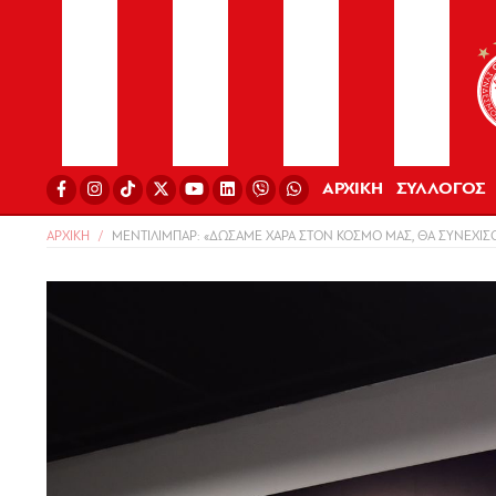
ΑΡΧΙΚΗ
ΣΥΛΛΟΓΟΣ
ΑΡΧΙΚΗ
ΜΕΝΤΙΛΙΜΠΑΡ: «ΔΩΣΑΜΕ ΧΑΡΑ ΣΤΟΝ ΚΟΣΜΟ ΜΑΣ, ΘΑ ΣΥΝΕΧΙΣ