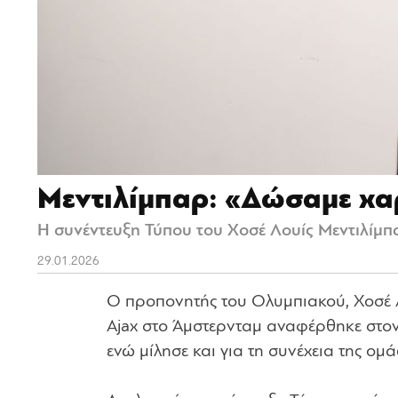
Μεντιλίμπαρ: «Δώσαμε χαρ
Η συνέντευξη Τύπου του Χοσέ Λουίς Μεντιλίμπαρ
29.01.2026
Ο προπονητής του Ολυμπιακού, Χοσέ Λο
Ajax στο Άμστερνταμ αναφέρθηκε στον
ενώ μίλησε και για τη συνέχεια της ο