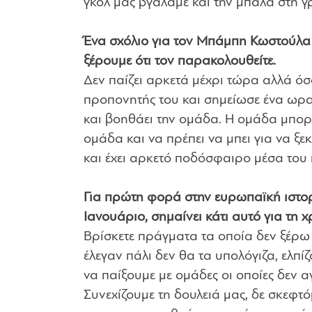
γκολ μας βγάλαμε και την μπάλα στη 
Ένα σχόλιο για τον Μπάμπη Κωστούλα ο 
ξέρουμε ότι τον παρακολουθείτε.
Δεν παίζει αρκετά μέχρι τώρα αλλά όσο
προπονητής του και σημείωσε ένα ωραί
και βοηθάει την ομάδα. Η ομάδα μπορεί
ομάδα και να πρέπει να μπει για να ξε
και έχει αρκετό ποδόσφαιρο μέσα του 
Για πρώτη φορά στην ευρωπαϊκή ιστορί
Ιανουάριο, σημαίνει κάτι αυτό για τη χ
Βρίσκετε πράγματα τα οποία δεν ξέρω 
έλεγαν πάλι δεν θα τα υπολόγιζα, ελπί
να παίξουμε με ομάδες οι οποίες δεν 
Συνεχίζουμε τη δουλειά μας, δε σκεφτό