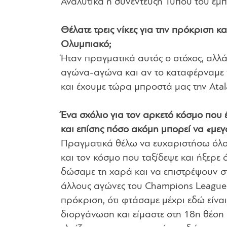
Αναλυτικά η συνέντευξη Τύπου του έμπ
Θέλατε τρεις νίκες για την πρόκριση κ
Ολυμπιακό;
Ήταν πραγματικά αυτός ο στόχος, αλλά
αγώνα-αγώνα και αν το καταφέρναμε 
και έχουμε τώρα μπροστά μας την Atala
Ένα σχόλιο για τον αρκετό κόσμο που 
και επίσης πόσο ακόμη μπορεί να «με
Πραγματικά θέλω να ευχαριστήσω όλο τ
και τον κόσμο που ταξίδεψε και ήξερε 
δώσαμε τη χαρά και να επιστρέψουν σ
άλλους αγώνες του Champions League 
πρόκριση, ότι φτάσαμε μέχρι εδώ είνα
διοργάνωση και είμαστε στη 18η θέση