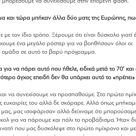
να μπορέσουμε να συνεχίσουμε στην επόμενη φάση.
α και τώρα μπήκαν άλλα δύο ματς της Ευρώπης, πως
με τον ίδιο τρόπο. Ξέρουμε ότι είναι δύσκολο γιατί 
 έχουμε ένα μεγάλο ρόστερ για να βοηθήσουν όλοι οι
η ομάδα σε αυτό το βαρύ πρόγραμμα.
 για να πάρει αυτό που ήθελε, ειδικά μετά το 70′ και
γότερο άγχος επειδή δεν θα υπάρχει αυτό το «πρέπει»
 και να συνεχίσουμε να προσπαθούμε. Στο πρώτο ημί
τις ευκαιρίες του αλλά δε σκόραρε. Αλλά όπως μπήκαμ
 μας, μας ισοφάρισαν αλλά δείχναμε ότι μπορούσαμε
κολ για να πάρουμε και πάλι το προβάδισμα. Ήταν 
δυνατή που μας δυσκόλεψε στο πρώτο ημίχρονο και με