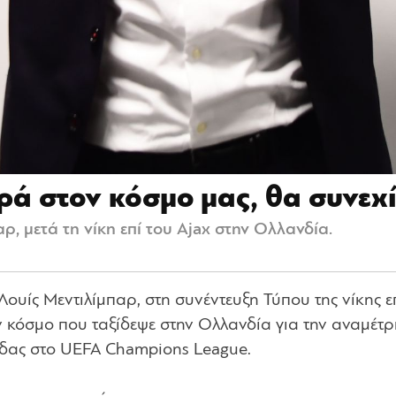
ά στον κόσμο μας, θα συνεχί
, μετά τη νίκη επί του Ajax στην Ολλανδία.
υίς Μεντιλίμπαρ, στη συνέντευξη Τύπου της νίκης ε
 κόσμο που ταξίδεψε στην Ολλανδία για την αναμέτρ
μάδας στο UEFA Champions League.