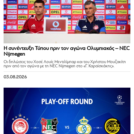
Η συνέντευξη Τύπου πριν τον αγώνα Ολυμπιακός – NEC
Nijmegen
Οι δηλώσεις του Χοσέ Λουίς Μεντιλίμπαρ και του Χρήστου Μουζακίτη
πριν από τον αγώνα με τη NEC Nijmegen στο «Γ. Καραϊσκάκης».
03.08.2026