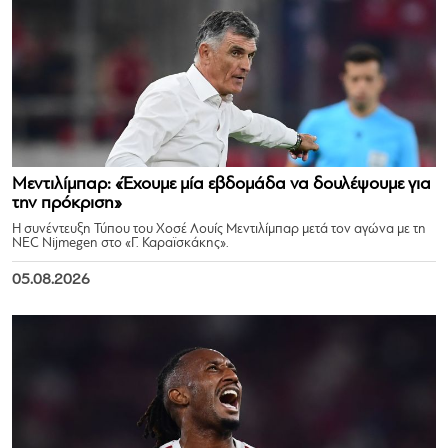
Μεντιλίμπαρ: «Έχουμε μία εβδομάδα να δουλέψουμε για
την πρόκριση»
Η συνέντευξη Τύπου του Χοσέ Λουίς Μεντιλίμπαρ μετά τον αγώνα με τη
NEC Nijmegen στο «Γ. Καραϊσκάκης».
05.08.2026