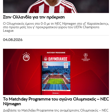
Στην Ολλανδία για την πρόκριση
Ο Ολυμπιακός έμεινε στο 0-0 με τη NEC Nijmegen στο «Γ. Καραϊσκάκης»,
στο πρώτο ματς του γ’ προκριματικού γύρου του UEFA Champions
League.
04.08.2026
Το Matchday Programme του αγώνα Ολυμπιακός – NEC
Nijmegen
Διαβάστε το Matchday Programme της αναμέτρησης Ολυμπιακός – NEC