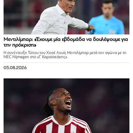
Μεντιλίμπαρ: «Έχουμε μία εβδομάδα να δουλέψουμε για
την πρόκριση»
Η συνέντευξη Τύπου του Χοσέ Λουίς Μεντιλίμπαρ μετά τον αγώνα με τη
NEC Nijmegen στο «Γ. Καραϊσκάκης».
05.08.2026