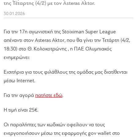
της Τέταρτης (4/2) με τον Asteras Aktor.
30.01.2026
Για την 17η αγωνιστική της Stoiximan Super League
απέναντι στον Asteras Aktor, που θα γίνει την Τετάρτη (4/2,
18:30) στο Θ. Κολοκοτρώνης , η ΠΑΕ Ολυμπιακός
ενημερώνει:
Εισιτήρια για τους φιλάθλους της ομάδας μας διατίθενται
μέσω Internet.
Για την αγορά
πατήστε εδώ
.
Η τιμή είναι 25€.
Οι παραλήπτες των κωδικών οφείλουν να τους
ενεργοποιήσουν μέσω της εφαρμογής gov wallet στο