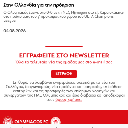
Στην Ολλανδία για την πρόκριση
Ο Ολυμπιακός έμεινε στο 0-0 με τη NEC Nijmegen στο «Γ. Καραϊσκάκης»,
στο πρώτο ματς του γ’ προκριματικού γύρου του UEFA Champions
League.
04.08.2026
ΕΓΓΡΑΦΕΙΤΕ ΣΤΟ NEWSLETTER
Όλα τα τελευταία νέα της ομάδας μας στο e-mail σας
ΕΓΓΡΑΦΗ
Επιθυμώ να λαμβάνω ενημερώσεις σχετικά με τα νέα του
Συλλόγου, διαγωνισμούς, νέα προϊόντα και υπηρεσίες, τη διάθεση
εισιτηρίων και τις προσφορές των επίσημων χορηγών και
συνεργατών της ΠΑΕ Ολυμπιακός και έχω διαβάσει και αποδέχομαι
τους
όρους χρήσης.