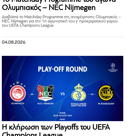
Ολυμπιακός – NEC Nijmegen
Διαβάστε το Matchday Programme της αναμέτρησης Ολυμπιακός –
NEC Nijmegen για την 1η αγωνιστική του γ’ προκριματικού γύρου
του UEFA Champions League.
04.08.2026
Η κλήρωση των Playoffs του UEFA
Champions League