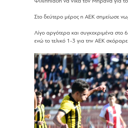
Φιλιππιάδη να νικά τον Μπράνα για το
Στο δεύτερο μέρος η ΑΕΚ σημείωσε νωρί
Λίγο αργότερα και συγκεκριμένα στο 6
ενώ το τελικό 1-3 για την ΑΕΚ σκόραρε