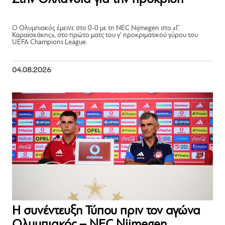
Ο Ολυμπιακός έμεινε στο 0-0 με τη NEC Nijmegen στο «Γ.
Καραϊσκάκης», στο πρώτο ματς του γ’ προκριματικού γύρου του
UEFA Champions League.
04.08.2026
Η συνέντευξη Τύπου πριν τον αγώνα
Ολυμπιακός – NEC Nijmegen