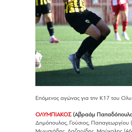
Επόμενος αγώνας για την Κ17 του Ολυμ
ΟΛΥΜΠΙΑΚΟΣ
(Αβραάμ Παπαδόπουλο
Δημόπουλος, Γούσιος, Παπαγεωργίου (
Μωυσιάδης, Λαζαρίδης, Μούχαλης (46’ 