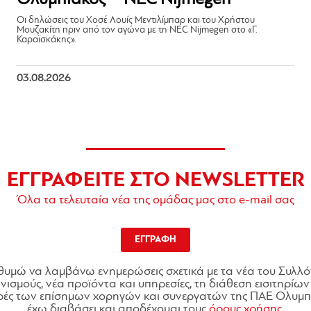
Οι δηλώσεις του Χοσέ Λουίς Μεντιλίμπαρ και του Χρήστου
Μουζακίτη πριν από τον αγώνα με τη NEC Nijmegen στο «Γ.
Καραϊσκάκης».
03.08.2026
ΕΓΓΡΑΦΕΙΤΕ ΣΤΟ NEWSLETTER
Όλα τα τελευταία νέα της ομάδας μας στο e-mail σας
ΕΓΓΡΑΦΗ
θυμώ να λαμβάνω ενημερώσεις σχετικά με τα νέα του Συλλό
ισμούς, νέα προϊόντα και υπηρεσίες, τη διάθεση εισιτηρίων 
ές των επίσημων χορηγών και συνεργατών της ΠΑΕ Ολυμπι
έχω διαβάσει και αποδέχομαι τους
όρους χρήσης.