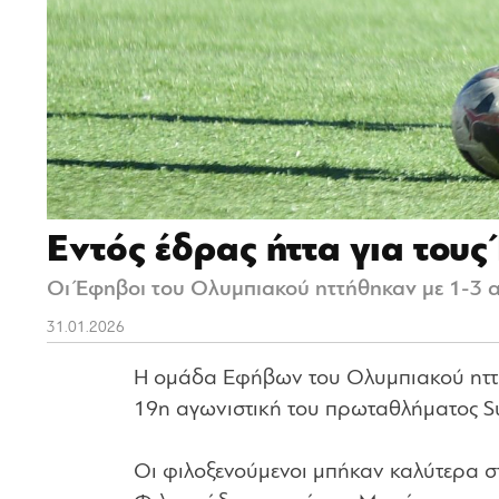
Εντός έδρας ήττα για του
Οι Έφηβοι του Ολυμπιακού ηττήθηκαν με 1-3 α
31.01.2026
Η ομάδα Εφήβων του Ολυμπιακού ηττήθ
19η αγωνιστική του πρωταθλήματος S
Οι φιλοξενούμενοι μπήκαν καλύτερα σ