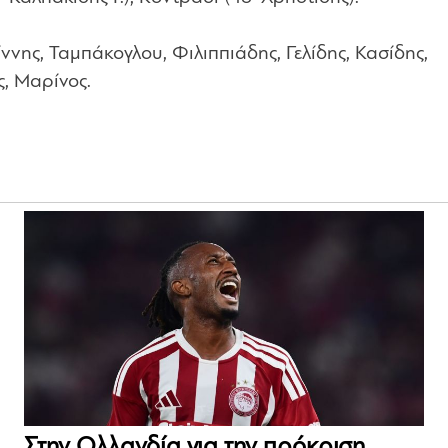
ίννης, Ταμπάκογλου, Φιλιππιάδης, Γελίδης, Κασίδης,
ς, Μαρίνος.
Στην Ολλανδία για την πρόκριση