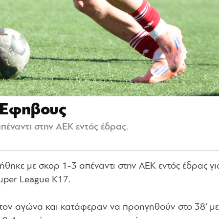
ς Έφηβους
πέναντι στην ΑΕΚ εντός έδρας.
ηκε με σκορ 1-3 απέναντι στην ΑΕΚ εντός έδρας γι
uper League Κ17.
τον αγώνα και κατάφεραν να προηγηθούν στο 38’ με