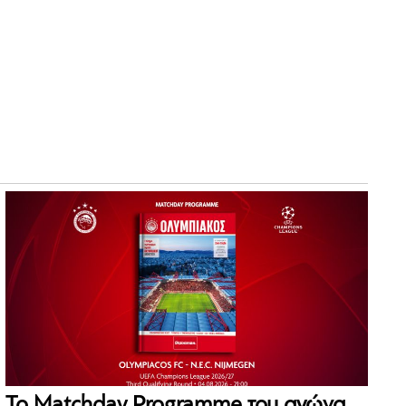
Το Matchday Programme του αγώνα