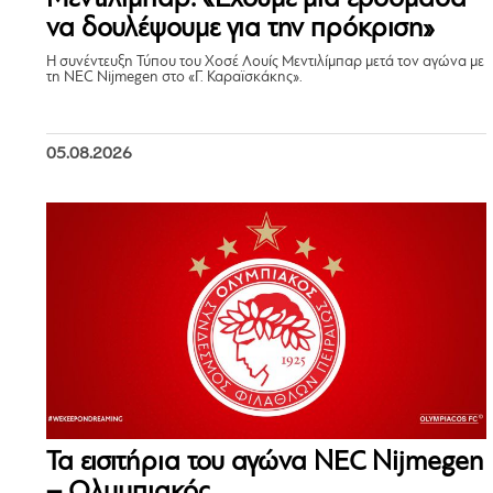
να δουλέψουμε για την πρόκριση»
Η συνέντευξη Τύπου του Χοσέ Λουίς Μεντιλίμπαρ μετά τον αγώνα με
τη NEC Nijmegen στο «Γ. Καραϊσκάκης».
05.08.2026
Τα εισιτήρια του αγώνα NEC Nijmegen
– Ολυμπιακός