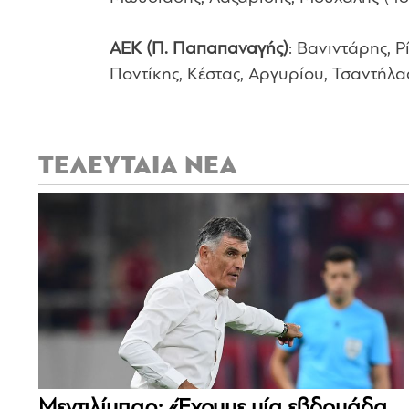
ΑΕΚ (Π. Παπαπαναγής)
: Βανιντάρης, Ρ
Ποντίκης, Κέστας, Αργυρίου, Τσαντήλα
ΤΕΛΕΥΤΑΙΑ ΝΕΑ
Μεντιλίμπαρ: «Έχουμε μία εβδομάδα