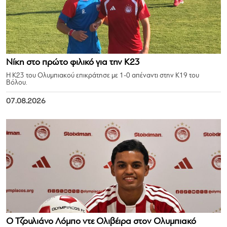
Νίκη στο πρώτο φιλικό για την Κ23
Η Κ23 του Ολυμπιακού επικράτησε με 1-0 απέναντι στην Κ19 του
Βόλου.
07.08.2026
Ο Τζουλιάνο Λόμπο ντε Ολιβέιρα στον Ολυμπιακό