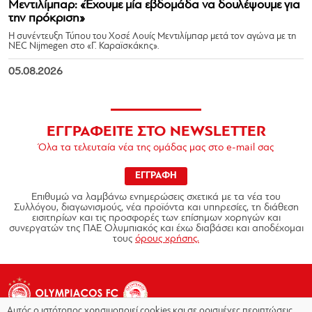
Μεντιλίμπαρ: «Έχουμε μία εβδομάδα να δουλέψουμε για
την πρόκριση»
Η συνέντευξη Τύπου του Χοσέ Λουίς Μεντιλίμπαρ μετά τον αγώνα με τη
NEC Nijmegen στο «Γ. Καραϊσκάκης».
05.08.2026
ΕΓΓΡΑΦΕΙΤΕ ΣΤΟ NEWSLETTER
Όλα τα τελευταία νέα της ομάδας μας στο e-mail σας
ΕΓΓΡΑΦΗ
Επιθυμώ να λαμβάνω ενημερώσεις σχετικά με τα νέα του
Συλλόγου, διαγωνισμούς, νέα προϊόντα και υπηρεσίες, τη διάθεση
εισιτηρίων και τις προσφορές των επίσημων χορηγών και
συνεργατών της ΠΑΕ Ολυμπιακός και έχω διαβάσει και αποδέχομαι
τους
όρους χρήσης.
Αυτός ο ιστότοπος χρησιμοποιεί cookies και σε ορισμένες περιπτώσεις