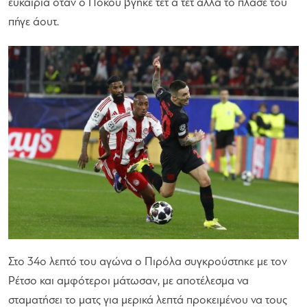
ευκαιρία όταν ο Πόκου βγήκε τετ α τετ αλλά το πλασέ του
πήγε άουτ.
Στο 34ο λεπτό του αγώνα ο Πιρόλα συγκρούστηκε με τον
Ρέτσο και αμφότεροι μάτωσαν, με αποτέλεσμα να
σταματήσει το ματς για μερικά λεπτά προκειμένου να τους