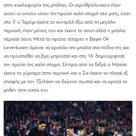
στην κυκλοφορία της μπάλας. Οι «ερυθρόλευκοι» ήταν
αυτοί οι οποίοι είχαν την πρώτη καλή στιγμή στο ματς, όταν
στο 5′ ο Ταρέμι έκανε το κοντρόλ έξω από τη μεγάλη
περιοχή, ήταν μόνος του και έκανε το σουτ αλλά η μπάλα
πέρασε άουτ. Μετά το πρώτο τέταρτο η Bayer 04
Leverkusen άρχισε να κρατάει την μπάλα στα πόδια της και
να προσπαθεί να βγει μπροστά και στο 16′ δημιούρφησε
την πρώτη της καλή στιγμή. Σέντρα από τα δεξιά, ο Μάτσα
έκανε το γύρισμα στην περιοχή και ο Σικ έκανε το πλασέ εξ
επαφής με τον Τζολάκη να διώχνει σωστά και να κρατά το
μηδέν στην εστία του.