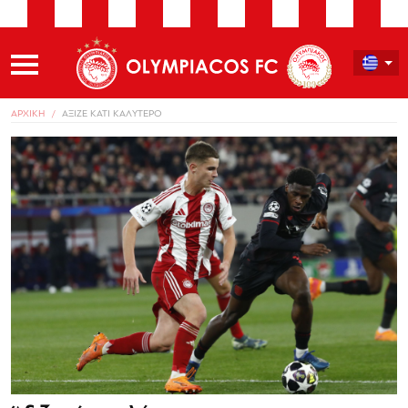
ΑΡΧΙΚΗ
ΑΞΙΖΕ ΚΑΤΙ ΚΑΛΥΤΕΡΟ