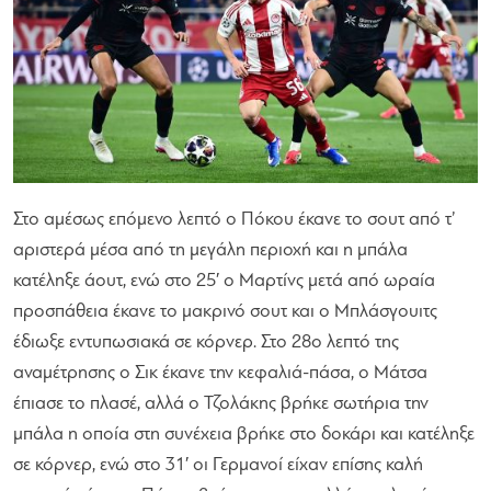
Στο αμέσως επόμενο λεπτό ο Πόκου έκανε το σουτ από τ’
αριστερά μέσα από τη μεγάλη περιοχή και η μπάλα
κατέληξε άουτ, ενώ στο 25′ ο Μαρτίνς μετά από ωραία
προσπάθεια έκανε το μακρινό σουτ και ο Μπλάσγουιτς
έδιωξε εντυπωσιακά σε κόρνερ. Στο 28ο λεπτό της
αναμέτρησης ο Σικ έκανε την κεφαλιά-πάσα, ο Μάτσα
έπιασε το πλασέ, αλλά ο Τζολάκης βρήκε σωτήρια την
μπάλα η οποία στη συνέχεια βρήκε στο δοκάρι και κατέληξε
σε κόρνερ, ενώ στο 31′ οι Γερμανοί είχαν επίσης καλή