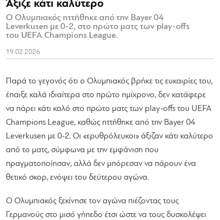
Άξιζε κάτι καλύτερο
Ο Ολυμπιακός ηττήθηκε από την Bayer 04
Leverkusen με 0-2, στο πρώτο ματς των play-offs
του UEFA Champions League.
19.02.2026
Παρά το γεγονός ότι ο Ολυμπιακός βρήκε τις ευκαιρίες του,
έπαιξε καλά ιδιαίτερα στο πρώτο ημίχρονο, δεν κατάφερε
να πάρει κάτι καλό στο πρώτο ματς των play-offs του UEFA
Champions League, καθώς ηττήθηκε από την Bayer 04
Leverkusen με 0-2. Οι «ερυθρόλευκοι» άξιζαν κάτι καλύτερο
από το ματς, σύμφωνα με την εμφάνιση που
πραγματοποίησαν, αλλά δεν μπόρεσαν να πάρουν ένα
θετικό σκορ, ενόψει του δεύτερου αγώνα.
Ο Ολυμπιακός ξεκίνησε τον αγώνα πιέζοντας τους
Γερμανούς στο μισό γήπεδο έτσι ώστε να τους δυσκολέψει