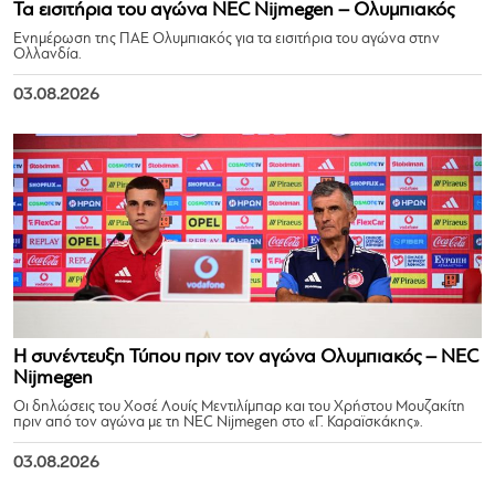
Τα εισιτήρια του αγώνα NEC Nijmegen – Ολυμπιακός
Ενημέρωση της ΠΑΕ Ολυμπιακός για τα εισιτήρια του αγώνα στην
Ολλανδία.
03.08.2026
Η συνέντευξη Τύπου πριν τον αγώνα Ολυμπιακός – NEC
Nijmegen
Οι δηλώσεις του Χοσέ Λουίς Μεντιλίμπαρ και του Χρήστου Μουζακίτη
πριν από τον αγώνα με τη NEC Nijmegen στο «Γ. Καραϊσκάκης».
03.08.2026