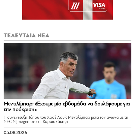
ΤΕΛΕΥΤΑΙΑ ΝΕΑ
Μεντιλίμπαρ: «Έχουμε μία εβδομάδα να δουλέψουμε για
την πρόκριση»
Η συνέντευξη Τύπου του Χοσέ Λουίς Μεντιλίμπαρ μετά τον αγώνα με τη
NEC Nijmegen στο «Γ. Καραϊσκάκης».
05.08.2026