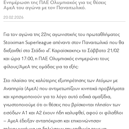
Ενημέρωση της ΠΑΕ Ολυμπιακός για τις θέσεις
ΑμεΑ του αγώνα με τον Παναιτωλικό.
20.02.2026
Για τον αγώνα της 22ης αγωνιστικής του πρωταθλήματος
Stoiximan Superleague απέναντι στον Παναιτωλικό που θα
διεξαχθεί στο Στάδιο «Γ. Καραϊσκακης» το Σάββατο 21/02
και ώρα 17:00, η ΠΑΕ Ολυμπιακός ενημερώνει τους
φίλους/AμεA της ομάδας για τα εξής:
Στο πλαίσιο της καλύτερης εξυπηρέτησης των Ατόμων με
Αναπηρία (ΑμεΑ) που αντιμετωπίζουν κινητικά προβλήματα
και χρησιμοποιούν για το λόγο αυτό ειδικά αμαξίδια,
γνωστοποιούμε ότι οι θέσεις που βρίσκονται πλησίον των
εισόδων Α1 και Α2 έχουν ήδη καλυφθεί, αφού οι φίλαθλοι
– ΑμεΑ έδειξαν ανταπόκριση και επικοινώνησαν