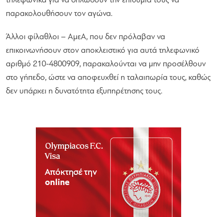
τηλεφωνικά για να δηλώσουν την επιθυμία τους να
παρακολουθήσουν τον αγώνα.
Άλλοι φίλαθλοι – ΑμεΑ, που δεν πρόλαβαν να
επικοινωνήσουν στον αποκλειστικό για αυτά τηλεφωνικό
αριθμό 210-4800909, παρακαλούνται να μην προσέλθουν
στο γήπεδο, ώστε να αποφευχθεί η ταλαιπωρία τους, καθώς
δεν υπάρχει η δυνατότητα εξυπηρέτησης τους.