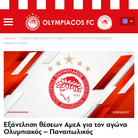
ΑΡΧΙΚΗ
ΕΞΑΝΤΛΗΣΗ ΘΕΣΕΩΝ ΑΜΕΑ ΓΙΑ ΤΟΝ ΑΓΩΝΑ ΟΛΥΜΠΙΑΚΟΣ –
ΠΑΝΑΙΤΩΛΙΚΟΣ
Εξάντληση θέσεων ΑμεΑ για τον αγώνα
Ολυμπιακός – Παναιτωλικός