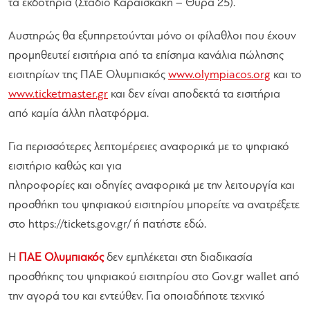
τα εκδοτήρια (Στάδιο Καραϊσκακη – Θύρα 25).
Αυστηρώς θα εξυπηρετούνται μόνο οι φίλαθλοι που έχουν
προμηθευτεί εισιτήρια από τα επίσημα κανάλια πώλησης
εισιτηρίων της ΠΑΕ Ολυμπιακός
www.olympiacos.org
και το
www.ticketmaster.gr
και δεν είναι αποδεκτά τα εισιτήρια
από καμία άλλη πλατφόρμα.
Για περισσότερες λεπτομέρειες αναφορικά με το ψηφιακό
εισιτήριο καθώς και για
πληροφορίες και οδηγίες αναφορικά με την λειτουργία και
προσθήκη του ψηφιακού εισιτηρίου μπορείτε να ανατρέξετε
στο https://tickets.gov.gr/ ή πατήστε εδώ.
Η
ΠΑΕ Ολυμπιακός
δεν εμπλέκεται στη διαδικασία
προσθήκης του ψηφιακού εισιτηρίου στο Gov.gr wallet από
την αγορά του και εντεύθεν. Για οποιαδήποτε τεχνικό