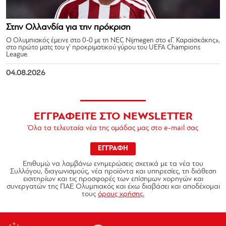
Στην Ολλανδία για την πρόκριση
Ο Ολυμπιακός έμεινε στο 0-0 με τη NEC Nijmegen στο «Γ. Καραϊσκάκης»,
στο πρώτο ματς του γ’ προκριματικού γύρου του UEFA Champions
League.
04.08.2026
ΕΓΓΡΑΦΕΙΤΕ ΣΤΟ NEWSLETTER
Όλα τα τελευταία νέα της ομάδας μας στο e-mail σας
ΕΓΓΡΑΦΗ
Επιθυμώ να λαμβάνω ενημερώσεις σχετικά με τα νέα του
Συλλόγου, διαγωνισμούς, νέα προϊόντα και υπηρεσίες, τη διάθεση
εισιτηρίων και τις προσφορές των επίσημων χορηγών και
συνεργατών της ΠΑΕ Ολυμπιακός και έχω διαβάσει και αποδέχομαι
τους
όρους χρήσης.