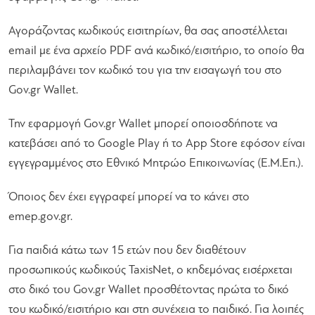
Αγοράζοντας κωδικούς εισιτηρίων, θα σας αποστέλλεται
email με ένα αρχείο PDF ανά κωδικό/εισιτήριο, το οποίο θα
περιλαμβάνει τον κωδικό του για την εισαγωγή του στο
Gov.gr Wallet.
Την εφαρμογή Gov.gr Wallet μπορεί οποιοσδήποτε να
κατεβάσει από το Google Play ή το App Store εφόσον είναι
εγγεγραμμένος στο Εθνικό Μητρώο Επικοινωνίας (Ε.Μ.Επ.).
Όποιος δεν έχει εγγραφεί μπορεί να το κάνει στο
emep.gov.gr.
Για παιδιά κάτω των 15 ετών που δεν διαθέτουν
προσωπικούς κωδικούς TaxisNet, ο κηδεμόνας εισέρχεται
στο δικό του Gov.gr Wallet προσθέτοντας πρώτα το δικό
του κωδικό/εισιτήριο και στη συνέχεια το παιδικό. Για λοιπές