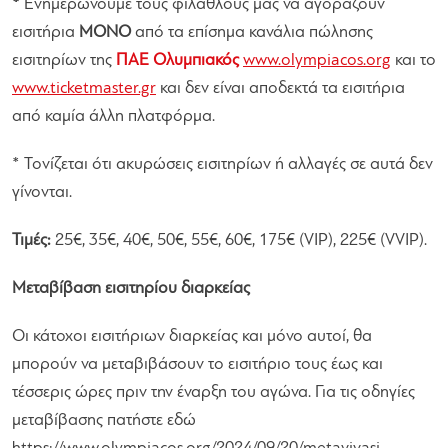
*
Ενημερώνουμε τους φιλάθλους μας να αγοράζουν
εισιτήρια
ΜΟΝΟ
από τα επίσημα κανάλια πώλησης
εισιτηρίων της
ΠΑΕ Ολυμπιακός
www.olympiacos.org
και το
www.ticketmaster.gr
και δεν είναι αποδεκτά τα εισιτήρια
από καμία άλλη πλατφόρμα.
* Τονίζεται ότι ακυρώσεις εισιτηρίων ή αλλαγές σε αυτά δεν
γίνονται.
Τιμές:
25€, 35€, 40€, 50€, 55€, 60€, 175€ (VIP), 225€ (VVIP).
Μεταβίβαση εισιτηρίου διαρκείας
Οι κάτοχοι εισιτήριων διαρκείας και μόνο αυτοί, θα
μπορούν να μεταβιβάσουν το εισιτήριo τους έως και
τέσσερις ώρες πριν την έναρξη του αγώνα. Για τις οδηγίες
μεταβίβασης πατήστε εδώ