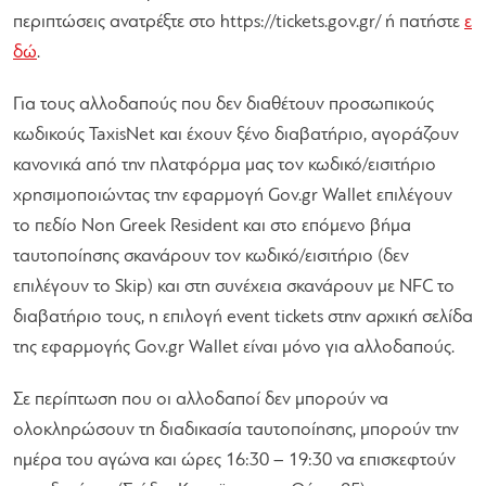
περιπτώσεις ανατρέξτε στο https://tickets.gov.gr/ ή πατήστε
ε
δώ
.
Για τους αλλοδαπούς που δεν διαθέτουν προσωπικούς
κωδικούς TaxisNet και έχουν ξένο διαβατήριο, αγοράζουν
κανονικά από την πλατφόρμα μας τον κωδικό/εισιτήριο
χρησιμοποιώντας την εφαρμογή Gov.gr Wallet επιλέγουν
το πεδίο Non Greek Resident και στο επόμενο βήμα
ταυτοποίησης σκανάρουν τον κωδικό/εισιτήριο (δεν
επιλέγουν το Skip) και στη συνέχεια σκανάρουν με NFC το
διαβατήριο τους, η επιλογή event tickets στην αρχική σελίδα
της εφαρμογής Gov.gr Wallet είναι μόνο για αλλοδαπούς.
Σε περίπτωση που οι αλλοδαποί δεν μπορούν να
ολοκληρώσουν τη διαδικασία ταυτοποίησης, μπορούν την
ημέρα του αγώνα και ώρες 16:30 – 19:30 να επισκεφτούν