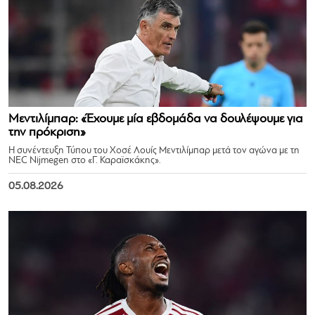
Μεντιλίμπαρ: «Έχουμε μία εβδομάδα να δουλέψουμε για
την πρόκριση»
Η συνέντευξη Τύπου του Χοσέ Λουίς Μεντιλίμπαρ μετά τον αγώνα με τη
NEC Nijmegen στο «Γ. Καραϊσκάκης».
05.08.2026