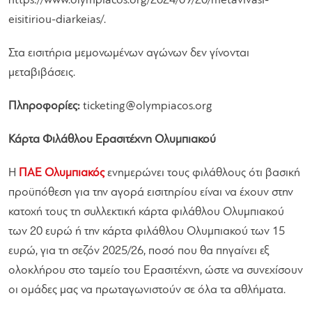
https://www.olympiacos.org/2024/09/20/metavivasi-
eisitiriou-diarkeias/.
Στα εισιτήρια μεμονωμένων αγώνων δεν γίνονται
μεταβιβάσεις.
Πληροφορίες:
ticketing@olympiacos.org
Κάρτα Φιλάθλου Ερασιτέχνη Ολυμπιακού
Η
ΠΑΕ Ολυμπιακός
ενημερώνει τους φιλάθλους ότι βασική
προϋπόθεση για την αγορά εισιτηρίου είναι να έχουν στην
κατοχή τους τη συλλεκτική κάρτα φιλάθλου Ολυμπιακού
των 20 ευρώ ή την κάρτα φιλάθλου Ολυμπιακού των 15
ευρώ, για τη σεζόν 2025/26, ποσό που θα πηγαίνει εξ
ολοκλήρου στο ταμείο του Ερασιτέχνη, ώστε να συνεχίσουν
οι ομάδες μας να πρωταγωνιστούν σε όλα τα αθλήματα.