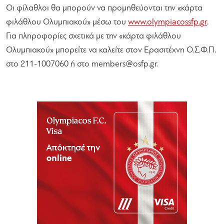
Οι φίλαθλοι θα μπορούν να προμηθεύονται την «κάρτα
φιλάθλου Ολυμπιακού» μέσω του
www.olympiacossfp.gr
.
Για πληροφορίες σχετικά με την «κάρτα φιλάθλου
Ολυμπιακού» μπορείτε να καλείτε στον Ερασιτέχνη Ο.Σ.Φ.Π.
στο 211-1007060 ή στο
members@osfp.gr
.