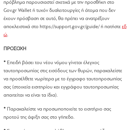
πρόβλημα παρουσιαστεί σχετικά με την προσθήκη στο
Gov.gr Wallet ή τυχόν δυσλειτουργίες ή άτομα που δεν
έχουν πρόσβαση σε αυτό, θα πρέπει να ανατρέξουν
αποκλειστικά στο https://support.gov.gr/guide/ ή πατήστε
εδ
ώ
.
ΠΡΟΣΟΧΗ
*
Επειδή βάσει του νέου νόμου γίνεται έλεγχος
ταυτοπροσωπίας στις εισόδους των θυρών, παρακαλείστε
να προσέλθετε νωρίτερα με το έγγραφο ταυτοπροσωπίας
σας (στοιχεία εισιτηρίου και εγγράφου ταυτοπροσωπίας
απαιτείται να είναι τα ίδια).
*
Παρακαλείστε να προσωποποιείτε το εισιτήριο σας
προτού της άφιξη σας στο γήπεδο.