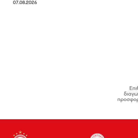
07.08.2026
Επι
διαγων
προσφορ