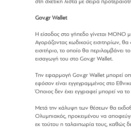
στη σχετική λίστα με σειρά προτεραιότ
Gov.gr Wallet
H είσοδος στο γήπεδο γίνεται ΜΟΝΟ με
Αγοράζοντας κωδικούς εισιτηρίων, θα 
εισιτήριο, το οποίο θα περιλαμβάνει τ
εισαγωγή του στο Gov.gr Wallet.
Την εφαρμογή Gov.gr Wallet μπορεί οπ
εφόσον είναι εγγεγραμμένος στο Εθνικ
Όποιος δεν έχει εγγραφεί μπορεί να το 
Μετά την κάλυψη των θέσεων θα εκδοθ
Ολυμπιακός, προκειμένου να αποφεύγε
εκ τούτου η ταλαιπωρία τους, καθώς δ