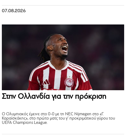
07.08.2026
Στην Ολλανδία για την πρόκριση
Ο Ολυμπιακός έμεινε στο 0-0 με τη NEC Nijmegen στο «Γ.
Καραϊσκάκης», στο πρώτο ματς του γ’ προκριματικού γύρου του
UEFA Champions League.