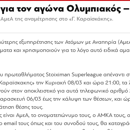
 για τον αγώνα Ολυμπιακός 
 ΑμεΑ της αναμέτρησης στο «Γ. Καραϊσκάκης».
λύτερης εξυπηρέτησης των Ατόμων με Αναπηρία (ΑμεΑ
ματα και χρησιμοποιούν για το λόγο αυτό ειδικά αμαξ
του πρωταθλήματος Stoiximan Superleague απέναντι σ
 Καραϊσκακης» την Κυριακή 08/03 και ώρα 21:00, τα
ούν στον αποκλειστικό για αυτά τηλεφωνικό αριθμό
 Παρασκευή 06/03 έως την κάλυψη των θέσεων, και ώ
άτηση θέσης τους.
 είναι ΑμεΑ, το ονοματεπώνυμο τους, ο ΑΜΚΑ τους, 
ο email τους όπως και του συνοδού τους, θα καταγρ