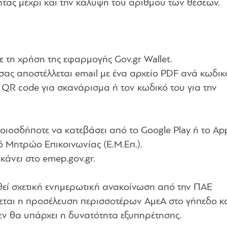
ητας μέχρι και την κάλυψη του αριθμού των θέσεων.
 τη χρήση της εφαρμογής Gov.gr Wallet.
σας αποστέλλεται email με ένα αρχείο PDF ανά κωδικ
ο QR code για σκανάρισμα ή τον κωδικό του για την
οιοσδήποτε να κατεβάσει από το Google Play ή το Ap
ό Μητρώο Επικοινωνίας (Ε.Μ.Επ.).
κάνει στο emep.gov.gr.
εί σχετική ενημερωτική ανακοίνωση από την ΠΑΕ
ται η προσέλευση περισσοτέρων ΑμεΑ στο γήπεδο κ
εν θα υπάρχει η δυνατότητα εξυπηρέτησης.