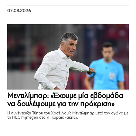
07.08.2026
Μεντιλίμπαρ: «Έχουμε μία εβδομάδα
να δουλέψουμε για την πρόκριση»
Η συνέντευξη Τύπου του Χοσέ Λουίς Μεντιλίμπαρ μετά τον αγώνα με
τη NEC Nijmegen στο «Γ. Καραϊσκάκης».