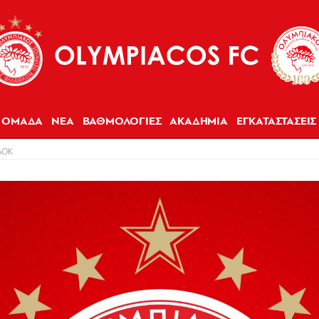
ΟΜΑΔΑ
ΝΕΑ
ΒΑΘΜΟΛΟΓΙΕΣ
ΑΚΑΔΗΜΙΑ
ΕΓΚΑΤΑΣΤΑΣΕΙΣ
ΑΟΚ