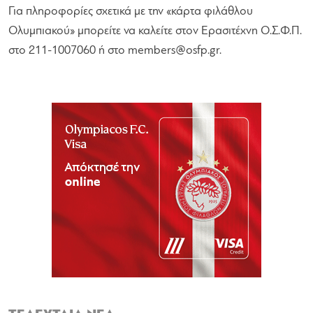
Για πληροφορίες σχετικά με την «κάρτα φιλάθλου
Ολυμπιακού» μπορείτε να καλείτε στον Ερασιτέχνη Ο.Σ.Φ.Π.
στο 211-1007060 ή στο
members@osfp.gr
.