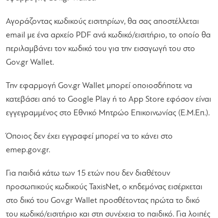
Αγοράζοντας κωδικούς εισιτηρίων, θα σας αποστέλλεται
email με ένα αρχείο PDF ανά κωδικό/εισιτήριο, το οποίο θα
περιλαμβάνει τον κωδικό του για την εισαγωγή του στο
Gov.gr Wallet.
Την εφαρμογή Gov.gr Wallet μπορεί οποιοσδήποτε να
κατεβάσει από το Google Play ή το App Store εφόσον είναι
εγγεγραμμένος στο Εθνικό Μητρώο Επικοινωνίας (Ε.Μ.Επ.).
Όποιος δεν έχει εγγραφεί μπορεί να το κάνει στο
emep.gov.gr.
Για παιδιά κάτω των 15 ετών που δεν διαθέτουν
προσωπικούς κωδικούς TaxisNet, ο κηδεμόνας εισέρχεται
στο δικό του Gov.gr Wallet προσθέτοντας πρώτα το δικό
του κωδικό/εισιτήριο και στη συνέχεια το παιδικό. Για λοιπές