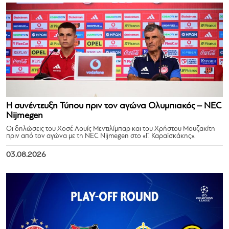
Η συνέντευξη Τύπου πριν τον αγώνα Ολυμπιακός – NEC
Nijmegen
Οι δηλώσεις του Χοσέ Λουίς Μεντιλίμπαρ και του Χρήστου Μουζακίτη
πριν από τον αγώνα με τη NEC Nijmegen στο «Γ. Καραϊσκάκης».
03.08.2026