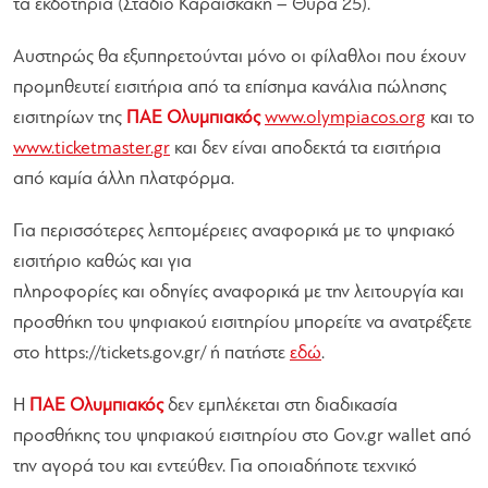
τα εκδοτήρια (Στάδιο Καραϊσκακη – Θύρα 25).
Αυστηρώς θα εξυπηρετούνται μόνο οι φίλαθλοι που έχουν
προμηθευτεί εισιτήρια από τα επίσημα κανάλια πώλησης
εισιτηρίων της
ΠΑΕ Ολυμπιακός
www.olympiacos.org
και το
www.ticketmaster.gr
και δεν είναι αποδεκτά τα εισιτήρια
από καμία άλλη πλατφόρμα.
Για περισσότερες λεπτομέρειες αναφορικά με το ψηφιακό
εισιτήριο καθώς και για
πληροφορίες και οδηγίες αναφορικά με την λειτουργία και
προσθήκη του ψηφιακού εισιτηρίου μπορείτε να ανατρέξετε
στο https://tickets.gov.gr/ ή πατήστε
εδώ
.
Η
ΠΑΕ Ολυμπιακός
δεν εμπλέκεται στη διαδικασία
προσθήκης του ψηφιακού εισιτηρίου στο Gov.gr wallet από
την αγορά του και εντεύθεν. Για οποιαδήποτε τεχνικό