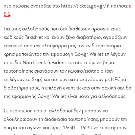
περιπτώσεις ανατρέξτε στο https://tickets.gov.gr/ ή πατήστε
ε
δώ
.
Για τους αλλοδαπούς που δεν διαθέτουν προσωπικούς
κωδικούς TaxisNet και έχουν ξένο διαβατήριο, αγοράζουν
κανονικά από την πλατφόρμα μας τον κωδικό/εισιτήριο
χρησιμοποιώντας την εφαρμογή Gov.gr Wallet επιλέγουν
το πεδίο Non Greek Resident και στο επόμενο βήμα
ταυτοποίησης σκανάρουν τον κωδικό/εισιτήριο (δεν
επιλέγουν το Skip) και στη συνέχεια σκανάρουν με NFC το
διαβατήριο τους, η επιλογή event tickets στην αρχική σελίδα
της εφαρμογής Gov.gr Wallet είναι μόνο για αλλοδαπούς.
Σε περίπτωση που οι αλλοδαποί δεν μπορούν να
ολοκληρώσουν τη διαδικασία ταυτοποίησης, μπορούν την
ημέρα του αγώνα και ώρες 16:30 – 19:30 να επισκεφτούν