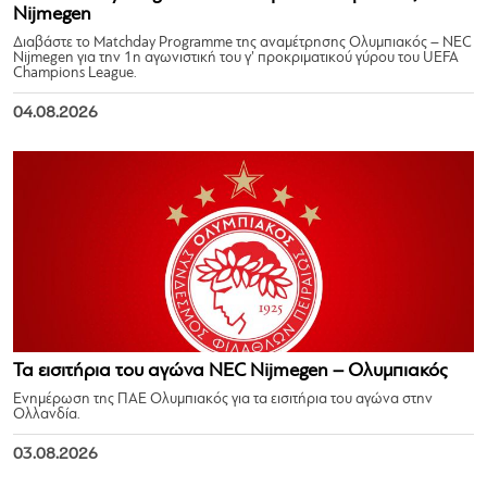
Nijmegen
Διαβάστε το Matchday Programme της αναμέτρησης Ολυμπιακός – NEC
Nijmegen για την 1η αγωνιστική του γ’ προκριματικού γύρου του UEFA
Champions League.
04.08.2026
Τα εισιτήρια του αγώνα NEC Nijmegen – Ολυμπιακός
Ενημέρωση της ΠΑΕ Ολυμπιακός για τα εισιτήρια του αγώνα στην
Ολλανδία.
03.08.2026