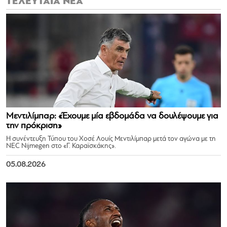
ΤΕΛΕΥΤΑΙΑ ΝΕΑ
Μεντιλίμπαρ: «Έχουμε μία εβδομάδα να δουλέψουμε για
την πρόκριση»
Η συνέντευξη Τύπου του Χοσέ Λουίς Μεντιλίμπαρ μετά τον αγώνα με τη
NEC Nijmegen στο «Γ. Καραϊσκάκης».
05.08.2026