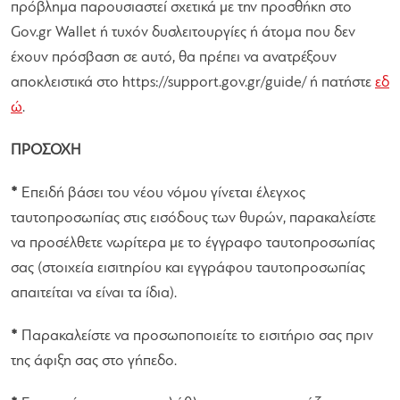
πρόβλημα παρουσιαστεί σχετικά με την προσθήκη στο
Gov.gr Wallet ή τυχόν δυσλειτουργίες ή άτομα που δεν
έχουν πρόσβαση σε αυτό, θα πρέπει να ανατρέξουν
αποκλειστικά στο https://support.gov.gr/guide/ ή πατήστε
εδ
ώ
.
ΠΡΟΣΟΧΗ
*
Επειδή βάσει του νέου νόμου γίνεται έλεγχος
ταυτοπροσωπίας στις εισόδους των θυρών, παρακαλείστε
να προσέλθετε νωρίτερα με το έγγραφο ταυτοπροσωπίας
σας (στοιχεία εισιτηρίου και εγγράφου ταυτοπροσωπίας
απαιτείται να είναι τα ίδια).
*
Παρακαλείστε να προσωποποιείτε το εισιτήριο σας πριν
της άφιξη σας στο γήπεδο.