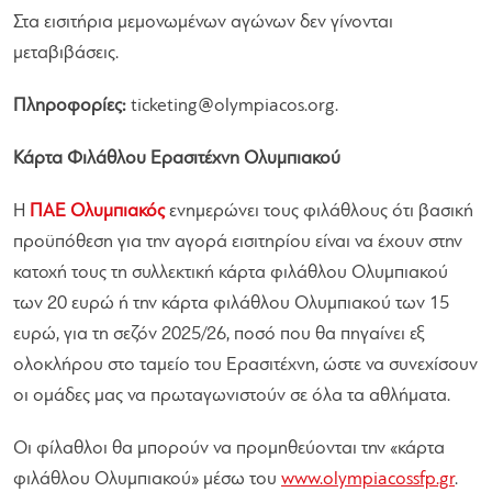
Στα εισιτήρια μεμονωμένων αγώνων δεν γίνονται
μεταβιβάσεις.
Πληροφορίες:
ticketing@olympiacos.org
.
Κάρτα Φιλάθλου Ερασιτέχνη Ολυμπιακού
Η
ΠΑΕ Ολυμπιακός
ενημερώνει τους φιλάθλους ότι βασική
προϋπόθεση για την αγορά εισιτηρίου είναι να έχουν στην
κατοχή τους τη συλλεκτική κάρτα φιλάθλου Ολυμπιακού
των 20 ευρώ ή την κάρτα φιλάθλου Ολυμπιακού των 15
ευρώ, για τη σεζόν 2025/26, ποσό που θα πηγαίνει εξ
ολοκλήρου στο ταμείο του Ερασιτέχνη, ώστε να συνεχίσουν
οι ομάδες μας να πρωταγωνιστούν σε όλα τα αθλήματα.
Οι φίλαθλοι θα μπορούν να προμηθεύονται την «κάρτα
φιλάθλου Ολυμπιακού» μέσω του
www.olympiacossfp.gr
.