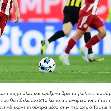
τοχή της μπάλας και έψαξε να βρει το γκολ της ισοφάρ
 που θα ήθελε. Στο 21ο λεπτό της αναμέτρησης ήταν 
ντινέι έκανε τη σέντρα μέσα στην περιοχή, ο Ταρέμι 