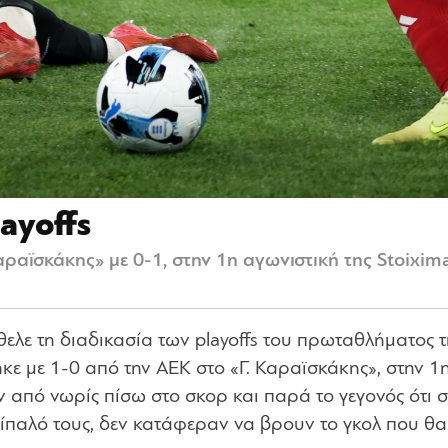
ayoffs
ραϊσκάκης» με 0-1, στην 1η αγωνιστική της Stoixima
ελε τη διαδικασία των playoffs του πρωταθλήματος τ
κε με 1-0 από την ΑΕΚ στο «Γ. Καραϊσκάκης», στην 1
ν από νωρίς πίσω στο σκορ και παρά το γεγονός ότι 
τίπαλό τους, δεν κατάφεραν να βρουν το γκολ που θα