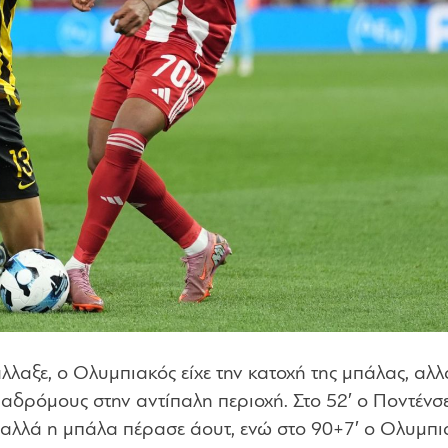
λλαξε, ο Ολυμπιακός είχε την κατοχή της μπάλας, αλλ
αδρόμους στην αντίπαλη περιοχή. Στο 52′ ο Ποντένσ
, αλλά η μπάλα πέρασε άουτ, ενώ στο 90+7′ ο Ολυμπι