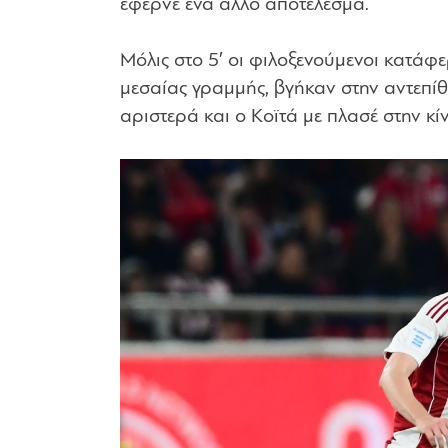
έφερνε ένα άλλο αποτέλεσμα.
Μόλις στο 5′ οι φιλοξενούμενοι κατάφ
μεσαίας γραμμής, βγήκαν στην αντεπίθ
αριστερά και ο Κοϊτά με πλασέ στην κ