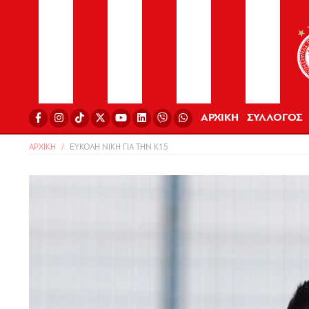
ΑΡΧΙΚΗ
ΣΥΛΛΟΓΟΣ
ΑΡΧΙΚΗ
ΕΥΚΟΛΗ ΝΙΚΗ ΓΙΑ ΤΗΝ Κ15