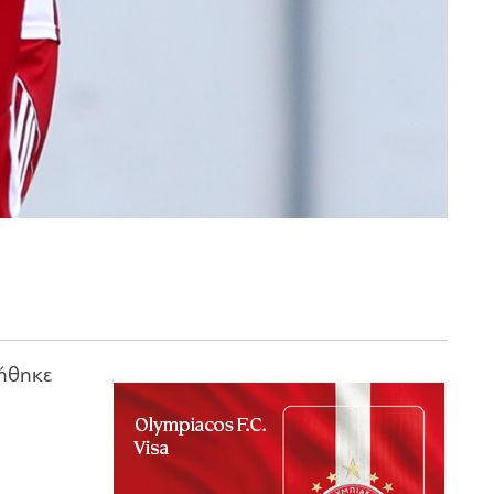
λήθηκε