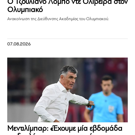
Ο Τζουλιάνο Λόμπο ντε Ολιβέιρα στον
Ολυμπιακό
Ανακοίνωση της Διεύθυνσης Ακαδημίας του Ολυμπιακού.
07.08.2026
Μεντιλίμπαρ: «Έχουμε μία εβδομάδα