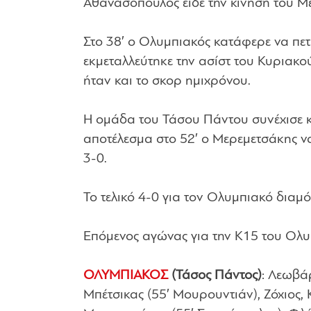
Αθανασόπουλος είδε την κίνηση του Μερ
Στο 38′ ο Ολυμπιακός κατάφερε να πετ
εκμεταλλεύτηκε την ασίστ του Κυριακο
ήταν και το σκορ ημιχρόνου.
Η ομάδα του Τάσου Πάντου συνέχισε και
αποτέλεσμα στο 52′ ο Μερεμετσάκης να
3-0.
Το τελικό 4-0 για τον Ολυμπιακό διαμό
Επόμενος αγώνας για την Κ15 του Ολυμ
ΟΛΥΜΠΙΑΚΟΣ
(Τάσος Πάντος)
: Λεωβά
Μπέτσικας (55′ Μουρουντιάν), Ζόχιος,