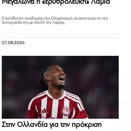
Μεγαλώνει η «ερυθρόλευκη» Λαμία
Η Διεύθυνση Ακαδημίας του Ολυμπιακού, ανακοινώσει τη νέα
συνεργασία της με σχολή της Λαμίας.
07.08.2026
Στην Ολλανδία για την πρόκριση