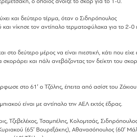
εμετσάκη, ο οποίος άνοιξε το σκορ για το 1-0.
ύχει και δεύτερο τέρμα, όταν ο Σιδηρόπουλος
ύ και νίκησε τον αντίπαλο τερματοφύλακα για το 2-0
 στο δεύτερο μέρος να είναι πιεστική, κάτι που είχε
 σκοράρει και πάλι ανεβάζοντας τον δείκτη του σκορ
ρφωσε στο 61′ ο Τζόλης, έπειτα από ασίστ του Ζόχιου
πιακού είναι με αντίπαλο την ΑΕΛ εκτός έδρας.
ρις, Τζεβελέκος, Τσαμπέλης, Κολομτσάς, Σιδηρόπουλος
 Κυριακού (65′ Βουρεξάκης), Αθανασόπουλος (60′ Μά