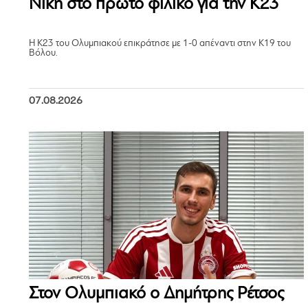
Νίκη στο πρώτο φιλικό για την Κ23
Η Κ23 του Ολυμπιακού επικράτησε με 1-0 απέναντι στην Κ19 του
Βόλου.
07.08.2026
Στον Ολυμπιακό ο Δημήτρης Ρέτσος