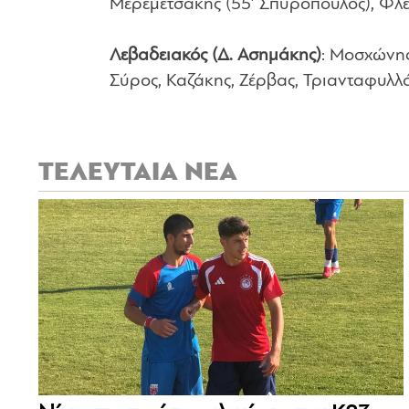
Μερεμετσάκης (55′ Σπυρόπουλος), Φλέγ
Λεβαδειακός (Δ. Ασημάκης)
: Μοσχώνης,
Σύρος, Καζάκης, Ζέρβας, Τριανταφυλλ
ΤΕΛΕΥΤΑΙΑ ΝΕΑ