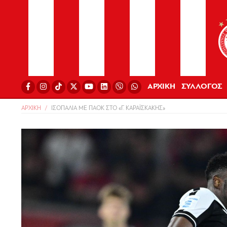
ΑΡΧΙΚΗ
ΣΥΛΛΟΓΟΣ
ΑΡΧΙΚΗ
ΙΣΟΠΑΛΙΑ ΜΕ ΠΑΟΚ ΣΤΟ «Γ. ΚΑΡΑΪΣΚΑΚΗΣ»