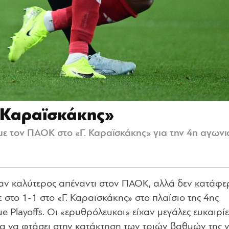
. Καραϊσκάκης»
με τον ΠΑΟΚ στο «Γ. Καραϊσκάκης» για την 4η αγωνι
αν καλύτερος απέναντι στον ΠΑΟΚ, αλλά δεν κατάφε
ε στο 1-1 στο «Γ. Καραϊσκάκης» στο πλαίσιο της 4ης
e Playoffs. Οι «ερυθρόλευκοι» είχαν μεγάλες ευκαιρίε
ια να φτάσει στην κατάκτηση των τριών βαθμών της ν