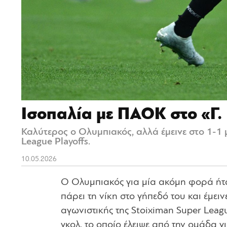
Ισοπαλία με ΠΑΟΚ στο «Γ
Καλύτερος ο Ολυμπιακός, αλλά έμεινε στο 1-1 
League Playoffs.
10.05.2026
Ο Ολυμπιακός για μία ακόμη φορά ήτ
πάρει τη νίκη στο γήπεδό του και έμειν
αγωνιστικής της Stoiximan Super Leagu
γκολ, το οποίο έλειψε από την ομάδα γ