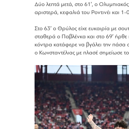
Δύο λεπτά μετά, στο 61′, ο Ολυμπιακός
αριστερά, κεφαλιά του Ροντινέι και 1-
Στο 63′ ο Θρύλος είχε ευκαιρία με σο
σταθερά ο Παβλένκα και στο 69′ ήρθε
κόντρα κατάφερε να βγάλει την πάσα σ
ο Κωνσταντέλιας με πλασέ σημείωσε το