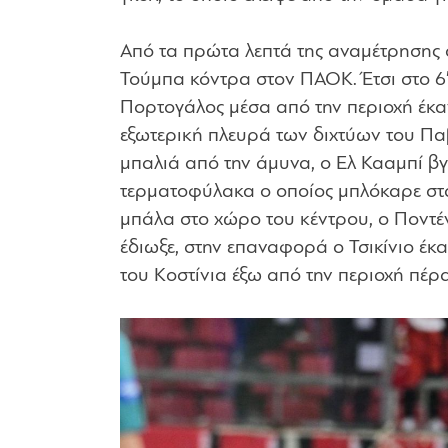
Από τα πρώτα λεπτά της αναμέτρησης ο
Τούμπα κόντρα στον ΠΑΟΚ. Έτσι στο 6′ 
Πορτογάλος μέσα από την περιοχή έκα
εξωτερική πλευρά των διχτύων του Παβ
μπαλιά από την άμυνα, ο Ελ Κααμπί βγ
τερματοφύλακα ο οποίος μπλόκαρε στα
μπάλα στο χώρο του κέντρου, ο Ποντέ
έδιωξε, στην επαναφορά ο Τσικίνιο έκα
του Κοστίνια έξω από την περιοχή πέρ