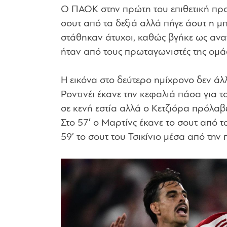
Ο ΠΑΟΚ στην πρώτη του επιθετική προσπ
σουτ από τα δεξιά αλλά πήγε άουτ η μ
στάθηκαν άτυχοι, καθώς βγήκε ως αναγ
ήταν από τους πρωταγωνιστές της ομά
Η εικόνα στο δεύτερο ημίχρονο δεν άλλα
Ροντινέι έκανε την κεφαλιά πάσα για τ
σε κενή εστία αλλά ο Κετζιόρα πρόλαβ
Στο 57′ ο Μαρτίνς έκανε το σουτ από τ
59′ το σουτ του Τσικίνιο μέσα από την