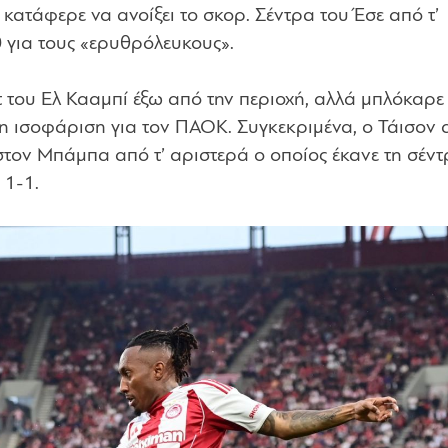
 κατάφερε να ανοίξει το σκορ. Σέντρα του Έσε από τ’
0 για τους «ερυθρόλευκους».
υτ του Ελ Κααμπί έξω από την περιοχή, αλλά μπλόκαρε
 η ισοφάριση για τον ΠΑΟΚ. Συγκεκριμένα, ο Τάισον 
τον Μπάμπα από τ’ αριστερά ο οποίος έκανε τη σέντ
 1-1.