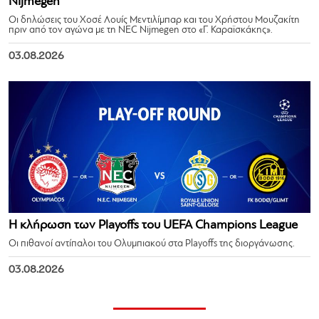
Nijmegen
Οι δηλώσεις του Χοσέ Λουίς Μεντιλίμπαρ και του Χρήστου Μουζακίτη
πριν από τον αγώνα με τη NEC Nijmegen στο «Γ. Καραϊσκάκης».
03.08.2026
Η κλήρωση των Playoffs του UEFA Champions League
Οι πιθανοί αντίπαλοι του Ολυμπιακού στα Playoffs της διοργάνωσης.
03.08.2026