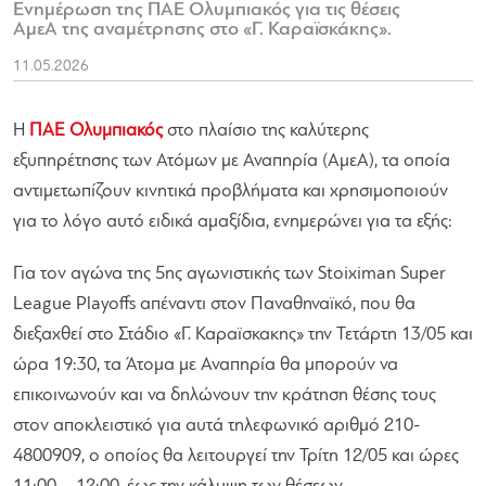
Ενημέρωση της ΠΑΕ Ολυμπιακός για τις θέσεις
ΑμεΑ της αναμέτρησης στο «Γ. Καραϊσκάκης».
11.05.2026
Η
ΠΑΕ Ολυμπιακός
στο πλαίσιο της καλύτερης
εξυπηρέτησης των Ατόμων με Αναπηρία (ΑμεΑ), τα οποία
αντιμετωπίζουν κινητικά προβλήματα και χρησιμοποιούν
για το λόγο αυτό ειδικά αμαξίδια, ενημερώνει για τα εξής:
Για τον αγώνα της 5ης αγωνιστικής των Stoiximan Super
League Playoffs απέναντι στον Παναθηναϊκό, που θα
διεξαχθεί στο Στάδιο «Γ. Καραϊσκακης» την Τετάρτη 13/05 και
ώρα 19:30, τα Άτομα με Αναπηρία θα μπορούν να
επικοινωνούν και να δηλώνουν την κράτηση θέσης τους
στον αποκλειστικό για αυτά τηλεφωνικό αριθμό 210-
4800909, ο οποίος θα λειτουργεί την Τρίτη 12/05 και ώρες