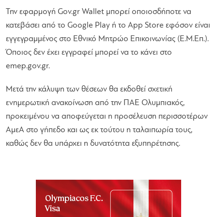
Την εφαρμογή Gov.gr Wallet μπορεί οποιοσδήποτε να
κατεβάσει από το Google Play ή το App Store εφόσον είναι
εγγεγραμμένος στο Εθνικό Μητρώο Επικοινωνίας (Ε.Μ.Επ.).
Όποιος δεν έχει εγγραφεί μπορεί να το κάνει στο
emep.gov.gr.
Μετά την κάλυψη των θέσεων θα εκδοθεί σχετική
ενημερωτική ανακοίνωση από την ΠΑΕ Ολυμπιακός,
προκειμένου να αποφεύγεται η προσέλευση περισσοτέρων
ΑμεΑ στο γήπεδο και ως εκ τούτου η ταλαιπωρία τους,
καθώς δεν θα υπάρχει η δυνατότητα εξυπηρέτησης.