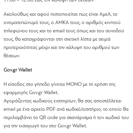
11:00 – 12:00, έως την κάλυψη των θέσεων.
Ακολούθως και αφού πιστοποιείται πως είναι ΑμεΑ, το
ονοματεπώνυμό τους, ο ΑΜΚΑ τους, ο αριθμός κινητού
τηλεφώνου τους και το email τους όπως και του συνοδού
τους, θα καταγράφονται στη σχετική λίστα με σειρά
προτεραιότητας μέχρι και την κάλυψη του αριθμού των
θέσεων.
Gov.gr Wallet
H είσοδος στο γήπεδο γίνεται ΜΟΝΟ με τη χρήση της
εφαρμογής Gov.gr Wallet.
Αγοράζοντας κωδικούς εισιτηρίων, θα σας αποστέλλεται
email με ένα αρχείο PDF ανά κωδικό/εισιτήριο, το οποίο θα
περιλαμβάνει το QR code για σκανάρισμα ή τον κωδικό του
για την εισαγωγή του στο Gov.gr Wallet.