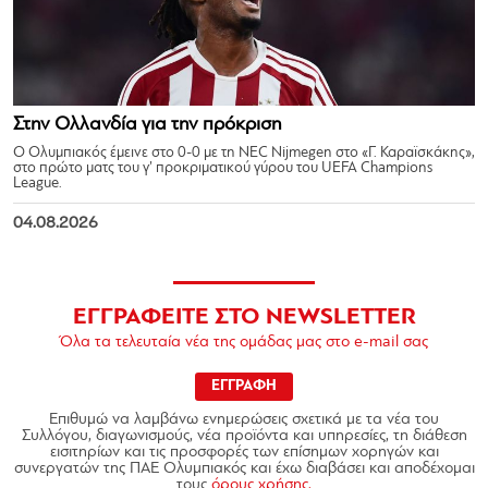
Στην Ολλανδία για την πρόκριση
Ο Ολυμπιακός έμεινε στο 0-0 με τη NEC Nijmegen στο «Γ. Καραϊσκάκης»,
στο πρώτο ματς του γ’ προκριματικού γύρου του UEFA Champions
League.
04.08.2026
ΕΓΓΡΑΦΕΙΤΕ ΣΤΟ NEWSLETTER
Όλα τα τελευταία νέα της ομάδας μας στο e-mail σας
ΕΓΓΡΑΦΗ
Επιθυμώ να λαμβάνω ενημερώσεις σχετικά με τα νέα του
Συλλόγου, διαγωνισμούς, νέα προϊόντα και υπηρεσίες, τη διάθεση
εισιτηρίων και τις προσφορές των επίσημων χορηγών και
συνεργατών της ΠΑΕ Ολυμπιακός και έχω διαβάσει και αποδέχομαι
τους
όρους χρήσης.