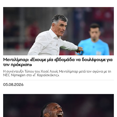
Μεντιλίμπαρ: «Έχουμε μία εβδομάδα να δουλέψουμε για
την πρόκριση»
Η συνέντευξη Τύπου του Χοσέ Λουίς Μεντιλίμπαρ μετά τον αγώνα με τη
NEC Nijmegen στο «Γ. Καραϊσκάκης».
05.08.2026