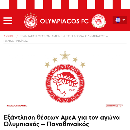
ΑΡΧΙΚΗ
ΕΞΑΝΤΛΗΣΗ ΘΕΣΕΩΝ ΑΜΕΑ ΓΙΑ ΤΟΝ ΑΓΩΝΑ ΟΛΥΜΠΙΑΚΟΣ –
ΠΑΝΑΘΗΝΑΪΚΟΣ
Εξάντληση θέσεων ΑμεΑ για τον αγώνα
Ολυμπιακός – Παναθηναϊκός