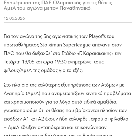
Ενημέρωση της ΠΑΕ Ολυμπιακός για τις θέσεις
ΑμεΑ του αγώνα με τον Παναθηναϊκό.
12.05.2026
Για τον αγώνα της 5ης αγωνιστικής των Playoffs του
πρωταθλήματος Stoiximan Superleague απέναντι στον
ΠΑΟ που θα διεξαχθεί στο Στάδιο «Γ. Καραϊσκακης» την
Τετάρτη 13/05 και ώρα 19:30 ενημερώνει τους
φίλους/AμεA της ομάδας για τα εξής:
Στο πλαίσιο της καλύτερης εξυπηρέτησης των Ατόμων με
Αναπηρία (ΑμεΑ) που αντιμετωπίζουν κινητικά προβλήματα
και χρησιμοποιούν για το λόγο αυτό ειδικά αμαξίδια,
γνωστοποιούμε ότι οι θέσεις που βρίσκονται πλησίον των
εισόδων Α1 και Α2 έχουν ήδη καλυφθεί, αφού οι φίλαθλοι
– ΑμεΑ έδειξαν ανταπόκριση και επικοινώνησαν