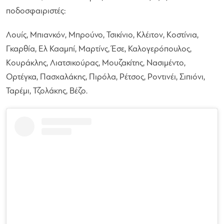
ποδοσφαιριστές:
Λουίς, Μπιανκόν, Μπρούνο, Τσικίνιο, Κλέιτον, Κοστίνια,
Γκαρθία, Ελ Κααμπί, Μαρτίνς, Έσε, Καλογερόπουλος,
Κουράκλης, Λιατσικούρας, Μουζακίτης, Νασιμέντο,
Ορτέγκα, Πασχαλάκης, Πιρόλα, Ρέτσος, Ροντινέι, Σιπιόνι,
Ταρέμι, Τζολάκης, Βέζο.