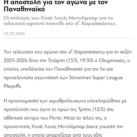
Η αποστολή για τον αγώνα με τον
Παναθηναϊκό
Οι επιλογές του Χοσέ Λουίς Μεντιλίμπαρ για το
τελευταίο εφετινό παιχνίδι στο «Γ. Καραϊσκάκης».
12.05.2026
Τον τελευταίο του αγώνα στο «Γ. Καραϊσκάκης» για τη σεζόν
2025-2026 δίνει την Τετάρτη (13/5, 19:30) ο Ολυμπιακός, ο
οποίος υποδέχεται τον Παναθηναϊκό για την 5η και
προτελευταία αγωνιστική των Stoiximan Super League
Playoffs.
Η προετοιμασία των «ερυθρόλευκων» ολοκληρώθηκε με
προπόνηση που έγινε το πρωί της Τρίτης (12/5) στο
αθλητικό κέντρο του Ρέντη. Μετά το τέλος της, ο
προπονητής Χοσέ Λουίς Μεντιλίμπαρ έκανε γνωστή την
αποστολή, η οποία απαρτίζεται από τους εξής