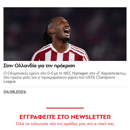
Στην Ολλανδία για την πρόκριση
Ο Ολυμπιακός έμεινε στο 0-0 με τη NEC Nijmegen στο «Γ. Καραϊσκάκης»,
στο πρώτο ματς του γ’ προκριματικού γύρου του UEFA Champions
League.
04.08.2026
ΕΓΓΡΑΦΕΙΤΕ ΣΤΟ NEWSLETTER
Όλα τα τελευταία νέα της ομάδας μας στο e-mail σας