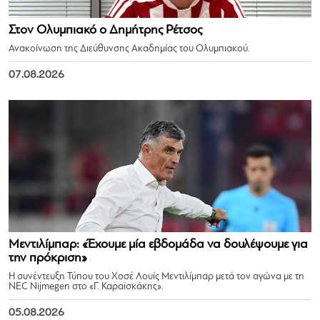
Στον Ολυμπιακό ο Δημήτρης Ρέτσος
Ανακοίνωση της Διεύθυνσης Ακαδημίας του Ολυμπιακού.
07.08.2026
Μεντιλίμπαρ: «Έχουμε μία εβδομάδα να δουλέψουμε για
την πρόκριση»
Η συνέντευξη Τύπου του Χοσέ Λουίς Μεντιλίμπαρ μετά τον αγώνα με τη
NEC Nijmegen στο «Γ. Καραϊσκάκης».
05.08.2026