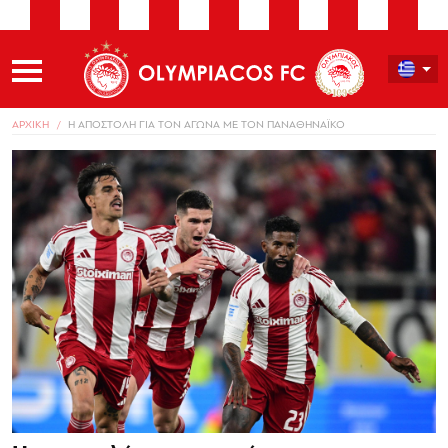
ΑΡΧΙΚΗ
Η ΑΠΟΣΤΟΛΗ ΓΙΑ ΤΟΝ ΑΓΩΝΑ ΜΕ ΤΟΝ ΠΑΝΑΘΗΝΑΪΚΟ